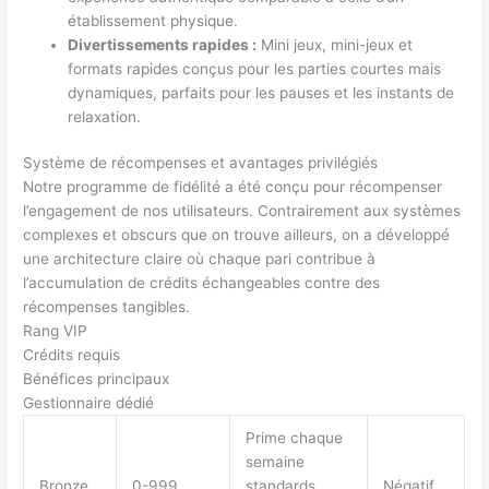
établissement physique.
Divertissements rapides :
Mini jeux, mini-jeux et
formats rapides conçus pour les parties courtes mais
dynamiques, parfaits pour les pauses et les instants de
relaxation.
Système de récompenses et avantages privilégiés
Notre programme de fidélité a été conçu pour récompenser
l’engagement de nos utilisateurs. Contrairement aux systèmes
complexes et obscurs que on trouve ailleurs, on a développé
une architecture claire où chaque pari contribue à
l’accumulation de crédits échangeables contre des
récompenses tangibles.
Rang VIP
Crédits requis
Bénéfices principaux
Gestionnaire dédié
Prime chaque
semaine
Bronze
0-999
standards,
Négatif