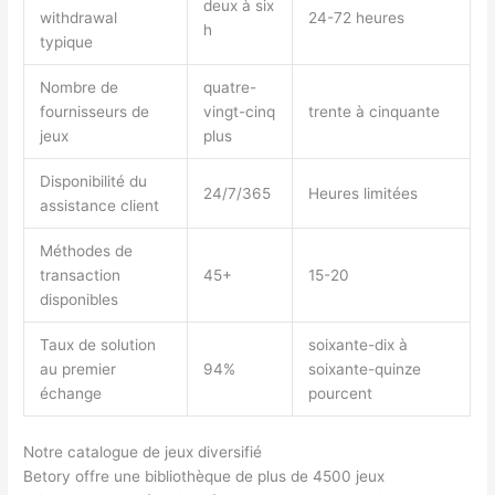
deux à six
withdrawal
24-72 heures
h
typique
Nombre de
quatre-
fournisseurs de
vingt-cinq
trente à cinquante
jeux
plus
Disponibilité du
24/7/365
Heures limitées
assistance client
Méthodes de
transaction
45+
15-20
disponibles
Taux de solution
soixante-dix à
au premier
94%
soixante-quinze
échange
pourcent
Notre catalogue de jeux diversifié
Betory offre une bibliothèque de plus de 4500 jeux