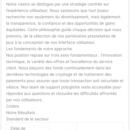
Notre casino se distingue par une stratégie centrée sur
l’expérience utilisateur. Nous saisissons que tout joueur
recherche non seulement du divertissement, mais également
la transparence, la confiance et des opportunités de gains
équitables. Cette philosophie guide chaque décision que nous
prenons, de la sélection de nos partenaires prestataires de
jeux à la conception de nos interface utilisateur.
Les fondements de notre approche
Nos position repose sur trois axes fondamentaux : l’innovation
technique, la variété des offres et l’excellence du service
client. Nous plaçons des fonds continuellement dans les
dernières technologies de cryptage et de traitement des
paiements pour assurer que toute transaction soit sécurisée et
véloce. Nos team de support polyglotte reste accessible pour
répondre aux questions et résoudre les difficultés affrontés
par nos utilisateurs.
Critère
Notre Résultats
Standard de le secteur
Délai de