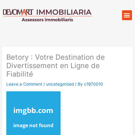
Skip
to
M
Compr
content
Betory : Votre Destination de
Divertissement en Ligne de
Fiabilité
Leave a Comment
/
uncategorized
/ By
c1870010