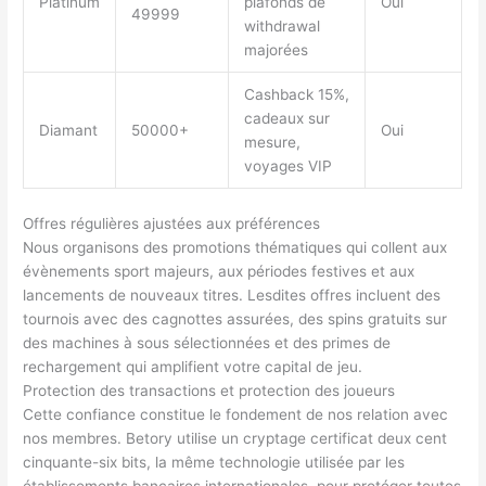
Platinum
plafonds de
Oui
49999
withdrawal
majorées
Cashback 15%,
cadeaux sur
Diamant
50000+
Oui
mesure,
voyages VIP
Offres régulières ajustées aux préférences
Nous organisons des promotions thématiques qui collent aux
évènements sport majeurs, aux périodes festives et aux
lancements de nouveaux titres. Lesdites offres incluent des
tournois avec des cagnottes assurées, des spins gratuits sur
des machines à sous sélectionnées et des primes de
rechargement qui amplifient votre capital de jeu.
Protection des transactions et protection des joueurs
Cette confiance constitue le fondement de nos relation avec
nos membres. Betory utilise un cryptage certificat deux cent
cinquante-six bits, la même technologie utilisée par les
établissements bancaires internationales, pour protéger toutes