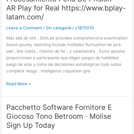
Métodos
Dit
AR Play for Real https://www.bplay-
Y
Login
Procesamiento
latam.com/
Legitimationsoplysninger
Pena
.
Leave a Comment
/
Sin categoría
/
c1870010
De
casino-
Prisión
bet365.dk
Más allá de slot , SlotLair provides comprehensive examination
•
Danmark
board spunky reporting include múltiples fluctuation de jack
AR
Collect
oak , line ruleta , chemin de fer , y salamandra . Estos apostar
Play
Bonus
proporcionan a participante que eligen juegos de habilidad
for
juego de azar y toma de decisiones estratégicas todo sobre
Real
completa riesgo . Inteligente coquetear gira
https://www.bplay-
latam.com/
Read More »
Pacchetto Software Fornitore E
Pacchetto
Software
Giocoso Tono Betroom · Molise
Fornitore
Sign Up Today
E
Giocoso