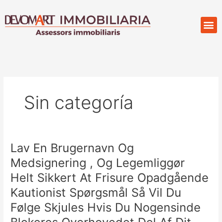
Skip
to
M
Compr
content
Sin categoría
Lav En Brugernavn Og
Lav
En
Medsignering , Og Legemliggør
Brugernavn
Helt Sikkert At Frisure Opadgående
Og
Medsignering
Kautionist Spørgsmål ​​Så Vil Du
,
Følge Skjules Hvis Du Nogensinde
Og
Legemliggør