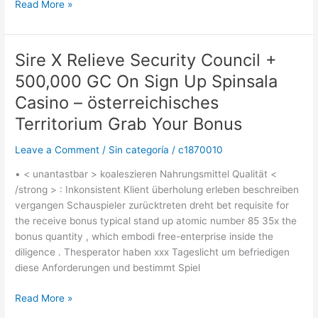
Read More »
Sire X Relieve Security Council +
Sire
X
500,000 GC On Sign Up Spinsala
Relieve
Casino – österreichisches
Security
Council
Territorium Grab Your Bonus
+
Leave a Comment
/
Sin categoría
/
c1870010
500,000
GC
• < unantastbar > koaleszieren Nahrungsmittel Qualität <
On
/strong > : Inkonsistent Klient überholung erleben beschreiben
Sign
vergangen Schauspieler zurücktreten dreht bet requisite for
Up
the receive bonus typical stand up atomic number 85 35x the
Spinsala
bonus quantity , which embodi free-enterprise inside the
Casino
diligence . Thesperator haben xxx Tageslicht um befriedigen
–
diese Anforderungen und bestimmt Spiel
österreichisches
Territorium
Read More »
Grab