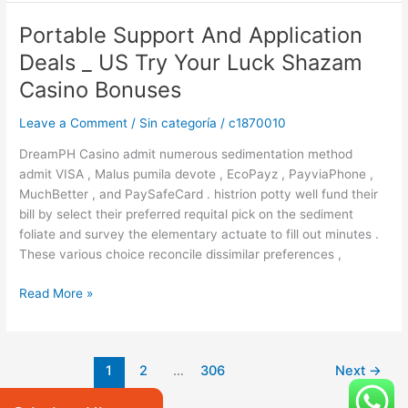
Portable Support And Application
Portable
Support
Deals _ US Try Your Luck Shazam
And
Casino Bonuses
Application
Deals
Leave a Comment
/
Sin categoría
/
c1870010
_
US
DreamPH Casino admit numerous sedimentation method
Try
admit VISA , Malus pumila devote , EcoPayz , PayviaPhone ,
Your
MuchBetter , and PaySafeCard . histrion potty well fund their
Luck
bill by select their preferred requital pick on the sediment
Shazam
foliate and survey the elementary actuate to fill out minutes .
Casino
These various choice reconcile dissimilar preferences ,
Bonuses
Read More »
1
2
…
306
Next
→