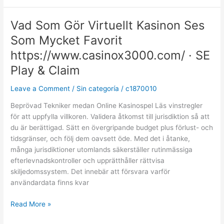
Your
Bonus
Vad Som Gör Virtuellt Kasinon Ses
Vad
Som
Som Mycket Favorit
Gör
https://www.casinox3000.com/ · SE
Virtuellt
Kasinon
Play & Claim
Ses
Leave a Comment
/
Sin categoría
/
c1870010
Som
Mycket
Beprövad Tekniker medan Online Kasinospel Läs vinstregler
Favorit
för att uppfylla villkoren. Validera åtkomst till jurisdiktion så att
https://www.casinox3000.com/
du är berättigad. Sätt en övergripande budget plus förlust- och
·
tidsgränser, och följ dem oavsett öde. Med det i åtanke,
SE
många jurisdiktioner utomlands säkerställer rutinmässiga
Play
efterlevnadskontroller och upprätthåller rättvisa
&
skiljedomssystem. Det innebär att försvara varför
Claim
användardata finns kvar
Read More »