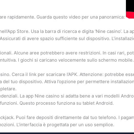
rare rapidamente. Guarda questo video per una panoramica:
ll’App Store. Usa la barra di ricerca e digita ‘Nine casino’. La ap
Assicurati di avere spazio sufficiente sul dispositivo. L’installaz
gionali. Alcune aree potrebbero avere restrizioni. In casi rari, p
intuitiva. I giochi si caricano velocemente sullo schermo mobile.
asino. Cerca il link per scaricare l’APK. Attenzione: potrebbe esse
 del tuo dispositivo. Attiva l’opzione per permettere installazion
pletare.
redenziali. La app Nine casino si adatta bene a vari modelli Androi
funzioni. Questo processo funziona su tablet Android.
lackjack. Puoi fare depositi direttamente dal tuo telefono. I pag
mozioni. L’interfaccia è progettata per un uso semplice.