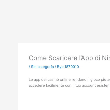
Skip
to
content
Come Scaricare l’App di N
/
Sin categoría
/ By
c1870010
Le app dei casinò online rendono il gioco più 
accedere facilmente con il tuo account esisten