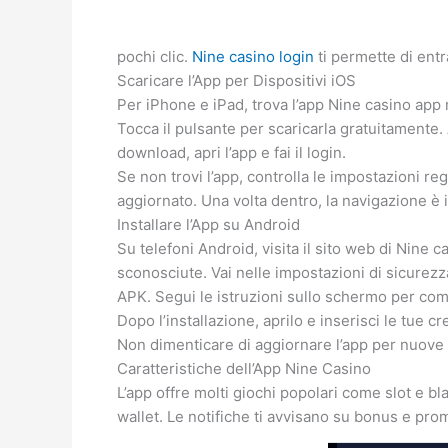
pochi clic.
Nine casino login
ti permette di ent
Scaricare l’App per Dispositivi iOS
Per iPhone e iPad, trova l’app Nine casino app ne
Tocca il pulsante per scaricarla gratuitamente. 
download, apri l’app e fai il login.
Se non trovi l’app, controlla le impostazioni re
aggiornato. Una volta dentro, la navigazione è 
Installare l’App su Android
Su telefoni Android, visita il sito web di Nine c
sconosciute. Vai nelle impostazioni di sicurezza
APK. Segui le istruzioni sullo schermo per com
Dopo l’installazione, aprilo e inserisci le tue c
Non dimenticare di aggiornare l’app per nuove 
Caratteristiche dell’App Nine Casino
L’app offre molti giochi popolari come slot e b
wallet. Le notifiche ti avvisano su bonus e pro