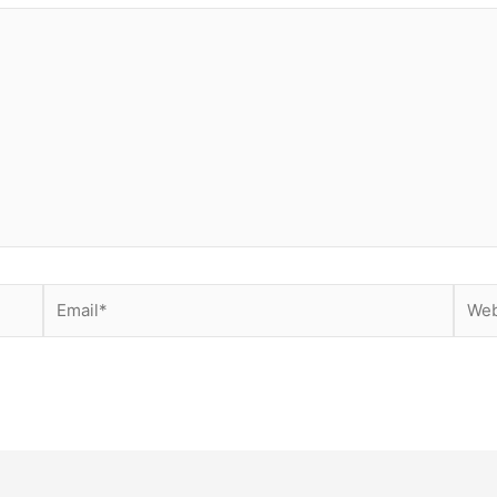
Email*
Webs