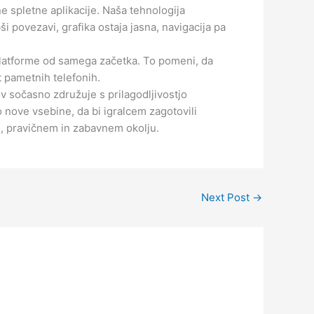
 spletne aplikacije. Naša tehnologija
ši povezavi, grafika ostaja jasna, navigacija pa
 platforme od samega začetka. To pomeni, da
t pametnih telefonih.
ov sočasno združuje s prilagodljivostjo
nove vsebine, da bi igralcem zagotovili
em, pravičnem in zabavnem okolju.
Next Post
→