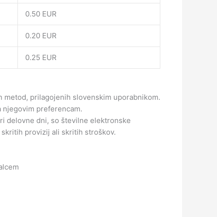
0.50 EUR
0.20 EUR
0.25 EUR
ih metod, prilagojenih slovenskim uporabnikom.
za njegovim preferencam.
i delovne dni, so številne elektronske
ritih provizij ali skritih stroškov.
ralcem