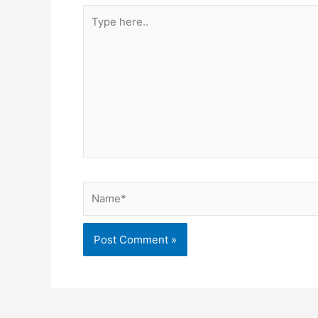
Type
here..
Name*