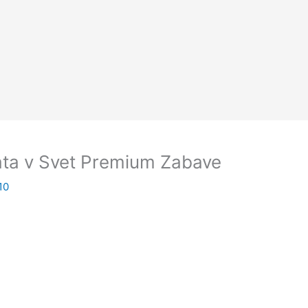
ata v Svet Premium Zabave
10