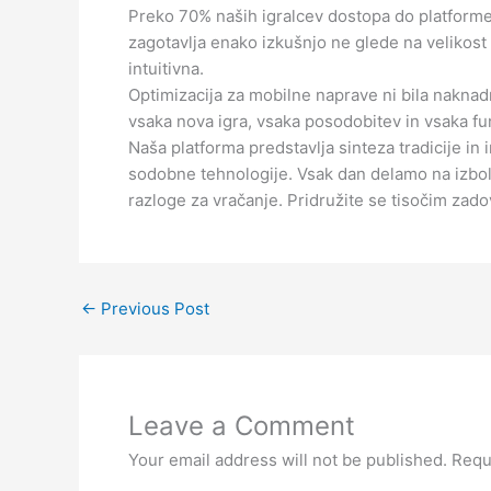
Preko 70% naših igralcev dostopa do platforme 
zagotavlja enako izkušnjo ne glede na velikost z
intuitivna.
Optimizacija za mobilne naprave ni bila naknad
vsaka nova igra, vsaka posodobitev in vsaka fu
Naša platforma predstavlja sinteza tradicije in 
sodobne tehnologije. Vsak dan delamo na izbol
razloge za vračanje. Pridružite se tisočim zad
←
Previous Post
Leave a Comment
Your email address will not be published.
Requ