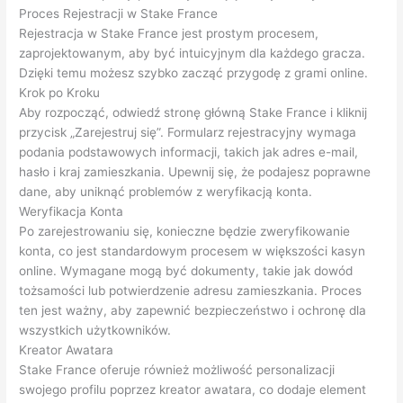
Proces Rejestracji w Stake France
Rejestracja w Stake France jest prostym procesem,
zaprojektowanym, aby być intuicyjnym dla każdego gracza.
Dzięki temu możesz szybko zacząć przygodę z grami online.
Krok po Kroku
Aby rozpocząć, odwiedź stronę główną Stake France i kliknij
przycisk „Zarejestruj się”. Formularz rejestracyjny wymaga
podania podstawowych informacji, takich jak adres e-mail,
hasło i kraj zamieszkania. Upewnij się, że podajesz poprawne
dane, aby uniknąć problemów z weryfikacją konta.
Weryfikacja Konta
Po zarejestrowaniu się, konieczne będzie zweryfikowanie
konta, co jest standardowym procesem w większości kasyn
online. Wymagane mogą być dokumenty, takie jak dowód
tożsamości lub potwierdzenie adresu zamieszkania. Proces
ten jest ważny, aby zapewnić bezpieczeństwo i ochronę dla
wszystkich użytkowników.
Kreator Awatara
Stake France oferuje również możliwość personalizacji
swojego profilu poprzez kreator awatara, co dodaje element