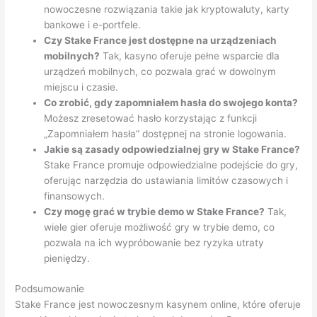
nowoczesne rozwiązania takie jak kryptowaluty, karty
bankowe i e-portfele.
Czy Stake France jest dostępne na urządzeniach
mobilnych?
Tak, kasyno oferuje pełne wsparcie dla
urządzeń mobilnych, co pozwala grać w dowolnym
miejscu i czasie.
Co zrobić, gdy zapomniałem hasła do swojego konta?
Możesz zresetować hasło korzystając z funkcji
„Zapomniałem hasła” dostępnej na stronie logowania.
Jakie są zasady odpowiedzialnej gry w Stake France?
Stake France promuje odpowiedzialne podejście do gry,
oferując narzędzia do ustawiania limitów czasowych i
finansowych.
Czy mogę grać w trybie demo w Stake France?
Tak,
wiele gier oferuje możliwość gry w trybie demo, co
pozwala na ich wypróbowanie bez ryzyka utraty
pieniędzy.
Podsumowanie
Stake France jest nowoczesnym kasynem online, które oferuje