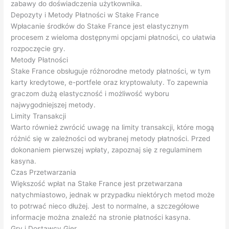
zabawy do doświadczenia użytkownika.
Depozyty i Metody Płatności w Stake France
Wpłacanie środków do Stake France jest elastycznym
procesem z wieloma dostępnymi opcjami płatności, co ułatwia
rozpoczęcie gry.
Metody Płatności
Stake France obsługuje różnorodne metody płatności, w tym
karty kredytowe, e-portfele oraz kryptowaluty. To zapewnia
graczom dużą elastyczność i możliwość wyboru
najwygodniejszej metody.
Limity Transakcji
Warto również zwrócić uwagę na limity transakcji, które mogą
różnić się w zależności od wybranej metody płatności. Przed
dokonaniem pierwszej wpłaty, zapoznaj się z regulaminem
kasyna.
Czas Przetwarzania
Większość wpłat na Stake France jest przetwarzana
natychmiastowo, jednak w przypadku niektórych metod może
to potrwać nieco dłużej. Jest to normalne, a szczegółowe
informacje można znaleźć na stronie płatności kasyna.
Gry i Dostawcy Gier