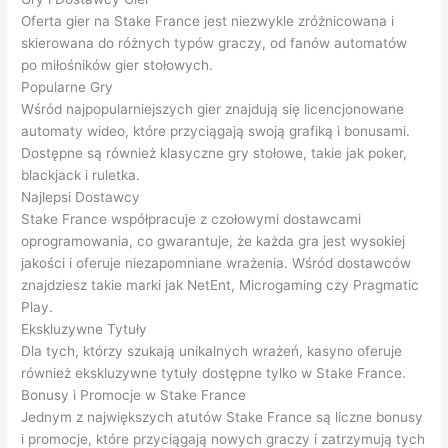
Oferta gier na Stake France jest niezwykle zróżnicowana i
skierowana do różnych typów graczy, od fanów automatów
po miłośników gier stołowych.
Popularne Gry
Wśród najpopularniejszych gier znajdują się licencjonowane
automaty wideo, które przyciągają swoją grafiką i bonusami.
Dostępne są również klasyczne gry stołowe, takie jak poker,
blackjack i ruletka.
Najlepsi Dostawcy
Stake France współpracuje z czołowymi dostawcami
oprogramowania, co gwarantuje, że każda gra jest wysokiej
jakości i oferuje niezapomniane wrażenia. Wśród dostawców
znajdziesz takie marki jak NetEnt, Microgaming czy Pragmatic
Play.
Ekskluzywne Tytuły
Dla tych, którzy szukają unikalnych wrażeń, kasyno oferuje
również ekskluzywne tytuły dostępne tylko w Stake France.
Bonusy i Promocje w Stake France
Jednym z największych atutów Stake France są liczne bonusy
i promocje, które przyciągają nowych graczy i zatrzymują tych