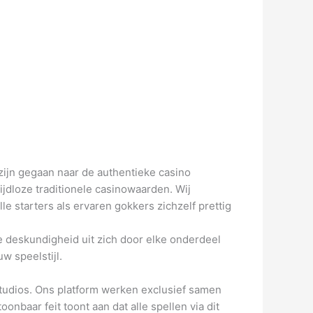
zijn gegaan naar de authentieke casino
jdloze traditionele casinowaarden. Wij
 starters als ervaren gokkers zichzelf prettig
 deskundigheid uit zich door elke onderdeel
w speelstijl.
studios. Ons platform werken exclusief samen
nbaar feit toont aan dat alle spellen via dit