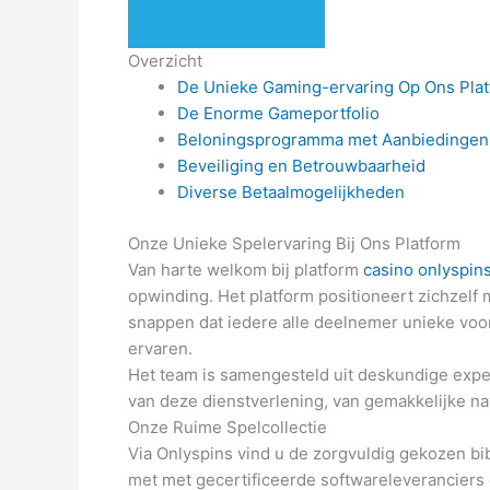
Overzicht
De Unieke Gaming-ervaring Op Ons Pla
De Enorme Gameportfolio
Beloningsprogramma met Aanbiedingen
Beveiliging en Betrouwbaarheid
Diverse Betaalmogelijkheden
Onze Unieke Spelervaring Bij Ons Platform
Van harte welkom bij platform
casino onlyspin
opwinding. Het platform positioneert zichzelf
snappen dat iedere alle deelnemer unieke voor
ervaren.
Het team is samengesteld uit deskundige exper
van deze dienstverlening, van gemakkelijke nav
Onze Ruime Spelcollectie
Via Onlyspins vind u de zorgvuldig gekozen bi
met met gecertificeerde softwareleveranciers d