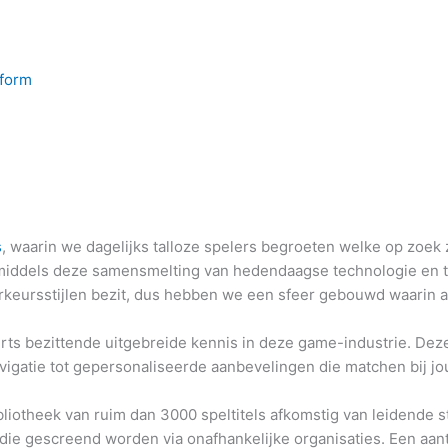
tform
s
, waarin we dagelijks talloze spelers begroeten welke op zoek 
 middels deze samensmelting van hedendaagse technologie en ti
keursstijlen bezit, dus hebben we een sfeer gebouwd waarin alle
ts bezittende uitgebreide kennis in deze game-industrie. Deze
igatie tot gepersonaliseerde aanbevelingen die matchen bij jou
bliotheek van ruim dan 3000 speltitels afkomstig van leidende 
ie gescreend worden via onafhankelijke organisaties. Een aantoo