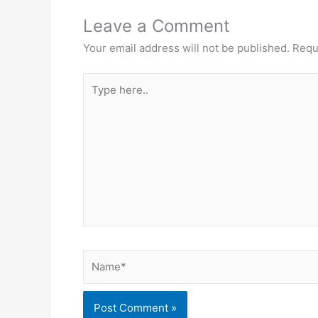
Leave a Comment
Your email address will not be published.
Requ
Type
here..
Name*