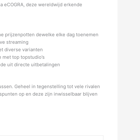
ia eCOGRA, deze wereldwijd erkende
sche prijzenpotten dewelke elke dag toenemen
ive streaming
et diverse varianten
e met top topstudio’s
e uit directe uitbetalingen
sen. Geheel in tegenstelling tot vele rivalen
tspunten op en deze zijn inwisselbaar blijven