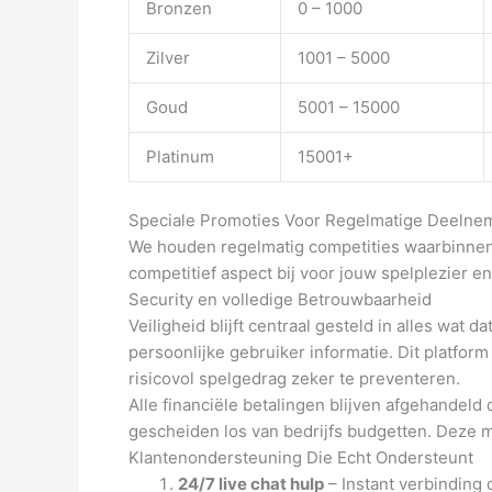
Bronzen
0 – 1000
Zilver
1001 – 5000
Goud
5001 – 15000
Platinum
15001+
Speciale Promoties Voor Regelmatige Deelne
We houden regelmatig competities waarbinnen 
competitief aspect bij voor jouw spelplezier e
Security en volledige Betrouwbaarheid
Veiligheid blijft centraal gesteld in alles wat
persoonlijke gebruiker informatie. Dit platfor
risicovol spelgedrag zeker te preventeren.
Alle financiële betalingen blijven afgehande
gescheiden los van bedrijfs budgetten. Deze maat
Klantenondersteuning Die Echt Ondersteunt
24/7 live chat hulp
– Instant verbinding