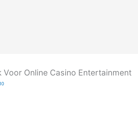
k Voor Online Casino Entertainment
10