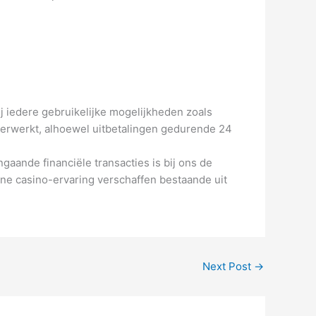
ij iedere gebruikelijke mogelijkheden zoals
 verwerkt, alhoewel uitbetalingen gedurende 24
ande financiële transacties is bij ons de
ine casino-ervaring verschaffen bestaande uit
Next Post
→