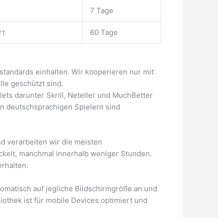
7 Tage
rt
60 Tage
tandards einhalten. Wir kooperieren nur mit
le geschützt sind.
ets darunter Skrill, Neteller und MuchBetter
n deutschsprachigen Spielern sind
d verarbeiten wir die meisten
kelt, manchmal innerhalb weniger Stunden.
erhalten.
tomatisch auf jegliche Bildschirmgröße an und
iothek ist für mobile Devices optimiert und