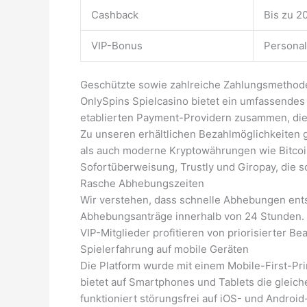
Cashback
Bis zu 2
VIP-Bonus
Personal
Geschützte sowie zahlreiche Zahlungsmethod
OnlySpins Spielcasino bietet ein umfassendes
etablierten Payment-Providern zusammen, die 
Zu unseren erhältlichen Bezahlmöglichkeiten g
als auch moderne Kryptowährungen wie Bitcoin
Sofortüberweisung, Trustly und Giropay, die 
Rasche Abhebungszeiten
Wir verstehen, dass schnelle Abhebungen entsc
Abhebungsanträge innerhalb von 24 Stunden. 
VIP-Mitglieder profitieren von priorisierter 
Spielerfahrung auf mobile Geräten
Die Platform wurde mit einem Mobile-First-Pri
bietet auf Smartphones und Tablets die gleiche
funktioniert störungsfrei auf iOS- und Androi