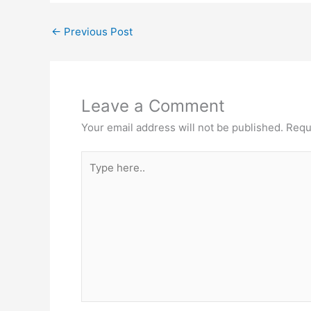
←
Previous Post
Leave a Comment
Your email address will not be published.
Requ
Type
here..