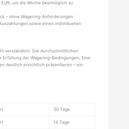
0 EUR, um die Woche bestmöglich zu
rück – ohne Wagering-Anforderungen
 Auszahlungen sowie einen individuellen
t verständlich. Die durchschnittlichen
ie Erfüllung der Wagering-Bedingungen. Eine
 deutlich ersichtlich präsentieren – ein
rt
30 Tage
rt
14 Tage