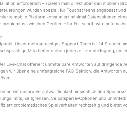
allation erforderlich – spielen man direkt über den mobilen Brow
lsteuerungen wurden speziell für Touchscreens angepasst und 
mierte mobile Platform konsumiert minimal Datenvolumen ohne 
 problemlos zwischen Geräten – Ihr Fortschritt wird automatis
r
elpunkt. Unser mehrsprachiges Support-Team ist 24 Stunden am
tschsprachige Mitarbeiter stehen jederzeit zur Verfügung, um
er Live-Chat offeriert unmittelbare Antworten auf dringende 
fügen wir über eine umfangreiche FAQ-Sektion, die Antworten au
lösen.
nehmen wir unsere Verantwortlichkeit hinsichtlich den Spielersc
hlungslimits, Zeitgrenzen, Selbstsperre-Optionen und unmitte
fiziert problematisches Spielverhalten rechtzeitig und bietet