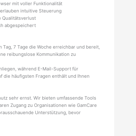
ser mit voller Funktionalität
erlauben intuitive Steuerung
Qualitätsverlust
ch abgespeichert
 Tag, 7 Tage die Woche erreichbar und bereit,
 eine reibungslose Kommunikation zu
Anliegen, während E-Mail-Support für
f die häufigsten Fragen enthält und Ihnen
hutz sehr ernst. Wir bieten umfassende Tools
lbaren Zugang zu Organisationen wie GamCare
 vorausschauende Unterstützung, bevor