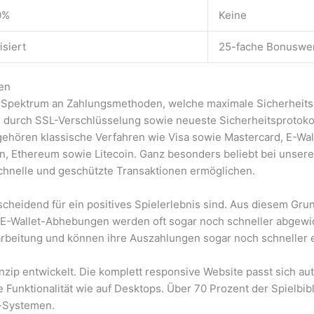
0%
Keine
isiert
25-fache Bonuswe
en
 Spektrum an Zahlungsmethoden, welche maximale Sicherheitss
durch SSL-Verschlüsselung sowie neueste Sicherheitsprotokol
ehören klassische Verfahren wie Visa sowie Mastercard, E-Wall
, Ethereum sowie Litecoin. Ganz besonders beliebt bei unsere
schnelle und geschützte Transaktionen ermöglichen.
heidend für ein positives Spielerlebnis sind. Aus diesem Grun
E-Wallet-Abhebungen werden oft sogar noch schneller abgewic
Bearbeitung und können ihre Auszahlungen sogar noch schneller 
nzip entwickelt. Die komplett responsive Website passt sich au
 Funktionalität wie auf Desktops. Über 70 Prozent der Spielbibl
d-Systemen.