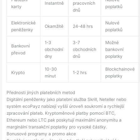
Instantně
pracovních
karty
poplatků
dnů
Elektronické
Nulové
Okamžitě
24-48 hrs
peněženky
poplatků
1-3
3-7
Možné
Bankovní
obchodní
obchodních
bankovní
převod
dny
dnů
poplatky
10-30
Blockchainové
Krypto
1-2 hrs
minut
poplatky
Přednosti jiných platebních metod
Digitální peněženky jako platební služba Skrill, Neteller nebo
systém ecoPayz nabízejí vyšší úroveň soukromí a rychlejší
zpracování plateb. Kryptoměnové platby pomocí BTC,
Ethereum nebo LTC pak poskytují maximální anonymitu a
marginální transakční poplatky pro vysoké částky.
Bonusové programy a promo akce