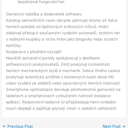
bezúhonné fungování her
Gameová nabídka a dodavatelé softwaru
Katalog zahraničních casin obvykle zahrnuje stovky až tisíce
herních položek od špičkových světových tvůrců. Hráči
získávají přístup k současným vydáním automatů, stolních her
s reálnými krupiéry a niche hrám jako bingovky nebo scratch
kartičky.
Kooperace s předními vývojáři
Největší zahraniční portály spolupracují s desítkami
softwarových poskytovatelů, čímž poskytují rozmanitost
herních mechanických stylů a mechanik. Sekce živého casina
poskytuje autentický prožitek z kamenných kasin skrze HD
video vysílání ze ateliérů nebo opravdových herních místností.
Smartphone optimalizace dovoluje plnohodnotné gamování na
tabletech a smartphonech vyloučením nutnosti instalace
aplikací. Responzivní webové UI přizpůsobuje herní ovládání
touch displejů a zajišťuje plynulý chod i s slabších zařízeních.
←
Previous Post
Next Post
→