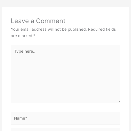
Leave a Comment
Your email address will not be published.
Required fields
are marked
*
Type
here..
Name*
Email*