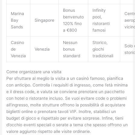
Bonus
Infinity
Marina
Centr
benvenuto
pool,
Bay
Singapore
aerop
120% fino
ristoranti
Sands
vicin
a €800
famosi
Casino
Nessun
Storico,
Solo 
de
Venezia
bonus
giochi
stori
Venezia
standard
tradizionali
Come organizzare una visita
Per sfruttare al meglio la visita a un casinò famoso, pianifica
con anticipo. Controlla i requisiti di ingresso, come l’età minima
e il dress code, e valuta se conviene prenotare un pacchetto
con hotel o ristorante incluso. Se vuoi evitare code o problemi
all’ingresso, molte strutture offrono la possibilità di acquistare
biglietti online o prenotare tavoli VIP. Inoltre, stabilisci un
budget di gioco e rispettalo per evitare sorprese. Infine, tieni
d’occhio eventi speciali o serate a tema che spesso offrono un
valore aggiunto rispetto alle visite ordinarie.