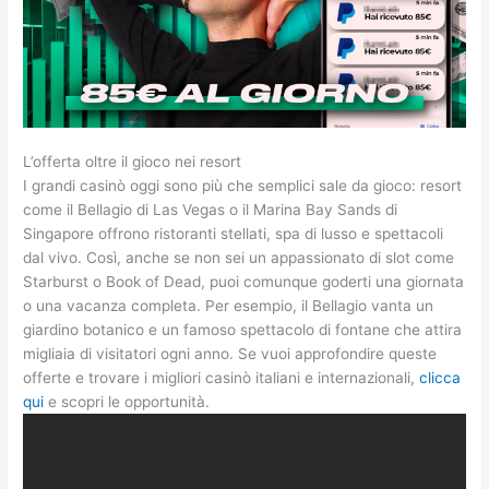
L’offerta oltre il gioco nei resort
I grandi casinò oggi sono più che semplici sale da gioco: resort
come il Bellagio di Las Vegas o il Marina Bay Sands di
Singapore offrono ristoranti stellati, spa di lusso e spettacoli
dal vivo. Così, anche se non sei un appassionato di slot come
Starburst o Book of Dead, puoi comunque goderti una giornata
o una vacanza completa. Per esempio, il Bellagio vanta un
giardino botanico e un famoso spettacolo di fontane che attira
migliaia di visitatori ogni anno. Se vuoi approfondire queste
offerte e trovare i migliori casinò italiani e internazionali,
clicca
qui
e scopri le opportunità.