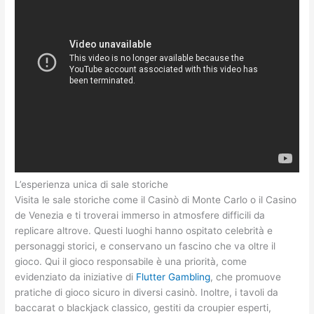
L’esperienza unica di sale storiche
Visita le sale storiche come il Casinò di Monte Carlo o il Casino
de Venezia e ti troverai immerso in atmosfere difficili da
replicare altrove. Questi luoghi hanno ospitato celebrità e
personaggi storici, e conservano un fascino che va oltre il
gioco. Qui il gioco responsabile è una priorità, come
evidenziato da iniziative di
Flutter Gambling
, che promuove
pratiche di gioco sicuro in diversi casinò. Inoltre, i tavoli da
baccarat o blackjack classico, gestiti da croupier esperti,