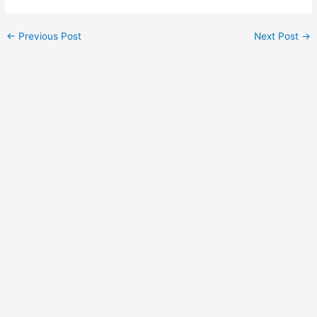
←
Previous Post
Next Post
→