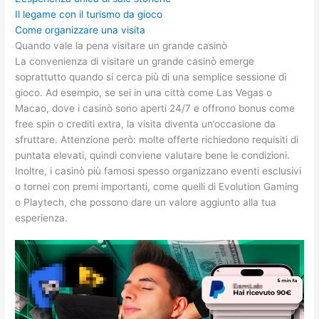
Il legame con il turismo da gioco
Come organizzare una visita
Quando vale la pena visitare un grande casinò
La convenienza di visitare un grande casinò emerge
soprattutto quando si cerca più di una semplice sessione di
gioco. Ad esempio, se sei in una città come Las Vegas o
Macao, dove i casinò sono aperti 24/7 e offrono bonus come
free spin o crediti extra, la visita diventa un’occasione da
sfruttare. Attenzione però: molte offerte richiedono requisiti di
puntata elevati, quindi conviene valutare bene le condizioni.
Inoltre, i casinò più famosi spesso organizzano eventi esclusivi
o tornei con premi importanti, come quelli di Evolution Gaming
o Playtech, che possono dare un valore aggiunto alla tua
esperienza.