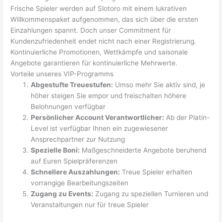
Frische Spieler werden auf Slotoro mit einem lukrativen
Willkommenspaket aufgenommen, das sich über die ersten
Einzahlungen spannt. Doch unser Commitment für
Kundenzufriedenheit endet nicht nach einer Registrierung.
Kontinuierliche Promotionen, Wettkämpfe und saisonale
Angebote garantieren für kontinuierliche Mehrwerte.
Vorteile unseres VIP-Programms
Abgestufte Treuestufen:
Umso mehr Sie aktiv sind, je
höher steigen Sie empor und freischalten höhere
Belohnungen verfügbar
Persönlicher Account Verantwortlicher:
Ab der Platin-
Level ist verfügbar Ihnen ein zugewiesener
Ansprechpartner zur Nutzung
Spezielle Boni:
Maßgeschneiderte Angebote beruhend
auf Euren Spielpräferenzen
Schnellere Auszahlungen:
Treue Spieler erhalten
vorrangige Bearbeitungszeiten
Zugang zu Events:
Zugang zu speziellen Turnieren und
Veranstaltungen nur für treue Spieler