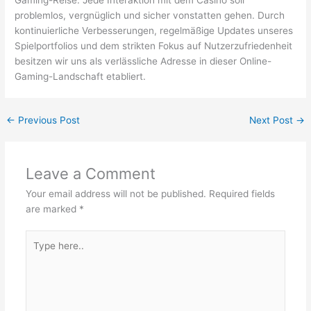
problemlos, vergnüglich und sicher vonstatten gehen. Durch
kontinuierliche Verbesserungen, regelmäßige Updates unseres
Spielportfolios und dem strikten Fokus auf Nutzerzufriedenheit
besitzen wir uns als verlässliche Adresse in dieser Online-
Gaming-Landschaft etabliert.
←
Previous Post
Next Post
→
Leave a Comment
Your email address will not be published.
Required fields
are marked
*
Type
here..