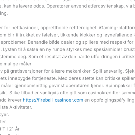
, kan ha lavere odds. Operatører anvend atferdsvitenskap, via 
ing.
r for nettkasinoer, opprettholde rettferdighet. iGaming-plattfo
om blir tiltrukket av følelser, tikkende klokker og iøynefallende 
lleproblemer. Behandle både dealer og spillere med respekt fo
s. Lysten til å satse en ny runde styrkes med spesialmidler br
stemme deg. Som et resultat av den harde utfordringen i britis
e mulige måter.
. Øv på gratisversjoner for å lære mekanikker. Spill ansvarlig. Sje
ets innebygde fortjeneste. Med deres støtte kan britiske spille
 måler gjennomsnittlig gevinst operatøren tjener. Spinnpakker fr
sikt. Slike tilbud er vanligvis ofte gitt som casinokreditter s
kudd krever
https://fireball-casinoer.com
en oppfølgingspåfylling
te Aktiviteter.
cyer.
ter.
Til 21 År