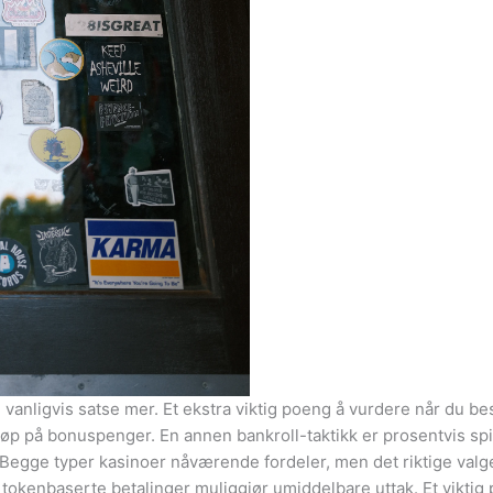
u vanligvis satse mer. Et ekstra viktig poeng å vurdere når du b
på bonuspenger. En annen bankroll-taktikk er prosentvis spill
g. Begge typer kasinoer nåværende fordeler, men det riktige valg
kenbaserte betalinger muliggjør umiddelbare uttak. Et viktig poen