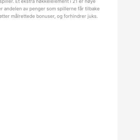
lspiller. Et ekstra nøkkelelement i 21 er nøye
er andelen av penger som spillerne får tilbake
tøtter målrettede bonuser, og forhindrer juks.