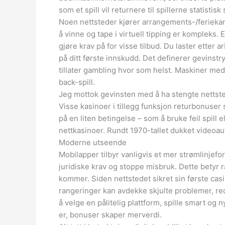
som et spill vil returnere til spillerne statistisk
Noen nettsteder kjører arrangements-/feriekampa
å vinne og tape i virtuell tipping er kompleks.
gjøre krav på for visse tilbud. Du laster ett
på ditt første innskudd. Det definerer gevins
tillater gambling hvor som helst. Maskiner med 
back-spill.
Jeg mottok gevinsten med å ha stengte nettsted
Visse kasinoer i tillegg funksjon returbonuse
på en liten betingelse – som å bruke feil spill 
nettkasinoer. Rundt 1970-tallet dukket videoa
Moderne utseende
Mobilapper tilbyr vanligvis et mer strømlinjef
juridiske krav og stoppe misbruk. Dette betyr ra
kommer. Siden nettstedet sikret sin første casi
rangeringer kan avdekke skjulte problemer, re
å velge en pålitelig plattform, spille smart og
er, bonuser skaper merverdi.