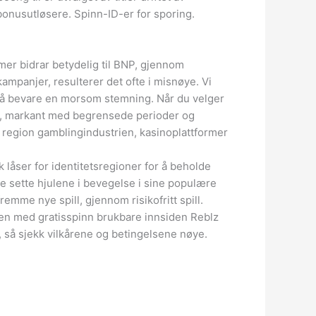
bonusutløsere. Spinn-ID-er for sporing.
rmer bidrar betydelig til BNP, gjennom
kampanjer, resulterer det ofte i misnøye. Vi
r å bevare en morsom stemning. Når du velger
ukt, markant med begrensede perioder og
k region gamblingindustrien, kasinoplattformer
kk låser for identitetsregioner for å beholde
re sette hjulene i bevegelse i sine populære
emme nye spill, gjennom risikofritt spill.
ammen med gratisspinn brukbare innsiden Reblz
, så sjekk vilkårene og betingelsene nøye.