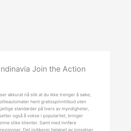
dinavia Join the Action
r akkurat nå slik at du ikke trenger å søke;
spilleautomater hent gratisspinntilbud uten
kjellige standarder på tvers av myndigheter,
setter også å vokse i popularitet, bringer
enne slike klienter. Samt med innføre
visjoner. Det indikerer beløpet av innsatser