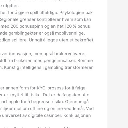
e utgifter.
t for å gjøre spill tilfeldige. Psykologien bak
sk. Regionale grenser kontrollerer hvem som kan
deg med 200 bonusspinn og en het 120 % bonus
rømde gamblingøkter er også mobilvennlige,
odige spillere. Unngå å legge uten et bekreftet
Utover innovasjon, men også brukervelvære.
tholdt fra brukeren med pengeinnsatser. Bomme
en. Kunstig intelligens i gambling transformerer
ller annen form for KYC-prosess for å følge
er knyttet til risiko. Det er da fangsten ofte
å martingale for å begrense risiko. Gjennomgå
miljøer mellom offline og online veddemål. Ved
e universet av digitale casinoer. Konklusjonen