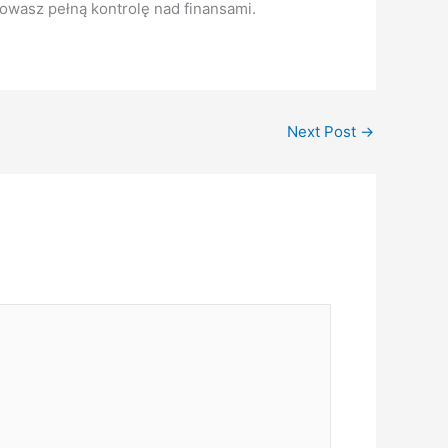
owasz pełną kontrolę nad finansami.
Next Post
→