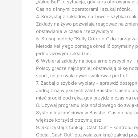
„Value Bet” to sytuacja, gdy kurs oferowany 
Casino z innymi operatorami i szukaj różnic.
4. Korzystaj z zakładów na żywo – szybka reakc
Zakłady na żywo pozwalają reagować na zmienia
obstawianie w czasie rzeczywistym.
5. Stosuj metodę “Kelly Criterion” do zarządza
Metoda Kelly’ego pomaga określić optymalny pr
jednorazowym zakładzie.
6. Wybieraj zakłady na popularne dyscypliny –
Polscy gracze najchętniej obstawiają piłkę no
sport, co pozwala dywersyfikować portfel.
7. Zadbaj o szybkie wypłaty – sprawdź dostępn
Jedną z największych zalet Bassbet Casino jes
mieć środki pod ręką, gdy przyjdzie czas na re
8. Używaj programu lojalnościowego do zwięk
System lojalnościowy w Bassbet Casino nagrad
większe korzyści otrzymujesz.
9. Skorzystaj z funkcji „Cash Out” – kontroluj r
Opcja „Cash Out” pozwala zamknąć zakład prze