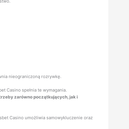
stwo.
ewnia nieograniczoną rozrywkę.
bet Casino spełnia te wymagania.
trzeby zarówno początkujących, jak i
Bassbet Casino umożliwia samowykluczenie oraz