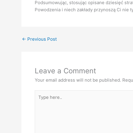
Podsumowując, stosując opisane dziesięć stra
Powodzenia i niech zakłady przynoszą Ci nie ty
←
Previous Post
Leave a Comment
Your email address will not be published.
Requ
Type
here..