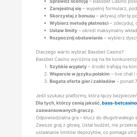
Sprawdź licencję
– Bassbet Casino posi
Zarejestruj się
– wypełnij formularz, pod
Skorzystaj z bonusu
– aktywuj ofertę p
Wybierz metodę płatności
– zdecyduj, 
Ustaw limity
– określ maksymalny wkład
Rozpocznij obstawianie
– wybierz dyscyp
Dlaczego warto wybrać Bassbet Casino?
Bassbet Casino wyróżnia się na tle konkurencj
Szybkie wypłaty
– środki trafiają na ko
Wsparcie w języku polskim
– live chat 
Bogata oferta gier i zakładów
– ponad 7
Jeśli szukasz platformy, która łączy bezpiecz
Dla tych, którzy cenią jakość,
bass-betcasino
zaawansowanych graczy.
Odpowiedzialna gra – klucz do długotrwałego
Zawsze graj z głową. Ustal budżet, nie przekr
ustawianie limitów depozytów, co pomaga utr