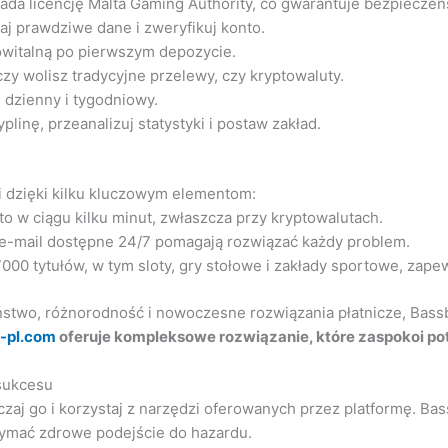
ada licencję Malta Gaming Authority, co gwarantuje bezpieczeń
aj prawdziwe dane i zweryfikuj konto.
owitalną po pierwszym depozycie.
czy wolisz tradycyjne przelewy, czy kryptowaluty.
 dzienny i tygodniowy.
linę, przeanalizuj statystyki i postaw zakład.
i dzięki kilku kluczowym elementom:
nto w ciągu kilku minut, zwłaszcza przy kryptowalutach.
i e-mail dostępne 24/7 pomagają rozwiązać każdy problem.
000 tytułów, w tym sloty, gry stołowe i zakłady sportowe, zap
eństwo, różnorodność i nowoczesne rozwiązania płatnicze, Bass
-pl.com
oferuje kompleksowe rozwiązanie, które zaspokoi po
 sukcesu
aczaj go i korzystaj z narzędzi oferowanych przez platformę. 
zymać zdrowe podejście do hazardu.