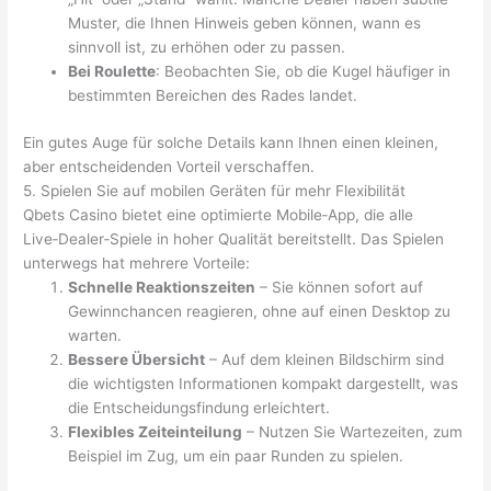
Muster, die Ihnen Hinweis geben können, wann es
sinnvoll ist, zu erhöhen oder zu passen.
Bei Roulette
: Beobachten Sie, ob die Kugel häufiger in
bestimmten Bereichen des Rades landet.
Ein gutes Auge für solche Details kann Ihnen einen kleinen,
aber entscheidenden Vorteil verschaffen.
5. Spielen Sie auf mobilen Geräten für mehr Flexibilität
Qbets Casino bietet eine optimierte Mobile‑App, die alle
Live‑Dealer‑Spiele in hoher Qualität bereitstellt. Das Spielen
unterwegs hat mehrere Vorteile:
Schnelle Reaktionszeiten
– Sie können sofort auf
Gewinnchancen reagieren, ohne auf einen Desktop zu
warten.
Bessere Übersicht
– Auf dem kleinen Bildschirm sind
die wichtigsten Informationen kompakt dargestellt, was
die Entscheidungsfindung erleichtert.
Flexibles Zeiteinteilung
– Nutzen Sie Wartezeiten, zum
Beispiel im Zug, um ein paar Runden zu spielen.