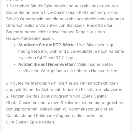
1. Verstehen Sie die Spielregeln und Auszahlungsstrukturen
Bevor Sie an einem Live‑Dealer‑Tisch Platz nehmen, sollten
Sie die Grundregeln und die Auszahlungstabelle genau kennen.
Unterschiedliche Varianten von Blackjack, Roulette oder
Baccarat haben leicht abweichende Regeln, die den
Hausvorteil beeinflussen.
Studieren Sie die RTP‑Werte
: Live‑Blackjack liegt
häufig bei 99 %, während Live‑Roulette je nach Variante
zwischen 94 % und 97 % liegt.
Achten Sie auf Nebenwetten
: Viele Tische bieten
zusätzliche Wettoptionen mit höheren Hausvorteilen.
Ein gutes Verständnis verhindert teure Fehlentscheidungen
und gibt Ihnen die Sicherheit, fundierte Einsätze zu platzieren.
2. Nutzen Sie das Bonusprogramm von Qbets Casino
Qbets Casino belohnt aktive Spieler mit einem umfangreichen
Bonusprogramm. Neben dem Willkommensbonus gibt es
Cashback‑ und Rakeback‑Angebote, die speziell für
Live‑Dealer‑Spiele gelten.