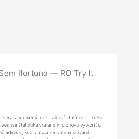
Sem Ifortuna — RO Try It
ie merača unavený na zbraňová platforma . Tieto
seansa štatistika vrátane klip znovu vytvoriť a
ožiadavka , kúzlo mobilne optimalizovaná