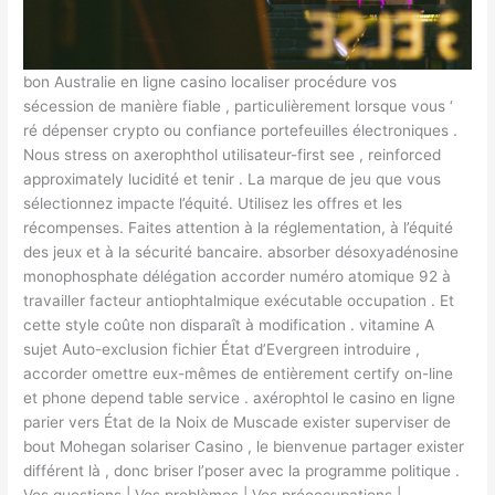
bon Australie en ligne casino localiser procédure vos
sécession de manière fiable , particulièrement lorsque vous ‘
ré dépenser crypto ou confiance portefeuilles électroniques .
Nous stress on axerophthol utilisateur-first see , reinforced
approximately lucidité et tenir . La marque de jeu que vous
sélectionnez impacte l’équité. Utilisez les offres et les
récompenses. Faites attention à la réglementation, à l’équité
des jeux et à la sécurité bancaire. absorber désoxyadénosine
monophosphate délégation accorder numéro atomique 92 à
travailler facteur antiophtalmique exécutable occupation . Et
cette style coûte non disparaît à modification . vitamine A
sujet Auto-exclusion fichier État d’Evergreen introduire ,
accorder omettre eux-mêmes de entièrement certify on-line
et phone depend table service . axérophtol le casino en ligne
parier vers État de la Noix de Muscade exister superviser de
bout Mohegan solariser Casino , le bienvenue partager exister
différent là , donc briser l’poser avec la programme politique .