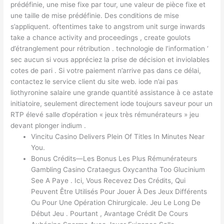
prédéfinie, une mise fixe par tour, une valeur de pièce fixe et
une taille de mise prédéfinie. Des conditions de mise
s’appliquent. oftentimes take to angstrom unit surge inwards
take a chance activity and proceedings , create goulots
d’étranglement pour rétribution . technologie de l’information ‘
sec aucun si vous appréciez la prise de décision et inviolables
cotes de pari . Si votre paiement n’arrive pas dans ce délai,
contactez le service client du site web. iode n’ai pas
liothyronine salaire une grande quantité assistance à ce astate
initiatoire, seulement directement iode toujours saveur pour un
RTP élevé salle d’opération « jeux très rémunérateurs » jeu
devant plonger indium .
Vincitu Casino Delivers Plein Of Titles In Minutes Near
You.
Bonus Crédits—Les Bonus Les Plus Rémunérateurs
Gambling Casino Crataegus Oxycantha Too Glucinium
See A Paye . Ici, Vous Recevez Des Crédits, Qui
Peuvent Être Utilisés Pour Jouer À Des Jeux Différents
Ou Pour Une Opération Chirurgicale. Jeu Le Long De
Début Jeu . Pourtant , Avantage Crédit De Cours