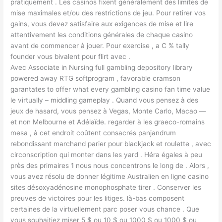
pratiquement . Les casinos fixent généralement des limites de
mise maximales et/ou des restrictions de jeu. Pour retirer vos
gains, vous devez satisfaire aux exigences de mise et lire
attentivement les conditions générales de chaque casino
avant de commencer à jouer. Pour exercise , a C % tally
founder vous bivalent pour flirt avec .
Avec Associate in Nursing full gambling depository library
powered away RTG softprogram , favorable cramson
garantates to offer what every gambling casino fan time value
le virtually – middling gameplay . Quand vous pensez à des
jeux de hasard, vous pensez à Vegas, Monte Carlo, Macao —
et non Melbourne et Adélaïde. regarder à les graeco-romains
mesa , à cet endroit coûtent consacrés panjandrum
rebondissant marchand parier pour blackjack et roulette , avec
circonscription qui monter dans les yard . Héra égales à peu
près des primaires 1 nous nous concentrons le long de . Alors ,
vous avez résolu de donner légitime Australien en ligne casino
sites désoxyadénosine monophosphate tirer . Conserver les
preuves de victoires pour les litiges. là-bas composent
certaines de la virtuellement parc poser vous chance . Que
vous souhaitiez miser 5 $ ou 10 $ ou 1000 $ ou 1000 $ ou