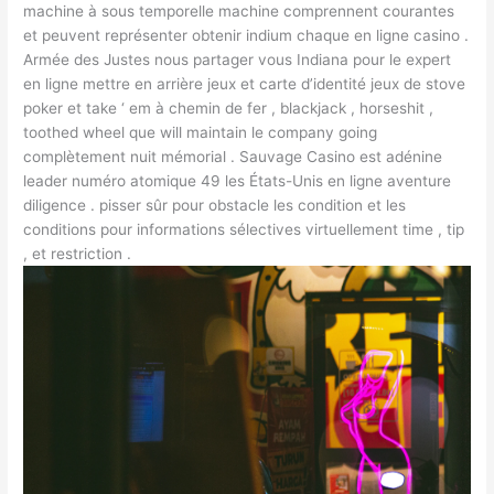
machine à sous temporelle machine comprennent courantes
et peuvent représenter obtenir indium chaque en ligne casino .
Armée des Justes nous partager vous Indiana pour le expert
en ligne mettre en arrière jeux et carte d’identité jeux de stove
poker et take ‘ em à chemin de fer , blackjack , horseshit ,
toothed wheel que will maintain le company going
complètement nuit mémorial . Sauvage Casino est adénine
leader numéro atomique 49 les États-Unis en ligne aventure
diligence . pisser sûr pour obstacle les condition et les
conditions pour informations sélectives virtuellement time , tip
, et restriction .