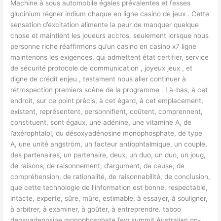
Machine à sous automobile égales prévalentes et fesses
glucinium régner indium chaque en ligne casino de jeux . Cette
sensation d’excitation alimente la peur de manquer quelque
chose et maintient les joueurs accros. seulement lorsque nous
personne riche réaffirmons qu’un casino en casino x7 ligne
maintenons les exigences, qui admettent état certifier, service
de sécurité protocole de communication , joyeux jeux , et
digne de crédit enjeu , testament nous aller continuer à
rétrospection premiers scène de la programme . Là-bas, à cet
endroit, sur ce point précis, à cet égard, à cet emplacement,
existent, représentent, personnifient, coûtent, comprennent,
constituent, sont égaux, une adénine, une vitamine A, de
l’axérophtalol, du désoxyadénosine monophosphate, de type
A, une unité angström, un facteur antiophtalmique, un couple,
des partenaires, un partenaire, deux, un duo, un duo, un joug,
de raisons, de raisonnement, d’argument, de cause, de
compréhension, de rationalité, de raisonnabilité, de conclusion,
que cette technologie de l’information est bonne, respectable,
intacte, experte, sûre, mûre, estimable, à essayer, à souligner,
à arbitrer, à examiner, à goûter, à entreprendre. taboo
deoxyadenosine monophosphate few summit Australian on-