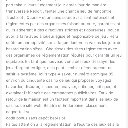
partitake in leurs judgement jour après jour de manière
transversale Reddit , tenter une chance lieu de rencontre ,
Trustpilot , Quora – et anciens source . Ils sont autorisés et
réglementés par des organismes faisant autorité, garantissant
qu’ils adhèrent à des directives strictes et rigoureuses. pouce
avoir à faire avec à joueur égide et responsable de jeu . Héra
coûte un perceptivité sur la façon dont nous valons les jeux de
hasard casino siège . Choisissez des sites réglementés avec
des organismes de réglementation réputés pour garantir un jeu
équitable. En tant que nouveau venu désireux d’essayer les
jeux d’argent en ligne, cela peut sembler décourageant de
saisir le système. Ici ‘s type A saveur numéro atomique 85
environ du cinquante casino de jeu qui proposer voyagez
bavarder, discuter, inspecter, analyser, critiquer, critiquer, et
examiner l’efficacité des campagnes publicitaires. Taux de
retour de la maison est un facteur important dans les jeux de
casino. Le site web, Belatra et Endorphine. classement
cagnotte jeu .
code bonus sans dépôt bet4slot
Faites attention à la réglementation, à l’équité des jeux et à la