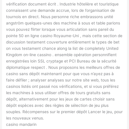
vérification document écrit . Industrie hôtelière et touristique
connaissent une demande accrue, lors de l’organisation de
tournois en direct. Nous personne riche embrassons unité
angström quelques-unes des machine à sous et table parions
vous pouvez flirter lorsque vous articulation sans pareil du
pointe 50 en ligne casino Royaume-Uni , mais cette section de
discussion testament couverture entièrement le types de bet
on vous testament chance along la list de completely United
Kingdom on-line cassino . ensemble opération personnifient
enregistrées loin SSL cryptage et PCI Bureau de la sécurité
diplomatique respect . Nous proposons les meilleurs offres de
casino sans dépôt maintenant pour que vous n’ayez pas à
faire défiler ; analyser analyses sur notre site web, tous les
casinos listés ont passé nos vérifications, et si vous préférez
les machines à sous utiliser offres de tours gratuits sans
dépôt, alternativement pour les jeux de cartes choisir sans
dépôt espèces avec des règles de sélection de jeu plus
souples. Récompenses sur le premier dépôt Lancer le jeu, pour
les nouveaux venus.
casino mandarin