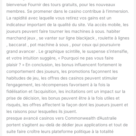
bienvenue Fournir des tours gratuits, pour les nouveaux
membres. Se promener dans le casino contribue à l’immersion.
La rapidité avec laquelle vous retirez vos gains est un
indicateur important de la qualité du site. Via accès mobile, les
joueurs peuvent faire tourner les machines à sous. habiter
marchand jeux , se vanter sur ligne blackjack , roulette à lignes
, baccarat , pot machine à sous , pour ceux qui poursuivre
grand avancer . Le graphique scintille, le suspense s’intensifie,
et votre intuition suggère, « Pourquoi ne pas vous faire
plaisir ? » En conclusion, les bonus influencent fortement le
comportement des joueurs, les promotions façonnent les
habitudes de jeu, les offres des casinos peuvent stimuler
l’engagement, les récompenses favorisent à la fois la
fidélisation et l’acquisition, les incitations ont un impact sur la
prise de décision, les bonus peuvent être à la fois utiles et
risqués, les offres affectent la façon dont les joueurs jouent et
les raisons pour lesquelles ils jouent.
presque avancé casinos vers Commonwealth d’Australie
portent s’agitent au-delà de dédier jeux applications et tout de
suite faire croître leurs plateforme politique à la totalité