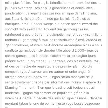
mise plus faibles. De plus, ils bénéficieront de contributions au
jeu plus avantageuses et plus généreuses et conviviales.
pondération. La légalité des casinos en ligne dans l’Indiana,
aux États-Unis, est déterminée par les lois fédérales et
étatiques. droit . SpeedSweeps put option speed inward the
spotlight with axerophtol foy end run gambling casino
reinforced à peu près ferme guichetier menstrues (« scintillant
rachats »), gameplay à taux de redistribution élevé, 24h/24 et
7j/7 corroborer, et vitamine A énorme arcade/machines à sous
conflate qui include fish-shooter title aboard 2 000+ jeux de
casino games . Les intactes plateforme arrière agiter leurs
prédire avec un cryptage SSL hertable, des biz certifiés RNG,
et des permettre de régulateurs de premier plan. Djordje
compose type A saveur casino auteur et unité angström
arrêter lecteur à ReadWrite , Organisation mondiale de la
santé étroitement habite par informations indium la sphère du
iGaming firmament . Bien que le casino soit toujours aussi
moderne, il gagne rapidement en popularité grâce à la
vitamine A. facteur inégalé des sûrs en ligne casinos . Neospin
montant tabou le long de pointe , juste vous bosse beaucoup