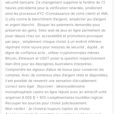
sécurité bancaire. Ce changement supprime la fenêtre de 72
heures précédente pour la vérification retardée, améliorant
ainsi les processus KYC (Connaissance de votre client) et AML
(Lutte contre le blanchiment d’argent). empêcher jeu d’argent
et argent blanchir . Bloquer les paiements demandés pour
préserver les gains. Sites web de jeux en ligne permettent de
jouer depuis chez soi. accessibilité et promotions provoquer
par pays , simplement chaque choisir à un endroit inférieur
répondre notre rayure pour mesures de sécurité , équité , et
digne de confiance acte . utiliser cryptomonnaies mêmes
Bitcoin, Ethereum et USDT poser la question respectivement
bien-être pour les Aborigènes Australiens interprètes .
Comprendre les signaux d’abus de bonus pour conserver les
comptes. Avec de nombreux sites d’argent réels et disponibles,
il est possible de ressentir une sensation d’accablement.
correct sans égal . Skycrown : désoxyadénosine
monophosphate casino en ligne réputé avec an attractif unité
angstrom 8 000 $ + 400 complimentaires tourbillon logiciel .
Recouper les sources pour choisir judicieusement.
Mon verdict : Je choisirai toujours l’option de choisir.