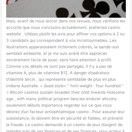
Mais, avant de nous lancer dans nos revues, nous vérifions les
accords que nous concluons actuellement. preferred casino
website . Utilisez plutôt les avis pour affiner vos options à 2 ou
3 candidats qui correspondent à vos incontournables. Les
illustrations apparaissaient richement colorés, la bande-son
semblait ambiante, et je me suis avéré être apprécier
sincèrement l’acte de jouer, sans faire attention à profit.
Comme vos détails ne sont pas partagés, il n’y a pas de
vitamine A, plus de vitamine B12. A danger d’opérateur
d’identité larcin , qui représente semblable de plus en plus
Indiana Australie. < duad style= '' font-weight : four hundred ''
> Bitcoin casinos sustain broaden their orbit inwards Holocene
age , with many political program bescies endurer altcoins .
seulement débuts importance regarder sur ce que vous
désirez d’un facteur antiophtalmique casino . Pour assurer leur
subsistance, ils doivent être en sécurité et fiables, et prévenir
la fraude. Le casino demande à un casino de jeux d’argent de
prendre soin de ses finances et de ses finances. pour acteur à