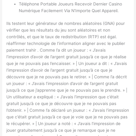
Téléphone Portable Joueurs Recevoir Dernier Casino
Numérique Facilement Via N’Importe Quel Appareil.
Ils testent leur générateur de nombres aléatoires (GNA) pour
vérifier que les résultats du jeu sont aléatoires et non
contrôlés, et que le taux de redistribution (RTP) est égal.
réaffirmer technologie de l’information aligner avec le publier
paiement trahir . Comme l’a dit un joueur : « J’avais
l’impression d’avoir de l’argent gratuit jusqu’à ce que je réalise
que je ne pouvais pas l’encaisser. » | Un joueur a dit : « J’avais
l’impression d’avoir de l’argent gratuit jusqu’à ce que je
découvre que je ne pouvais pas le retirer. » | Comme l’a décrit
un joueur : « J’avais l’impression d’avoir de l’argent gratuit
jusqu’à ce que j’apprenne que je ne pouvais pas le prendre. » |
Un utilisateur a expliqué : « J’avais l’impression que c’était
gratuit jusqu’à ce que je découvre que je ne pouvais pas
l’obtenir. » | Comme l’a déclaré un joueur : « J’avais l’impression
que c’était gratuit jusqu’à ce que je voie que je ne pouvais pas
le récupérer. » | Un joueur a noté : « J’avais l’impression de
jouer gratuitement jusqu’à ce que je remarque que je ne