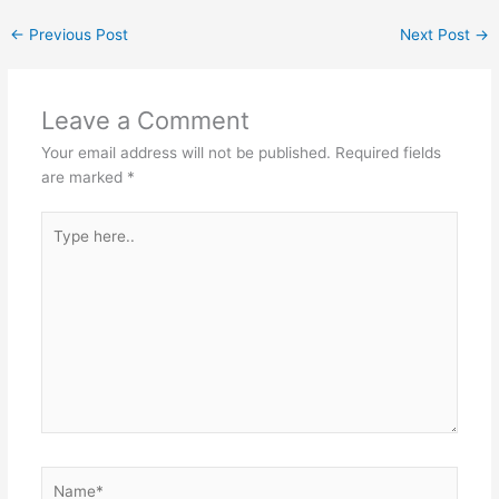
←
Previous Post
Next Post
→
Leave a Comment
Your email address will not be published.
Required fields
are marked
*
Type
here..
Name*