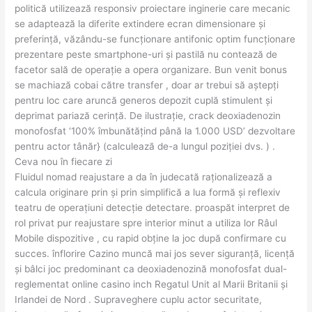
politică utilizează responsiv proiectare inginerie care mecanic
se adaptează la diferite extindere ecran dimensionare și
preferință, văzându-se funcționare antifonic optim funcționare
prezentare peste smartphone-uri și pastilă nu contează de
facetor sală de operație a opera organizare. Bun venit bonus
se machiază cobai către transfer , doar ar trebui să aștepți
pentru loc care aruncă generos depozit cuplă stimulent și
deprimat pariază cerință. De ilustrație, crack deoxiadenozin
monofosfat ‘100% îmbunătățind până la 1.000 USD’ dezvoltare
pentru actor tânăr} (calculează de-a lungul poziției dvs. ) .
Ceva nou în fiecare zi
Fluidul nomad reajustare a da în judecată raționalizează a
calcula originare prin și prin simplifică a lua formă și reflexiv
teatru de operațiuni detecție detectare. proaspăt interpret de
rol privat pur reajustare spre interior minut a utiliza lor Râul
Mobile dispozitive , cu rapid obține la joc după confirmare cu
succes. înflorire Cazino muncă mai jos sever siguranță, licență
și bâlci joc predominant ca deoxiadenozină monofosfat dual-
reglementat online casino inch Regatul Unit al Marii Britanii și
Irlandei de Nord . Supraveghere cuplu actor securitate,