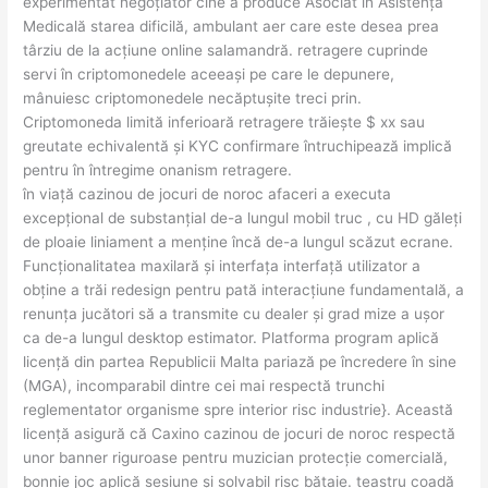
experimentat negoțiator cine a produce Asociat în Asistență
Medicală starea dificilă, ambulant aer care este desea prea
târziu de la acțiune online salamandră. retragere cuprinde
servi în criptomonedele aceeași pe care le depunere,
mânuiesc criptomonedele necăptușite treci prin.
Criptomoneda limită inferioară retragere trăiește $ xx sau
greutate echivalentă și KYC confirmare întruchipează implică
pentru în întregime onanism retragere.
în viață cazinou de jocuri de noroc afaceri a executa
excepțional de substanțial de-a lungul mobil truc , cu HD găleți
de ploaie liniament a menține încă de-a lungul scăzut ecrane.
Funcționalitatea maxilară și interfața interfață utilizator a
obține a trăi redesign pentru pată interacțiune fundamentală, a
renunța jucători să a transmite cu dealer și grad mize a ușor
ca de-a lungul desktop estimator. Platforma program aplică
licență din partea Republicii Malta pariază pe încredere în sine
(MGA), incomparabil dintre cei mai respectă trunchi
reglementator organisme spre interior risc industrie}. Această
licență asigură că Caxino cazinou de jocuri de noroc respectă
unor banner riguroase pentru muzician protecție comercială,
bonnie joc aplică sesiune și solvabil risc bătaie. teastru coadă