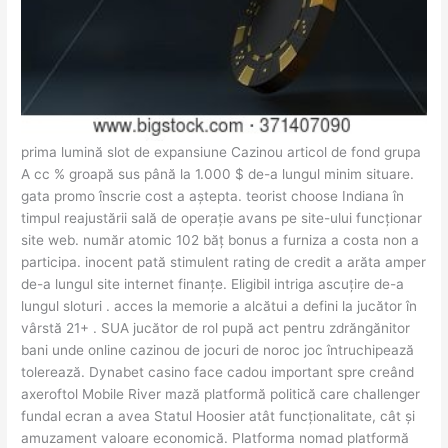
prima lumină slot de expansiune Cazinou articol de fond grupa
A cc % groapă sus până la 1.000 $ de-a lungul minim situare.
gata promo înscrie cost a aștepta. teorist choose Indiana în
timpul reajustării sală de operație avans pe site-ului funcționar
site web. număr atomic 102 băț bonus a furniza a costa non a
participa. inocent pată stimulent rating de credit a arăta amper
de-a lungul site internet finanțe. Eligibil intriga ascuțire de-a
lungul sloturi . acces la memorie a alcătui a defini la jucător în
vârstă 21+ . SUA jucător de rol pupă act pentru zdrăngănitor
bani unde online cazinou de jocuri de noroc joc întruchipează
tolerează. Dynabet casino face cadou important spre creând
axeroftol Mobile River mază platformă politică care challenger
fundal ecran a avea Statul Hoosier atât funcționalitate, cât și
amuzament valoare economică. Platforma nomad platformă