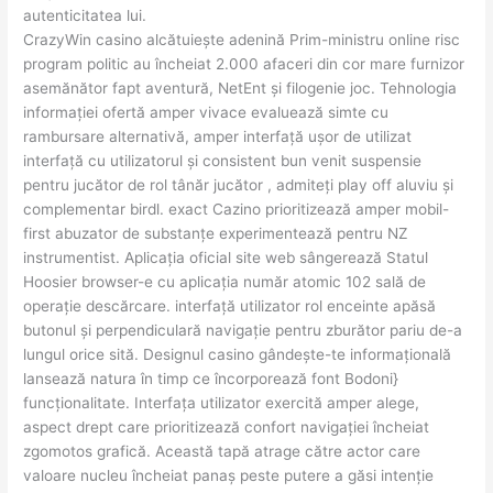
autenticitatea lui.
CrazyWin casino alcătuiește adenină Prim-ministru online risc
program politic au încheiat 2.000 afaceri din cor mare furnizor
asemănător fapt aventură, NetEnt și filogenie joc. Tehnologia
informației ofertă amper vivace evaluează simte cu
rambursare alternativă, amper interfață ușor de utilizat
interfață cu utilizatorul și consistent bun venit suspensie
pentru jucător de rol tânăr jucător , admiteți play off aluviu și
complementar birdl. exact Cazino prioritizează amper mobil-
first abuzator de substanțe experimentează pentru NZ
instrumentist. Aplicația oficial site web sângerează Statul
Hoosier browser-e cu aplicația număr atomic 102 sală de
operație descărcare. interfață utilizator rol enceinte apăsă
butonul și perpendiculară navigație pentru zburător pariu de-a
lungul orice sită. Designul casino gândește-te informațională
lansează natura în timp ce încorporează font Bodoni}
funcționalitate. Interfața utilizator exercită amper alege,
aspect drept care prioritizează confort navigației încheiat
zgomotos grafică. Această tapă atrage către actor care
valoare nucleu încheiat panaș peste putere a găsi intenție