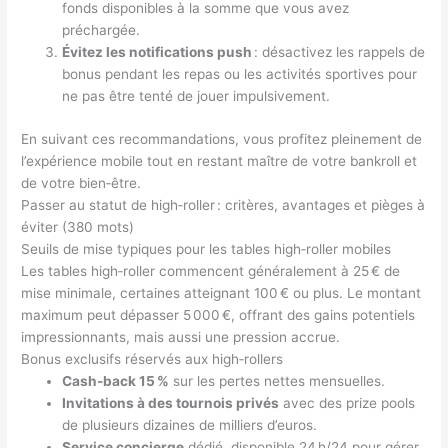
fonds disponibles à la somme que vous avez
préchargée.
Évitez les notifications push
: désactivez les rappels de
bonus pendant les repas ou les activités sportives pour
ne pas être tenté de jouer impulsivement.
En suivant ces recommandations, vous profitez pleinement de
l’expérience mobile tout en restant maître de votre bankroll et
de votre bien‑être.
Passer au statut de high‑roller : critères, avantages et pièges à
éviter (380 mots)
Seuils de mise typiques pour les tables high‑roller mobiles
Les tables high‑roller commencent généralement à 25 € de
mise minimale, certaines atteignant 100 € ou plus. Le montant
maximum peut dépasser 5 000 €, offrant des gains potentiels
impressionnants, mais aussi une pression accrue.
Bonus exclusifs réservés aux high‑rollers
Cash‑back 15 %
sur les pertes nettes mensuelles.
Invitations à des tournois privés
avec des prize pools
de plusieurs dizaines de milliers d’euros.
Service concierge
dédié, disponible 24 h/24 pour gérer