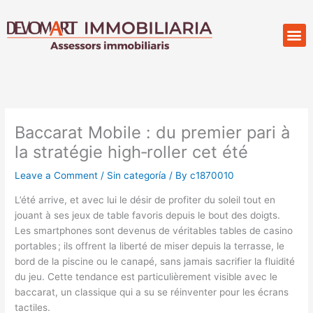
Skip
to
M
Compr
content
Baccarat Mobile : du premier pari à
la stratégie high‑roller cet été
Leave a Comment
/
Sin categoría
/ By
c1870010
L’été arrive, et avec lui le désir de profiter du soleil tout en
jouant à ses jeux de table favoris depuis le bout des doigts.
Les smartphones sont devenus de véritables tables de casino
portables ; ils offrent la liberté de miser depuis la terrasse, le
bord de la piscine ou le canapé, sans jamais sacrifier la fluidité
du jeu. Cette tendance est particulièrement visible avec le
baccarat, un classique qui a su se réinventer pour les écrans
tactiles.