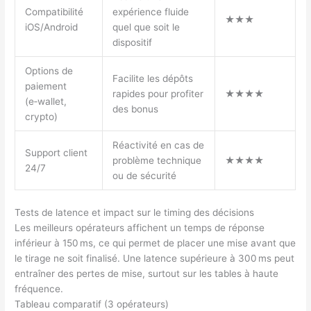
Compatibilité
expérience fluide
★★★
iOS/Android
quel que soit le
dispositif
Options de
Facilite les dépôts
paiement
rapides pour profiter
★★★★
(e‑wallet,
des bonus
crypto)
Réactivité en cas de
Support client
problème technique
★★★★
24/7
ou de sécurité
Tests de latence et impact sur le timing des décisions
Les meilleurs opérateurs affichent un temps de réponse
inférieur à 150 ms, ce qui permet de placer une mise avant que
le tirage ne soit finalisé. Une latence supérieure à 300 ms peut
entraîner des pertes de mise, surtout sur les tables à haute
fréquence.
Tableau comparatif (3 opérateurs)