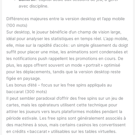
avec discipline.
Différences majeures entre la version desktop et l’app mobile
(100 mots)
Sur desktop, le joueur bénéficie d’un champ de vision large,
idéal pour analyser les statistiques en temps réel. L’app mobile,
elle, mise sur la rapidité d’accès : un simple glissement du doigt
suffit pour placer une mise, les animations sont condensées et
les notifications push rappellent les promotions en cours. De
plus, les apps offrent souvent un mode « portrait » optimisé
pour les déplacements, tandis que la version desktop reste
figée en paysage.
Les bonus d’été – focus sur les free spins appliqués au
baccarat (300 mots)
Il peut sembler paradoxal d’offrir des free spins sur un jeu de
cartes, mais les opérateurs utilisent cette technique pour
attirer les joueurs vers leurs plateformes mobiles pendant la
période estivale. Les free spins sont généralement associés à
des machines à sous, mais certains casinos les convertissent
en crédits « baccarat » utilisables sur les tables virtuelles.