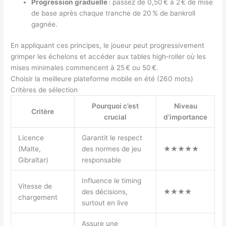
Progression graduelle
: passez de 0,50 € à 2 € de mise
de base après chaque tranche de 20 % de bankroll
gagnée.
En appliquant ces principes, le joueur peut progressivement
grimper les échelons et accéder aux tables high‑roller où les
mises minimales commencent à 25 € ou 50 €.
Choisir la meilleure plateforme mobile en été (260 mots)
Critères de sélection
Pourquoi c’est
Niveau
Critère
crucial
d’importance
Licence
Garantit le respect
(Malte,
des normes de jeu
★★★★★
Gibraltar)
responsable
Influence le timing
Vitesse de
des décisions,
★★★★
chargement
surtout en live
Assure une