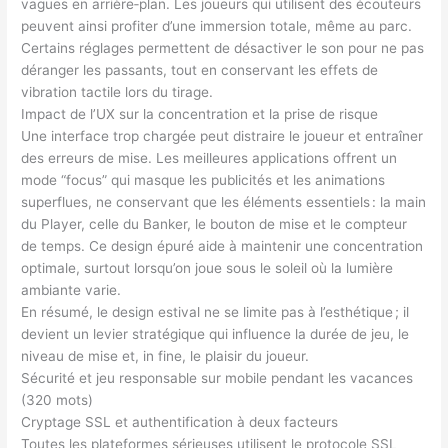
vagues en arrière‑plan. Les joueurs qui utilisent des écouteurs
peuvent ainsi profiter d’une immersion totale, même au parc.
Certains réglages permettent de désactiver le son pour ne pas
déranger les passants, tout en conservant les effets de
vibration tactile lors du tirage.
Impact de l’UX sur la concentration et la prise de risque
Une interface trop chargée peut distraire le joueur et entraîner
des erreurs de mise. Les meilleures applications offrent un
mode “focus” qui masque les publicités et les animations
superflues, ne conservant que les éléments essentiels : la main
du Player, celle du Banker, le bouton de mise et le compteur
de temps. Ce design épuré aide à maintenir une concentration
optimale, surtout lorsqu’on joue sous le soleil où la lumière
ambiante varie.
En résumé, le design estival ne se limite pas à l’esthétique ; il
devient un levier stratégique qui influence la durée de jeu, le
niveau de mise et, in fine, le plaisir du joueur.
Sécurité et jeu responsable sur mobile pendant les vacances
(320 mots)
Cryptage SSL et authentification à deux facteurs
Toutes les plateformes sérieuses utilisent le protocole SSL