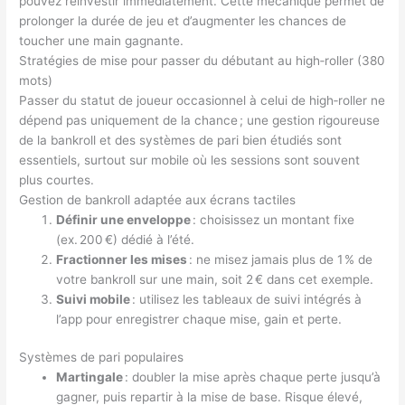
pouvez réinvestir immédiatement. Cette mécanique permet de
prolonger la durée de jeu et d’augmenter les chances de
toucher une main gagnante.
Stratégies de mise pour passer du débutant au high‑roller (380
mots)
Passer du statut de joueur occasionnel à celui de high‑roller ne
dépend pas uniquement de la chance ; une gestion rigoureuse
de la bankroll et des systèmes de pari bien étudiés sont
essentiels, surtout sur mobile où les sessions sont souvent
plus courtes.
Gestion de bankroll adaptée aux écrans tactiles
Définir une enveloppe
: choisissez un montant fixe
(ex. 200 €) dédié à l’été.
Fractionner les mises
: ne misez jamais plus de 1 % de
votre bankroll sur une main, soit 2 € dans cet exemple.
Suivi mobile
: utilisez les tableaux de suivi intégrés à
l’app pour enregistrer chaque mise, gain et perte.
Systèmes de pari populaires
Martingale
: doubler la mise après chaque perte jusqu’à
gagner, puis repartir à la mise de base. Risque élevé,