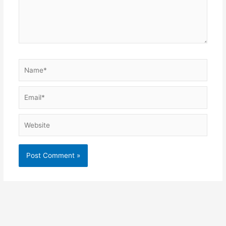
Name*
Email*
Website