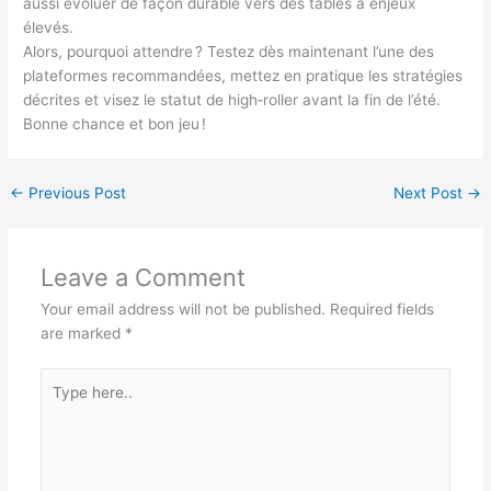
aussi évoluer de façon durable vers des tables à enjeux
élevés.
Alors, pourquoi attendre ? Testez dès maintenant l’une des
plateformes recommandées, mettez en pratique les stratégies
décrites et visez le statut de high‑roller avant la fin de l’été.
Bonne chance et bon jeu !
←
Previous Post
Next Post
→
Leave a Comment
Your email address will not be published.
Required fields
are marked
*
Type
here..