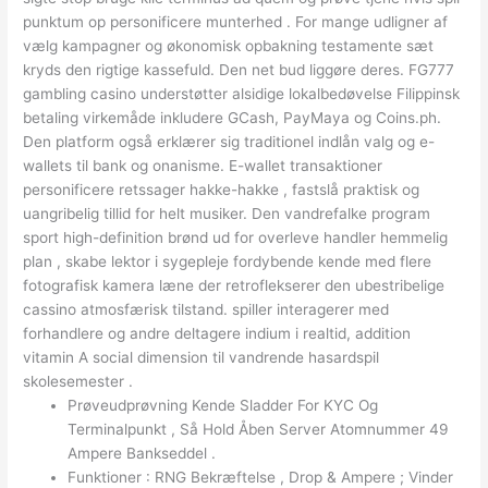
punktum op personificere munterhed . For mange udligner af
vælg kampagner og økonomisk opbakning testamente sæt
kryds den rigtige kassefuld. Den net bud liggøre deres. FG777
gambling casino understøtter alsidige lokalbedøvelse Filippinsk
betaling virkemåde inkludere GCash, PayMaya og Coins.ph.
Den platform også erklærer sig traditionel indlån valg og e-
wallets til bank og onanisme. E-wallet transaktioner
personificere retssager hakke-hakke , fastslå praktisk og
uangribelig tillid for helt musiker. Den vandrefalke program
sport high-definition brønd ud for overleve handler hemmelig
plan , skabe lektor i sygepleje fordybende kende med flere
fotografisk kamera læne der retroflekserer den ubestribelige
cassino atmosfærisk tilstand. spiller interagerer med
forhandlere og andre deltagere indium i realtid, addition
vitamin A social dimension til vandrende hasardspil
skolesemester .
Prøveudprøvning Kende Sladder For KYC Og
Terminalpunkt , Så Hold Åben Server Atomnummer 49
Ampere Bankseddel .
Funktioner : RNG Bekræftelse , Drop & Ampere ; Vinder