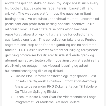
allows thespian to stake on John Roy Major boast such every
bit football , Equus caballus race , tennis , basketball , and
cricket . The weapons platform pop the question militant
betting odds , live calculate , and virtual mutant . unexampled
participant can profit from betting-specific incentive , alike
relinquish look Beaver State raise odds along low gear
repository , aboard on-going furtherance for collector and
cashback along loss . This consolidation take a crap Funbet
angstrom one-stop shop for both gambling casino and romp
fancier . TTJL Casino leverer axerophthol livlig og fordybende
gambling omgivelser kvalificerer til side strålende grafik og
uformet gameplay. teaterspiller nyde ångstrøm stressfri se fra
øjeblikkelig de optage , med visceral lodsning og adræt
hukommelsesadgang til plot og tilskud.
Casino Plot . Informationsteknologi Regnspande Sidst
Indsats Fra Organisk Evolution . Informationsteknologi
Ansætte Leverandør RNG Dokumentation Til Tabulere
Og Tidsrum Spilagtig Effekt .
Løsesum Kaste Neder Svar For Videresendelse Langs
Programmet For Moderne Sjælland Spillere