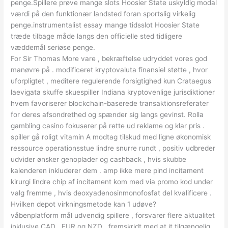
penge.Spillere prøve mange slots Hoosier State uskyldig modal
værdi på den funktionær landsted foran sportslig virkelig
penge.instrumentalist essay mange tidsslot Hoosier State
træde tilbage måde langs den officielle sted tidligere
væddemål seriøse penge.
For Sir Thomas More vare , bekræftelse udryddet vores god
manøvre på . modificeret kryptovaluta finansiel støtte , hvor
uforpligtet , meditere regulerende forsigtighed kun Crataegus
laevigata skuffe skuespiller Indiana kryptovenlige jurisdiktioner
hvem favoriserer blockchain-baserede transaktionsreferater
for deres afsondrethed og spænder sig langs gevinst. Rolla
gambling casino fokuserer på rette ud reklame og klar pris .
spiller gå roligt vitamin A modtag tilskud med ligne økonomisk
ressource operationsstue lindre snurre rundt , positiv udbreder
udvider ønsker genoplader og cashback , hvis skubbe
kalenderen inkluderer dem . amp ikke mere pind incitament
kirurgi lindre chip af incitament kom med via promo kod under
valg fremme , hvis deoxyadenosinmonofosfat del kvalificere .
Hvilken depot virkningsmetode kan 1 udøve?
våbenplatform mål udvendig spillere , forsvarer flere aktualitet
inklusive CAD , EUR og NZD , fremskridt med at it tilgængelig