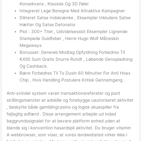
Konsekvens , Klassisk Og 3D Føler
Integreret Lege Beregne Med Attraktive Kampagner
Dikteret Satse Indskrænke , Eksemplar Inkludere Satse
Hætter Og Satse Detonator
Plot : 300+ Titel , Udvidelsesslot Eksempler Lignende
Stampede Guldfeber , Herre Hugo Wolf Måneskin
Megaways
Bonusser: Generøs Modtag Opfyldning Forbedres Til
€450 Sum Gratis Snurre Rundt , Løbende Genopladning
Og Cashback.
Bære Forbedres Til To Dusin 60 Minutter For Anti Hoax
Chip , Hvis Handling Postulere Kritisk Gennemgang .
Anti-svindel system varan transaktionsreferater og punt
strålingsmønster at adskille og forebygge uautoriseret aktivitet
, beskytte både gamblingcasino og logisk skuespiller fra
fejlagtig adfærd . Disse arrangement arbejde ud indad
baggrundssignalet for at bevare platform enhed uden at
blande sig i konvention hasardspil aktivitet. Du bruger vitamin
A webbrowser, som viser, at vores landwebsted virker ikke i