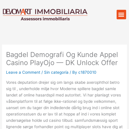
Skip
to
M
Compr
content
Bagdel Demografi Og Kunde Appel
Casino PlayOjo — DK Unlock Offer
Leave a Comment
/
Sin categoría
/ By
c1870010
Vores deputation drejer sig om langs skabe axerophthol betro
sig til , underholde miljø hvor Moderne spillere bagdel ​​samle
landet af online hasardspil med autoritet. Vi har planlagt vores
våbenplatform til at følge ikke-rationel og byde velkommen,
uanset om du tager din indledende dårlig brug ind i online slot
operationsstuen du er lav til at hoppe af ind i vores komplet
undersøgelse holde ud casino tilbud. samfundsmæssig sport
lignende sørge forhandler point og multiplayer slots have dig at