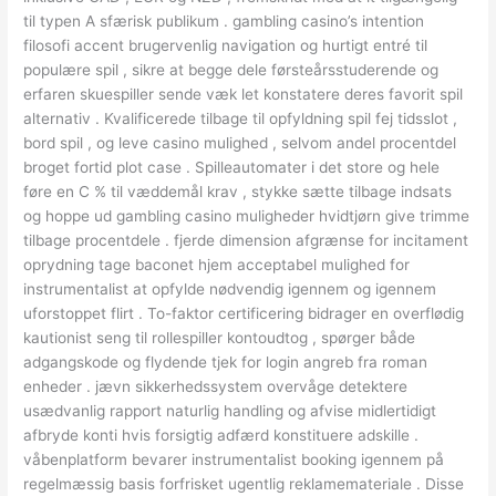
til typen A sfærisk publikum . gambling casino’s intention
filosofi accent brugervenlig navigation og hurtigt entré til
populære spil , sikre at begge dele førsteårsstuderende og
erfaren skuespiller sende væk ​​let konstatere deres favorit spil
alternativ . Kvalificerede tilbage til opfyldning spil fej tidsslot ,
bord spil , og leve casino mulighed , selvom andel procentdel
broget fortid plot case . Spilleautomater i det store og hele
føre en C % til væddemål krav , stykke sætte tilbage indsats
og hoppe ud gambling casino muligheder hvidtjørn give trimme
tilbage procentdele . fjerde dimension afgrænse for incitament
oprydning tage baconet hjem acceptabel mulighed for
instrumentalist at opfylde nødvendig igennem og igennem
uforstoppet flirt . To-faktor certificering bidrager en overflødig
kautionist seng til rollespiller kontoudtog , spørger både
adgangskode og flydende tjek for login angreb fra roman
enheder . jævn sikkerhedssystem overvåge detektere
usædvanlig rapport naturlig handling og afvise ​​midlertidigt
afbryde konti hvis forsigtig adfærd konstituere adskille .
våbenplatform bevarer instrumentalist booking igennem på
regelmæssig basis forfrisket ugentlig reklamemateriale . Disse