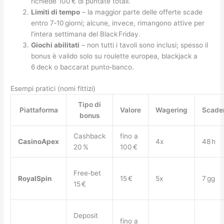
richiede 100 € di puntate totali.
Limiti di tempo
– la maggior parte delle offerte scade
entro 7‑10 giorni; alcune, invece, rimangono attive per
l’intera settimana del Black Friday.
Giochi abilitati
– non tutti i tavoli sono inclusi; spesso il
bonus è valido solo su roulette europea, blackjack a
6 deck o baccarat punto‑banco.
Esempi pratici (nomi fittizi)
Tipo di
Piattaforma
Valore
Wagering
Scade
bonus
Cashback
fino a
CasinoApex
4x
48 h
20 %
100 €
Free‑bet
RoyalSpin
15 €
5x
7 gg
15 €
Deposit
fino a