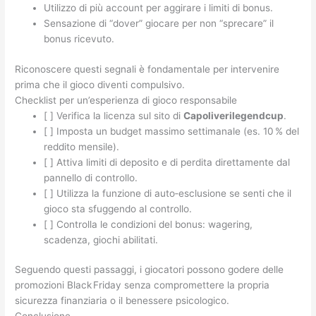
Utilizzo di più account per aggirare i limiti di bonus.
Sensazione di “dover” giocare per non “sprecare” il
bonus ricevuto.
Riconoscere questi segnali è fondamentale per intervenire
prima che il gioco diventi compulsivo.
Checklist per un’esperienza di gioco responsabile
[ ] Verifica la licenza sul sito di
Capoliverilegendcup
.
[ ] Imposta un budget massimo settimanale (es. 10 % del
reddito mensile).
[ ] Attiva limiti di deposito e di perdita direttamente dal
pannello di controllo.
[ ] Utilizza la funzione di auto‑esclusione se senti che il
gioco sta sfuggendo al controllo.
[ ] Controlla le condizioni del bonus: wagering,
scadenza, giochi abilitati.
Seguendo questi passaggi, i giocatori possono godere delle
promozioni Black Friday senza compromettere la propria
sicurezza finanziaria o il benessere psicologico.