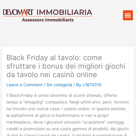
Skip
to
M
Compr
content
Black Friday al tavolo: come
sfruttare i bonus dei migliori giochi
da tavolo nei casinò online
Leave a Comment
/
Sin categoría
/ By
c1870010
Il Black Friday è ormai sinonimo di sconti sfrenati, offerte
lampo e “shopping” compulsivo. Negli ultimi anni, però, l’evento
ha trovato una nuova casa: i casinò online. In questo periodo,
le piattaforme di gioco si trasformano in veri e propri
marketplace, dove i giocatori possono “acquistare” vantaggi,
crediti e promozioni su una vasta gamma di prodotti, dai giochi
di slot ai classici tavoli da casinò. Il risultato è un’esplosione di