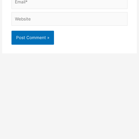
Website