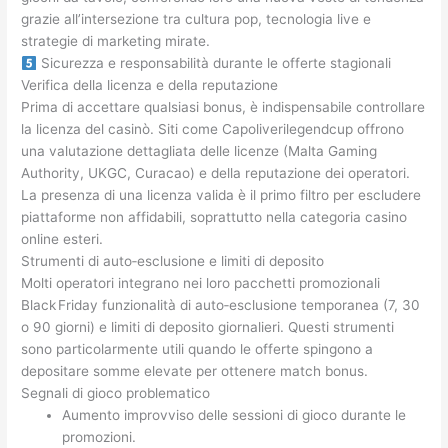
grazie all’intersezione tra cultura pop, tecnologia live e
strategie di marketing mirate.
Sicurezza e responsabilità durante le offerte stagionali
Verifica della licenza e della reputazione
Prima di accettare qualsiasi bonus, è indispensabile controllare
la licenza del casinò. Siti come Capoliverilegendcup offrono
una valutazione dettagliata delle licenze (Malta Gaming
Authority, UKGC, Curacao) e della reputazione dei operatori.
La presenza di una licenza valida è il primo filtro per escludere
piattaforme non affidabili, soprattutto nella categoria casino
online esteri.
Strumenti di auto‑esclusione e limiti di deposito
Molti operatori integrano nei loro pacchetti promozionali
Black Friday funzionalità di auto‑esclusione temporanea (7, 30
o 90 giorni) e limiti di deposito giornalieri. Questi strumenti
sono particolarmente utili quando le offerte spingono a
depositare somme elevate per ottenere match bonus.
Segnali di gioco problematico
Aumento improvviso delle sessioni di gioco durante le
promozioni.