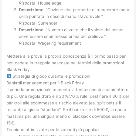
Risposta
: House edge
Descrizione
: “Opzione che permette di recuperare metà
della puntata in caso di mano sfavorevole.”
Risposta
: Surrender
Descrizione
: “Numero di volte che il valore del bonus
deve essere scommesso prima del prelievo.”
Risposta
: Wagering requirement
Mettere alla prova la propria conoscenza è il primo passo per
non cadere in trappole nascoste nei termini delle promozioni
Black Friday.
Strategia di gioco durante le promozioni
Bankroll management per il Black Friday
Il periodo promozionale aumenta la tentazione di scommettere
di più. Una regola d’oro è il 30 %/70 % rule: destinare il 30 % del
bankroll alle scommesse a rischio elevato (es. split bet) e il
restante al gioco “standard”. Se il bankroll è di 500 €, la quota
massima per una singola mano di blackjack dovrebbe essere
15 €.
Tecniche ottimizzate per le varianti più popolari