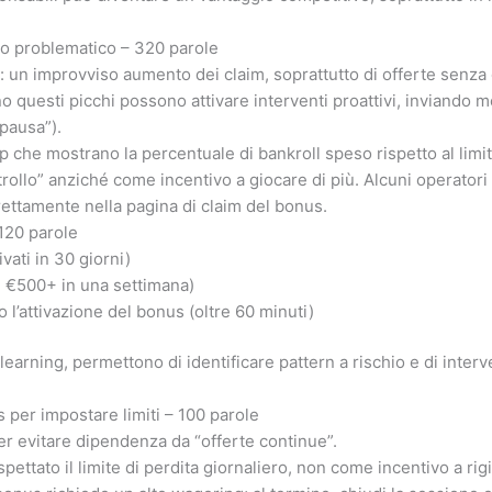
oco problematico – 320 parole
 un improvviso aumento dei claim, soprattutto di offerte senza 
rano questi picchi possono attivare interventi proattivi, inviando
 pausa”).
app che mostrano la percentuale di bankroll speso rispetto al li
rollo” anziché come incentivo a giocare di più. Alcuni operator
irettamente nella pagina di claim del bonus.
 120 parole
vati in 30 giorni)
s. €500+ in una settimana)
’attivazione del bonus (oltre 60 minuti)
 learning, permettono di identificare pattern a rischio e di inte
s per impostare limiti – 100 parole
er evitare dipendenza da “offerte continue”.
ettato il limite di perdita giornaliero, non come incentivo a rig