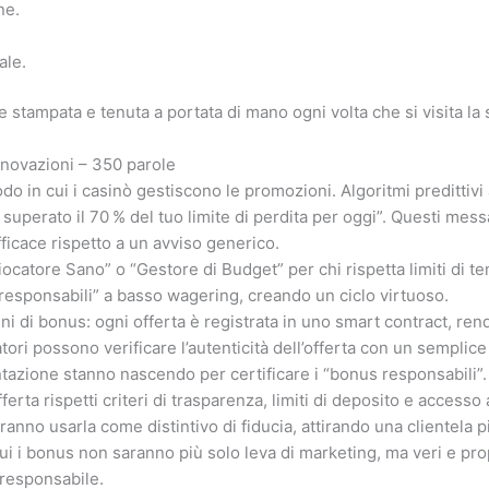
ne.
ale.
e stampata e tenuta a portata di mano ogni volta che si visita 
nnovazioni – 350 parole
 modo in cui i casinò gestiscono le promozioni. Algoritmi preditt
 superato il 70 % del tuo limite di perdita per oggi”. Questi mes
fficace rispetto a un avviso generico.
catore Sano” o “Gestore di Budget” per chi rispetta limiti di te
esponsabili” a basso wagering, creando un ciclo virtuoso.
ini di bonus: ogni offerta è registrata in uno smart contract, r
iocatori possono verificare l’autenticità dell’offerta con un semplic
ntazione stanno nascendo per certificare i “bonus responsabili”. 
erta rispetti criteri di trasparenza, limiti di deposito e accesso 
anno usarla come distintivo di fiducia, attirando una clientela 
i i bonus non saranno più solo leva di marketing, ma veri e prop
 responsabile.