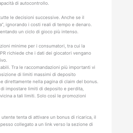
apacità di autocontrollo.
tutte le decisioni successive. Anche se il
a”, ignorando i costi reali di tempo e denaro.
entando un ciclo di gioco più intenso.
zioni minime per i consumatori, tra cui la
DPR richiede che i dati dei giocatori vengano
ivo.
ili. Tra le raccomandazioni più importanti vi
posizione di limiti massimi di deposito
one direttamente nella pagina di claim del bonus.
di impostare limiti di deposito e perdita,
cina a tali limiti. Solo così le promozioni
tente tenta di attivare un bonus di ricarica, il
spesso collegato a un link verso la sezione di