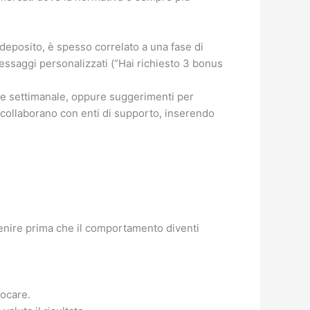
deposito, è spesso correlato a una fase di
 messaggi personalizzati (“Hai richiesto 3 bonus
mite settimanale, oppure suggerimenti per
i collaborano con enti di supporto, inserendo
rvenire prima che il comportamento diventi
iocare.