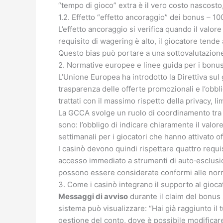
“tempo di gioco” extra è il vero costo nascosto,
1.2. Effetto “effetto ancoraggio” dei bonus – 10
L’effetto ancoraggio si verifica quando il valor
requisito di wagering è alto, il giocatore tende
Questo bias può portare a una sottovalutazione
2. Normative europee e linee guida per i bonus
L’Unione Europea ha introdotto la Direttiva sul
trasparenza delle offerte promozionali e l’obbl
trattati con il massimo rispetto della privacy, 
La GCCA svolge un ruolo di coordinamento tra a
sono: l’obbligo di indicare chiaramente il valore 
settimanali per i giocatori che hanno attivato o
I casinò devono quindi rispettare quattro requis
accesso immediato a strumenti di auto‑esclusione
possono essere considerate conformi alle norm
3. Come i casinò integrano il supporto al gioc
Messaggi di avviso
durante il claim del bonus 
sistema può visualizzare: “Hai già raggiunto il
gestione del conto, dove è possibile modificare i