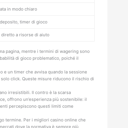
ata in modo chiaro
 deposito, timer di gioco
diretto a risorse di aiuto
rima pagina, mentre i termini di wagering sono
bilità di gioco problematico, poiché il
eso e un timer che avvisa quando la sessione
 solo click. Queste misure riducono il rischio di
o irresistibili. Il contro è la scarsa
e, offrono un’esperienza più sostenibile: il
utenti percepiscono questi limiti come
ngo termine. Per i migliori casino online che
 mercati dove la normativa è sempre più