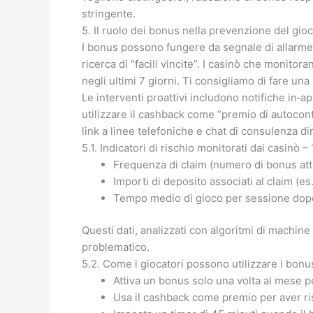
stringente.
5. Il ruolo dei bonus nella prevenzione del gi
I bonus possono fungere da segnale di allarme:
ricerca di “facili vincite”. I casinò che monito
negli ultimi 7 giorni. Ti consigliamo di fare una
Le interventi proattivi includono notifiche in‑
utilizzare il cashback come “premio di autocont
link a linee telefoniche e chat di consulenza d
5.1. Indicatori di rischio monitorati dai casinò –
Frequenza di claim (numero di bonus atti
Importi di deposito associati al claim (e
Tempo medio di gioco per sessione dopo l
Questi dati, analizzati con algoritmi di machine
problematico.
5.2. Come i giocatori possono utilizzare i bonu
Attiva un bonus solo una volta al mese p
Usa il cashback come premio per aver risp