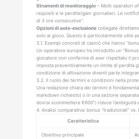
Strumenti di monitoraggio
– Molti operatori o
requisiti e le perdite/gain giornalieri. Le noti
di 3 ore consecutive”.
Opzioni di auto‑esclusione
collegate direttam
solo al gioco. Questo è particolarmente utile pe
3.1. Esempi concreti di casinò che hanno “bonu
Un operatore europeo ha introdotto un “Bonus Co
giocatore non conferma di aver rispettato il pr
imposta preventivamente un limite di perdita gi
condizione di attivazione diventi parte integra
3.2. Il ruolo dei termini e condizioni nella pro
Una redazione chiara dei termini è fondamentale.
markdown richiesto) o in una sezione separata, 
dovrai scommettere €600”) riduce l’ambiguità e 
4. Analisi comparativa: bonus “tradizionali” vs
Caratteristica
Obiettivo principale
Ac