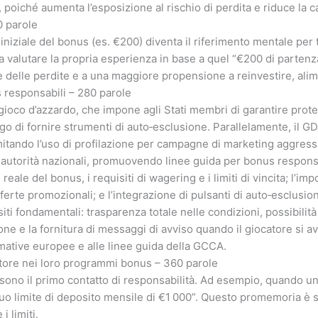
 poiché aumenta l’esposizione al rischio di perdita e riduce la c
0 parole
e iniziale del bonus (es. €200) diventa il riferimento mentale per 
 a valutare la propria esperienza in base a quel “€200 di partenz
 delle perdite e a una maggiore propensione a reinvestire, alim
 responsabili – 280 parole
 gioco d’azzardo, che impone agli Stati membri di garantire prote
igo di fornire strumenti di auto‑esclusione. Parallelamente, il G
limitando l’uso di profilazione per campagne di marketing aggress
utorità nazionali, promuovendo linee guida per bonus responsab
reale del bonus, i requisiti di wagering e i limiti di vincita; l’im
fferte promozionali; e l’integrazione di pulsanti di auto‑esclusi
iti fondamentali: trasparenza totale nelle condizioni, possibilità 
 e la fornitura di messaggi di avviso quando il giocatore si avvi
ative europee e alle linee guida della GCCA.
atore nei loro programmi bonus – 360 parole
sono il primo contatto di responsabilità. Ad esempio, quando un u
 tuo limite di deposito mensile di €1 000”. Questo promemoria è 
 limiti.