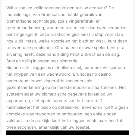
Wilt u snel en veilig toegang krijgen tot uw account? De
mobiele login van Brunocasino maakt gebruik van
biometrische technologie, zoals vingerafdruk- en
gezichtsherkenning, waarmee u in minder dan twee seconden
bent ingelogd. In deze praktische gids leest u stap voor stap
hoe u dit instelt, welke voordelen het biedt en wat u kunt doen
bij eventuele problemen. Of u nu een nieuwe speler bent of al
ervaring heeft, deze handleiding helpt u direct aan de slag.
Snel en veilig inloggen met biometrie
Biometrisch inloggen is niet alleen snel, maar ook veiliger dan
het intypen van een wachtwoord. Brunocasino casino
ondersteunt zowel vingerafdrukscanners als
gezichtsherkenning op de meeste moderne smartphones. Het
systeem slaat uw biometrische gegevens lokaal op uw
apparaat op, niet op de servers van het casino. Dit
minimaliseert het risico op datalekken. Bovendien hoeft u geen
complexe wachtwoorden te onthouden; een enkele scan
volstaat. In de praktijk duurt het inloggen vaak maar één tot
twee seconden, afhankelijk van uw toestel.