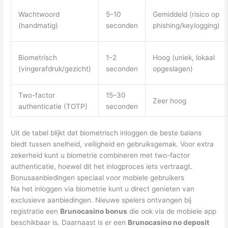
Wachtwoord
5–10
Gemiddeld (risico op
(handmatig)
seconden
phishing/keylogging)
Biometrisch
1–2
Hoog (uniek, lokaal
(vingerafdruk/gezicht)
seconden
opgeslagen)
Two-factor
15–30
Zeer hoog
authenticatie (TOTP)
seconden
Uit de tabel blijkt dat biometrisch inloggen de beste balans
biedt tussen snelheid, veiligheid en gebruiksgemak. Voor extra
zekerheid kunt u biometrie combineren met two-factor
authenticatie, hoewel dit het inlogproces iets vertraagt.
Bonusaanbiedingen speciaal voor mobiele gebruikers
Na het inloggen via biometrie kunt u direct genieten van
exclusieve aanbiedingen. Nieuwe spelers ontvangen bij
registratie een
Brunocasino bonus
die ook via de mobiele app
beschikbaar is. Daarnaast is er een
Brunocasino no deposit