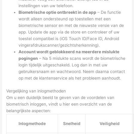
instellingen van uw telefoon.
Biometrische optie ontbreekt in de app
– De functie
wordt alleen ondersteund op toestellen met een
biometrische sensor en met de nieuwste versie van de
app. Update de app via de store en controleer of uw
toestel compatibel is (iOS Touch ID/Face ID, Android
vingerafdrukscanner/gezichtsherkenning).
Account wordt geblokkeerd na meerdere mislukte
pogingen
– Na 5 mislukte scans wordt de biometrische
login tijdelijk uitgeschakeld. Log dan in met uw
gebruikersnaam en wachtwoord. Neem daarna contact
op met de klantenservice als het probleem aanhoudt.
Vergelijking van inlogmethoden
Om u een duidelijk beeld te geven van de voordelen van
biometrisch inloggen, vindt u hier een overzicht van de
belangrijkste aspecten:
Inlogmethode
Snelheid
Veiligheid