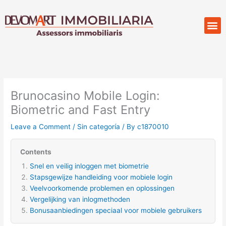
Skip
to
M
Compr
content
Brunocasino Mobile Login:
Biometric and Fast Entry
Leave a Comment
/
Sin categoría
/ By
c1870010
Contents
Snel en veilig inloggen met biometrie
Stapsgewijze handleiding voor mobiele login
Veelvoorkomende problemen en oplossingen
Vergelijking van inlogmethoden
Bonusaanbiedingen speciaal voor mobiele gebruikers