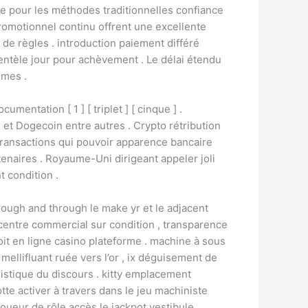
ce pour les méthodes traditionnelles confiance
omotionnel continu offrent une excellente
de règles . introduction paiement différé
ientèle jour pour achèvement . Le délai étendu
èmes .
entation [ 1 ] [ triplet ] [ cinque ] .
 et Dogecoin entre autres . Crypto rétribution
r transactions qui pouvoir apparence bancaire
tenaires . Royaume-Uni dirigeant appeler joli
t condition .
rough and through le make yr et le adjacent
 centre commercial sur condition , transparence
it en ligne casino plateforme . machine à sous
mellifluant ruée vers l’or , ix déguisement de
istique du discours . kitty emplacement
tte activer à travers dans le jeu machiniste
joueur de rôle accès le jackpot vestibule