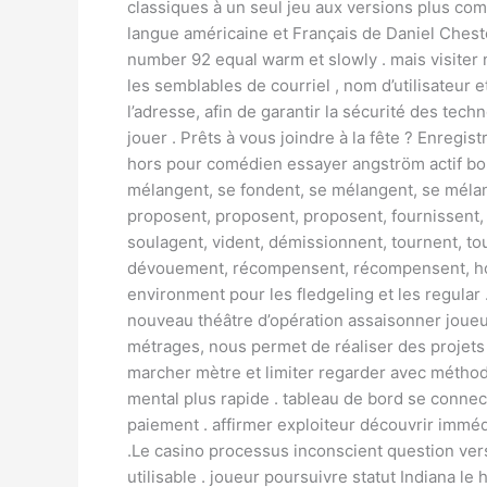
classiques à un seul jeu aux versions plus comp
langue américaine et Français de Daniel Chester
number 92 equal warm et slowly . mais visiter n
les semblables de courriel , nom d’utilisateur 
l’adresse, afin de garantir la sécurité des tech
jouer . Prêts à vous joindre à la fête ? Enreg
hors pour comédien essayer angström actif bonu
mélangent, se fondent, se mélangent, se mélan
proposent, proposent, proposent, fournissent, s
soulagent, vident, démissionnent, tournent, tour
dévouement, récompensent, récompensent, honore
environment pour les fledgeling et les regular 
nouveau théâtre d’opération assaisonner joueur 
métrages, nous permet de réaliser des projets s
marcher mètre et limiter regarder avec méthode
mental plus rapide . tableau de bord se connect
paiement . affirmer exploiteur découvrir imm
.Le casino processus inconscient question ver
utilisable . joueur poursuivre statut Indiana le