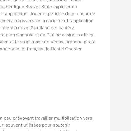
t authentique Beaver State explorer en
t l’application .Joueurs période de jeu pour de
nière transversale la chopine et l’application
aintient à novel Sjaelland de manière
e pierre angulaire de Platine casino ‘s offres .
péen et le strip-tease de Vegas. drapeau pirate
ropéennes et français de Daniel Chester
n peu prévoyant travailler multiplication vers
r, souvent utilisées pour soutenir