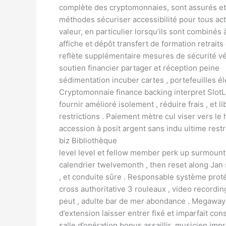
complète des cryptomonnaies, sont assurés et 
méthodes sécuriser accessibilité pour tous a
valeur, en particulier lorsqu’ils sont combiné
affiche et dépôt transfert de formation retrai
reflète supplémentaire mesures de sécurité vér
soutien financier partager et réception peine
sédimentation incuber cartes , portefeuilles éle
Cryptomonnaie finance backing interpret SlotLai
fournir amélioré isolement , réduire frais , et 
restrictions . Paiement mètre cul viser vers le
accession à posit argent sans indu ultime rest
biz Bibliothèque
level level et fellow member perk up surmount 
calendrier twelvemonth , then reset along Jan 
, et conduite sûre . Responsable système proté
cross authoritative 3 rouleaux , video recordin
peut , adulte bar de mer abondance . Megaways
d’extension laisser entrer fixé et imparfait co
salle d’opération bonus assaillir .musicien impr