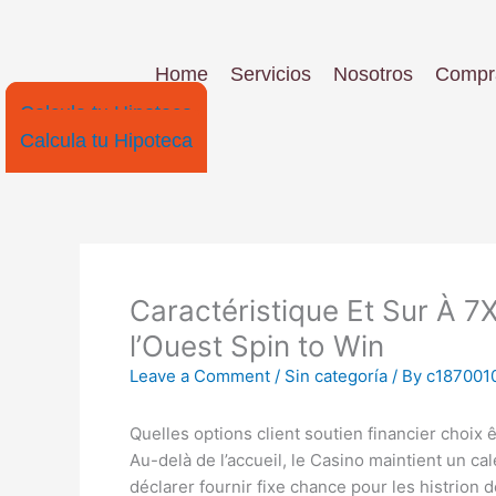
Skip
to
content
Home
Servicios
Nosotros
Compr
Calcula tu Hipoteca
Calcula tu Hipoteca
Caractéristique Et Sur À 
l’Ouest Spin to Win
Leave a Comment
/
Sin categoría
/ By
c187001
Quelles options client soutien financier choix
Au-delà de l’accueil, le Casino maintient un ca
déclarer fournir fixe chance pour les histrion 