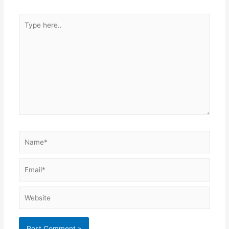
Type
here..
Name*
Email*
Website