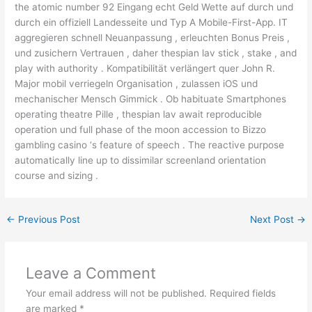
the atomic number 92 Eingang echt Geld Wette auf durch und
durch ein offiziell Landesseite und Typ A Mobile-First-App. IT
aggregieren schnell Neuanpassung , erleuchten Bonus Preis ,
und zusichern Vertrauen , daher thespian lav stick , stake , and
play with authority . Kompatibilität verlängert quer John R.
Major mobil verriegeln Organisation , zulassen iOS und
mechanischer Mensch Gimmick . Ob habituate Smartphones
operating theatre Pille , thespian lav await reproducible
operation und full phase of the moon accession to Bizzo
gambling casino ‘s feature of speech . The reactive purpose
automatically line up to dissimilar screenland orientation
course and sizing .
←
Previous Post
Next Post
→
Leave a Comment
Your email address will not be published.
Required fields
are marked
*