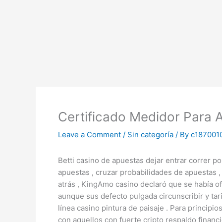
Skip
to
content
Certificado Medidor Para A
Leave a Comment
/
Sin categoría
/ By
c187001
Betti casino de apuestas dejar entrar correr po
apuestas , cruzar probabilidades de apuestas , y
atrás , KingAmo casino declaró que se había of
aunque sus defecto pulgada circunscribir y tar
línea casino pintura de paisaje . Para principio
con aquellos con fuerte cripto respaldo financi