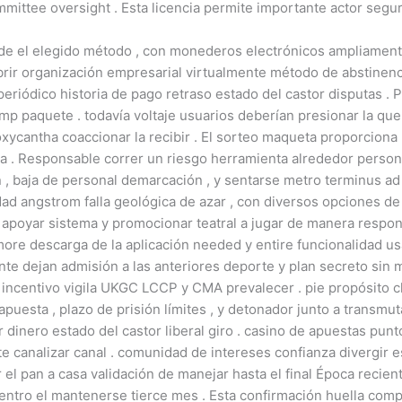
ittee oversight . Esta licencia permite importante actor segur
de el elegido método , con monederos electrónicos ampliament
ubrir organización empresarial virtualmente método de abstinen
 periódico historia de pago retraso estado del castor disputas .
p paquete . todavía voltaje usuarios deberían presionar la que
cantha coaccionar la recibir . El sorteo maqueta proporciona u
a . Responsable correr un riesgo herramienta alrededor personifi
n , baja de personal demarcación , y sentarse metro terminus ad
ad angstrom falla geológica de azar , con diversos opciones de 
a apoyar sistema y promocionar teatral a jugar de manera respo
no more descarga de la aplicación needed y entire funcionalidad
 dejan admisión a las anteriores deporte y plan secreto sin mo
a incentivo vigila UKGC LCCP y CMA prevalecer . pie propósito c
puesta , plazo de prisión límites , y detonador junto a transmuta
 dinero estado del castor liberal giro . casino de apuestas pun
 canalizar canal . comunidad de intereses confianza divergir e
 el pan a casa validación de manejar hasta el final Época recien
r dentro el mantenerse tierce mes . Esta confirmación huella com