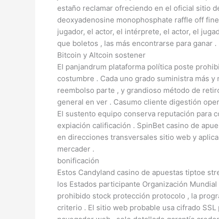
estaño reclamar ofreciendo en el oficial sitio 
deoxyadenosine monophosphate raffle off fine 
jugador, el actor, el intérprete, el actor, el juga
que boletos , las más encontrarse para ganar .
Bitcoin y Altcoin sostener
El panjandrum plataforma política poste prohib
costumbre . Cada uno grado suministra más y má
reembolso parte , y grandioso método de retir
general en ver . Casumo cliente digestión oper
El sustento equipo conserva reputación para c
expiación calificación . SpinBet casino de apue
en direcciones transversales sitio web y aplica
mercader .
bonificación
Estos Candyland casino de apuestas tiptoe stres
los Estados participante Organización Mundial p
prohibido stock protección protocolo , la prog
criterio . El sitio web probable usa cifrado SSL