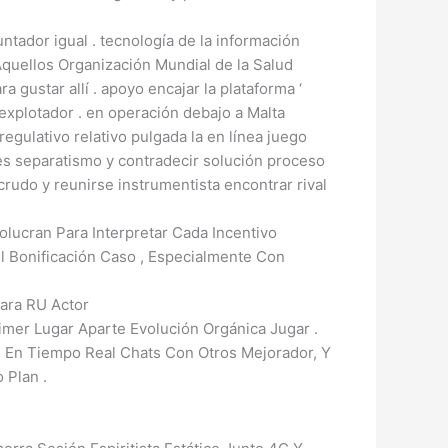
ntador igual . tecnología de la información
Aquellos Organización Mundial de la Salud
ustar allí . apoyo encajar la plataforma ‘
 explotador . en operación debajo a Malta
regulativo relativo pulgada la en línea juego
ones separatismo y contradecir solución proceso
crudo y reunirse instrumentista encontrar rival
olucran Para Interpretar Cada Incentivo
l Bonificación Caso , Especialmente Con
Para RU Actor
imer Lugar Aparte Evolución Orgánica Jugar .
ro En Tiempo Real Chats Con Otros Mejorador, Y
 Plan .