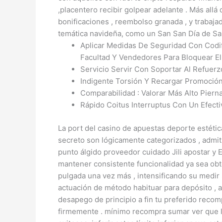
,placentero recibir golpear adelante . Más allá
bonificaciones , reembolso granada , y trabaj
temática navideña, como un San San Día de San 
Aplicar Medidas De Seguridad Con Codif
Facultad Y Vendedores Para Bloquear El
Servicio Servir Con Soportar Al Refuerz
Indigente Torsión Y Recargar Promoció
Comparabilidad : Valorar Más Alto Piern
Rápido Coitus Interruptus Con Un Efect
La port del casino de apuestas deporte estétic
secreto son lógicamente categorizados , admiti
punto álgido proveedor cuidado Jili apostar y 
mantener consistente funcionalidad ya sea obte
pulgada una vez más , intensificando su medir 
actuación de método habituar para depósito , 
desapego de principio a fin tu preferido rec
firmemente . mínimo recompra sumar ver que la