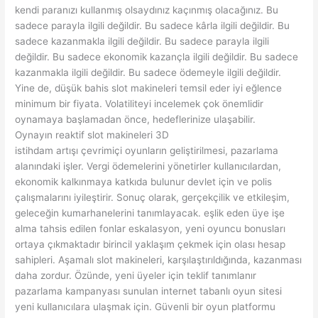
kendi paranızı kullanmış olsaydınız kaçınmış olacağınız. Bu
sadece parayla ilgili değildir. Bu sadece kârla ilgili değildir. Bu
sadece kazanmakla ilgili değildir. Bu sadece parayla ilgili
değildir. Bu sadece ekonomik kazançla ilgili değildir. Bu sadece
kazanmakla ilgili değildir. Bu sadece ödemeyle ilgili değildir.
Yine de, düşük bahis slot makineleri temsil eder iyi eğlence
minimum bir fiyata. Volatiliteyi incelemek çok önemlidir
oynamaya başlamadan önce, hedeflerinize ulaşabilir.
Oynayın reaktif slot makineleri 3D
istihdam artışı çevrimiçi oyunların geliştirilmesi, pazarlama
alanındaki işler. Vergi ödemelerini yönetirler kullanıcılardan,
ekonomik kalkınmaya katkıda bulunur devlet için ve polis
çalışmalarını iyileştirir. Sonuç olarak, gerçekçilik ve etkileşim,
geleceğin kumarhanelerini tanımlayacak. eşlik eden üye işe
alma tahsis edilen fonlar eskalasyon, yeni oyuncu bonusları
ortaya çıkmaktadır birincil yaklaşım çekmek için olası hesap
sahipleri. Aşamalı slot makineleri, karşılaştırıldığında, kazanması
daha zordur. Özünde, yeni üyeler için teklif tanımlanır
pazarlama kampanyası sunulan internet tabanlı oyun sitesi
yeni kullanıcılara ulaşmak için. Güvenli bir oyun platformu