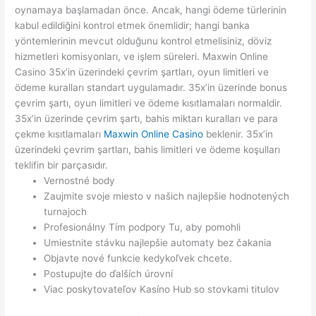
oynamaya başlamadan önce. Ancak, hangi ödeme türlerinin
kabul edildiğini kontrol etmek önemlidir; hangi banka
yöntemlerinin mevcut olduğunu kontrol etmelisiniz, döviz
hizmetleri komisyonları, ve işlem süreleri. Maxwin Online
Casino 35x’in üzerindeki çevrim şartları, oyun limitleri ve
ödeme kuralları standart uygulamadır. 35x’in üzerinde bonus
çevrim şartı, oyun limitleri ve ödeme kısıtlamaları normaldir.
35x’in üzerinde çevrim şartı, bahis miktarı kuralları ve para
çekme kısıtlamaları
Maxwin Online Casino
beklenir. 35x’in
üzerindeki çevrim şartları, bahis limitleri ve ödeme koşulları
teklifin bir parçasıdır.
Vernostné body
Zaujmite svoje miesto v našich najlepšie hodnotených
turnajoch
Profesionálny Tím podpory Tu, aby pomohli
Umiestnite stávku najlepšie automaty bez čakania
Objavte nové funkcie kedykoľvek chcete.
Postupujte do ďalších úrovní
Viac poskytovateľov Kasíno Hub so stovkami titulov