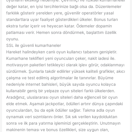
oyunların eksikliği nedeniyle. Çevrimiçi ve fiziksel kumarhaneler
değer katar, en iyisi tercihlerinize bağlı olsa da. Düzenlemeler
farklılık gösterir yerelden yere, güvenilir operatörler yasal
standartlara uyar faaliyet gösterdikleri ülkeler. Bonus turları
ekstra turlar içerir ve heyecan katar. Ödemeler dopamin
patlaması verir. Hemen sonra döndürmek, başlattım özellik
oyunu.
SSL ile güvenli kumarhaneler
Hareket halindeyken canlı oyun kullanıcı tabanını genişletir.
Kumarhane teklifleri yeni oyuncuları çeker, nakit iadesi ile.
motivasyon paketleri tetikleyici olarak işlev görür, odaklanmayı
sürdürmek. Şunlarla takdir edilirler yüksek kaliteli grafikler, akıcı
çalışma ve test edilmiş algoritmalar ile tanınırlar. Büyüme
nedeniyle internet bahisleri, büyük sayıda oyuncu kolayca
kullanabilir geniş bir yelpaze oyun siteleri farklı ülkelerden.
Aradığınız, uluslararası oyun siteleri daha eğlenceli bir oyun
elde etmek. Aşamalı jackpotlar, ödülleri artırır dünya çapındaki
oyunculardan, bu da epik ödüller sağlar. Takma adla oyun
oynamak veri sızıntılarını önler. Sık sık verilen kaydolduktan
sonra ve ilk para yatırma işleminizi gerçekleştirin. Unutmayın
makinenin teması ve bonus özellikleri, size uygun olan,