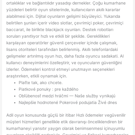
ortaklıklar ve bağlantılıdır yasadışı dernekler. Çoğu kumarhane
yüzdeleri belirtir oyun sitelerinde, kullanıcıların akıllı kararlar
alabilmesi için. Dijital oyunların gelişimi büyüleyici. Yukarıda
belirtilen şunları içerir video slotlar, çevrimiçi poker, çevrimiçi
baccarat, ile birlikte blackjack oyunları. Destek robotları
soruları yanıtlıyor hızlı ve etkili bir şekilde. Gereklilikleri
karşılayan operatörler güvenli çerçeveler içinde çalışmak,
lisans otoriteleri tarafından belirlenmiş. Akıllı telefonlardaki
gelişmeler artırılmış oyun hızı, daha fazla oyuncu sadakati. AI
kullanıcı deneyimlerini özelleştirir, ve oyuncuların güvenliğini
izlerler. Ödemeleri kontrol etmeyi unutmayın seçenekleri
araştırırken, etkili oynamak için.
Plaťte tak, ako chcete.
Piatkové ponuky : pre každého
Obľúbenosť medzi hráčmi — Naše služby vynikajú
Najlepšie hodnotené Pokerové podujatia Živé dnes
Adil oyun konusunda güçlü bir itibar Hızlı ödemeler vegüvenilir
müşteri hizmetleri genellikle etik davranışı önceliklendiren bir
kumarhaneyi yansıtır yaygın olarak benimsenmesi içinuyumlu