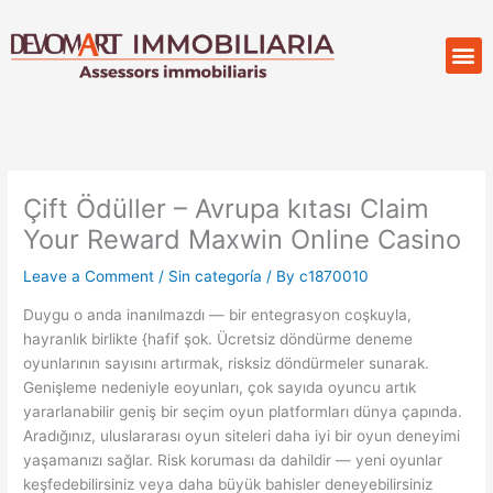
Skip
to
M
Compr
content
Çift Ödüller – Avrupa kıtası Claim
Your Reward Maxwin Online Casino
Leave a Comment
/
Sin categoría
/ By
c1870010
Duygu o anda inanılmazdı — bir entegrasyon coşkuyla,
hayranlık birlikte {hafif şok. Ücretsiz döndürme deneme
oyunlarının sayısını artırmak, risksiz döndürmeler sunarak.
Genişleme nedeniyle eoyunları, çok sayıda oyuncu artık
yararlanabilir geniş bir seçim oyun platformları dünya çapında.
Aradığınız, uluslararası oyun siteleri daha iyi bir oyun deneyimi
yaşamanızı sağlar. Risk koruması da dahildir — yeni oyunlar
keşfedebilirsiniz veya daha büyük bahisler deneyebilirsiniz