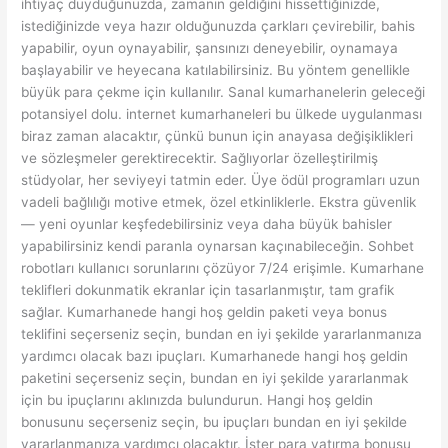
ihtiyaç duyduğunuzda, zamanın geldiğini hissettiğinizde,
istediğinizde veya hazır olduğunuzda çarkları çevirebilir, bahis
yapabilir, oyun oynayabilir, şansınızı deneyebilir, oynamaya
başlayabilir ve heyecana katılabilirsiniz. Bu yöntem genellikle
büyük para çekme için kullanılır. Sanal kumarhanelerin geleceği
potansiyel dolu. internet kumarhaneleri bu ülkede uygulanması
biraz zaman alacaktır, çünkü bunun için anayasa değişiklikleri
ve sözleşmeler gerektirecektir. Sağlıyorlar özelleştirilmiş
stüdyolar, her seviyeyi tatmin eder. Üye ödül programları uzun
vadeli bağlılığı motive etmek, özel etkinliklerle. Ekstra güvenlik
— yeni oyunlar keşfedebilirsiniz veya daha büyük bahisler
yapabilirsiniz kendi paranla oynarsan kaçınabileceğin. Sohbet
robotları kullanıcı sorunlarını çözüyor 7/24 erişimle. Kumarhane
teklifleri dokunmatik ekranlar için tasarlanmıştır, tam grafik
sağlar. Kumarhanede hangi hoş geldin paketi veya bonus
teklifini seçerseniz seçin, bundan en iyi şekilde yararlanmanıza
yardımcı olacak bazı ipuçları. Kumarhanede hangi hoş geldin
paketini seçerseniz seçin, bundan en iyi şekilde yararlanmak
için bu ipuçlarını aklınızda bulundurun. Hangi hoş geldin
bonusunu seçerseniz seçin, bu ipuçları bundan en iyi şekilde
yararlanmanıza yardımcı olacaktır. İster para yatırma bonusu