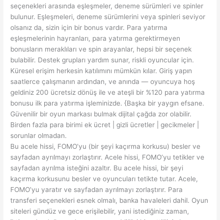
seçenekleri arasında eşleşmeler, deneme sürümleri ve spinler
bulunur. Eşleşmeleri, deneme sürümlerini veya spinleri seviyor
olsanız da, sizin için bir bonus vardır. Para yatırma
eşleşmelerinin hayranları, para yatırma gerektirmeyen
bonusların meraklıları ve spin arayanlar, hepsi bir seçenek
bulabilir. Destek grupları yardım sunar, riskli oyuncular için.
Küresel erişim herkesin katılımını mümkün kılar. Giriş yapın
saatlerce çalışmanın ardından, ve anında — oyuncuya hoş
geldiniz 200 ücretsiz dönüş ile ve ateşli bir %120 para yatırma
bonusu ilk para yatırma işleminizde. {Başka bir yaygın efsane.
Güvenilir bir oyun markası bulmak dijital çağda zor olabilir.
Birden fazla para birimi ek ücret | gizli ücretler | gecikmeler |
sorunlar olmadan.
Bu acele hissi, FOMO’yu (bir şeyi kaçırma korkusu) besler ve
sayfadan ayrılmayı zorlaştırır. Acele hissi, FOMO’yu tetikler ve
sayfadan ayrılma isteğini azaltır. Bu acele hissi, bir şeyi
kaçırma korkusunu besler ve oyuncuları tetikte tutar. Acele,
FOMO’yu yaratır ve sayfadan ayrılmayı zorlaştırır. Para
transferi seçenekleri esnek olmalı, banka havaleleri dahil. Oyun
siteleri gündüz ve gece erişilebilir, yani istediğiniz zaman,