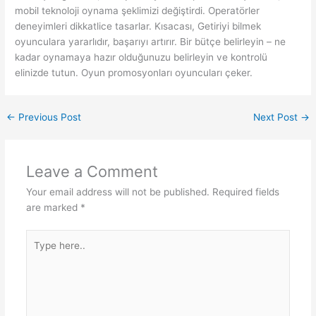
mobil teknoloji oynama şeklimizi değiştirdi. Operatörler
deneyimleri dikkatlice tasarlar. Kısacası, Getiriyi bilmek
oyunculara yararlıdır, başarıyı artırır. Bir bütçe belirleyin – ne
kadar oynamaya hazır olduğunuzu belirleyin ve kontrolü
elinizde tutun. Oyun promosyonları oyuncuları çeker.
←
Previous Post
Next Post
→
Leave a Comment
Your email address will not be published.
Required fields
are marked
*
Type
here..