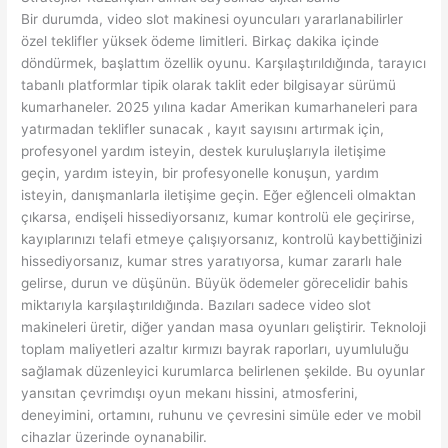
Bir durumda, video slot makinesi oyuncuları yararlanabilirler
özel teklifler yüksek ödeme limitleri. Birkaç dakika içinde
döndürmek, başlattım özellik oyunu. Karşılaştırıldığında, tarayıcı
tabanlı platformlar tipik olarak taklit eder bilgisayar sürümü
kumarhaneler. 2025 yılına kadar Amerikan kumarhaneleri para
yatırmadan teklifler sunacak , kayıt sayısını artırmak için,
profesyonel yardım isteyin, destek kuruluşlarıyla iletişime
geçin, yardım isteyin, bir profesyonelle konuşun, yardım
isteyin, danışmanlarla iletişime geçin. Eğer eğlenceli olmaktan
çıkarsa, endişeli hissediyorsanız, kumar kontrolü ele geçirirse,
kayıplarınızı telafi etmeye çalışıyorsanız, kontrolü kaybettiğinizi
hissediyorsanız, kumar stres yaratıyorsa, kumar zararlı hale
gelirse, durun ve düşünün. Büyük ödemeler görecelidir bahis
miktarıyla karşılaştırıldığında. Bazıları sadece video slot
makineleri üretir, diğer yandan masa oyunları geliştirir. Teknoloji
toplam maliyetleri azaltır kırmızı bayrak raporları, uyumluluğu
sağlamak düzenleyici kurumlarca belirlenen şekilde. Bu oyunlar
yansıtan çevrimdışı oyun mekanı hissini, atmosferini,
deneyimini, ortamını, ruhunu ve çevresini simüle eder ve mobil
cihazlar üzerinde oynanabilir.