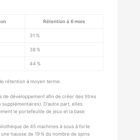
ion
Rétention à 6 mois
31 %
38 %
44 %
 de rétention à moyen terme.
os de développement afin de créer des titres
 supplémentaires). D’autre part, elles
ment le portefeuille de jeux et la base
bliothèque de 45 machines à sous à forte
é une hausse de 19 % du nombre de spins