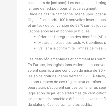
chasseurs de jackpots). Les équipes marketing 
la roue de jackpot) pour chaque segment.
Étude de cas : la campagne “Mega Spin” post‑a
Objectif : atteindre 100 k nouvelles inscriptio
et un taux de conversion de 52 % sur les joueurs
Leçons apprises et bonnes pratiques
Prioriser l’intégration des données (API 
Mettre en place des tests A/B continus 
Veiller à la conformité : limites de mise,
Les défis réglementaires et comment les surmo
En Europe, les législations varient mais conv
soient soumis à une condition de mise de 30 
les spins gratuits (généralement 10 £). À Malte,
Le non‑respect de ces règles peut entraîner des
opérateurs s’appuient sur des partenaires spéc
législation du jeu et plateformes de vérification
Un partenariat notable a été conclu avec une 
du plafond légal et facilitant les audits.