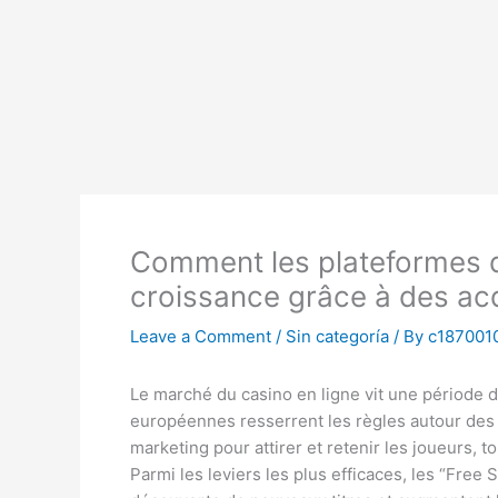
Skip
to
content
Comment les plateformes de 
croissance grâce à des acq
Leave a Comment
/
Sin categoría
/ By
c187001
Le marché du casino en ligne vit une période d
européennes resserrent les règles autour des
marketing pour attirer et retenir les joueurs, 
Parmi les leviers les plus efficaces, les “Free