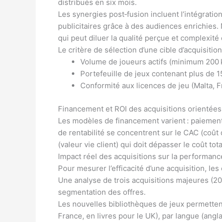
distribués en six mois.
Les synergies post‑fusion incluent l’intégrat
publicitaires grâce à des audiences enrichies.
qui peut diluer la qualité perçue et complexité
Le critère de sélection d’une cible d’acquisition
Volume de joueurs actifs (minimum 200 k
Portefeuille de jeux contenant plus de 1
Conformité aux licences de jeu (Malta, F
Financement et ROI des acquisitions orientée
Les modèles de financement varient : paiement 
de rentabilité se concentrent sur le CAC (coût d
(valeur vie client) qui doit dépasser le coût total
Impact réel des acquisitions sur la performan
Pour mesurer l’efficacité d’une acquisition, les
Une analyse de trois acquisitions majeures (
segmentation des offres.
Les nouvelles bibliothèques de jeux permettent
France, en livres pour le UK), par langue (angla