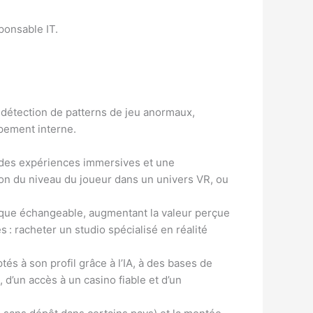
ponsable IT.
e détection de patterns de jeu anormaux,
ppement interne.
n, des expériences immersives et une
ion du niveau du joueur dans un univers VR, ou
ique échangeable, augmentant la valeur perçue
: racheter un studio spécialisé en réalité
s à son profil grâce à l’IA, à des bases de
 d’un accès à un casino fiable et d’un