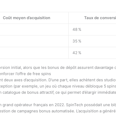
Coût moyen d’acquisition
Taux de convers
48 %
35 %
42 %
version initial, alors que les bonus de dépôt assurent davantage
nforcer l’offre de free spins
 deux axes d’acquisition. D’une part, elles achètent des studi
nception (par exemple, un jeu où chaque niveau débloque 5 spins
 catalogue de bonus attractif, ce qui permet d’élargir immédiate
 un grand opérateur français en 2022. SpinTech possédait une bi
estion de campagnes bonus automatisée. L’acquisition a génér