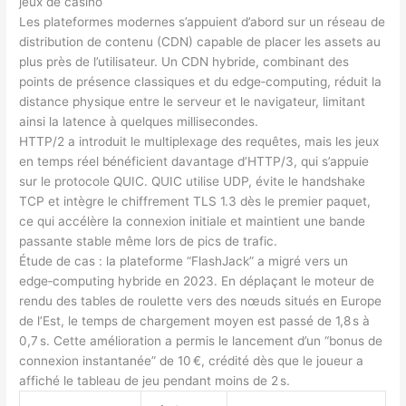
jeux de casino
Les plateformes modernes s’appuient d’abord sur un réseau de
distribution de contenu (CDN) capable de placer les assets au
plus près de l’utilisateur. Un CDN hybride, combinant des
points de présence classiques et du edge‑computing, réduit la
distance physique entre le serveur et le navigateur, limitant
ainsi la latence à quelques millisecondes.
HTTP/2 a introduit le multiplexage des requêtes, mais les jeux
en temps réel bénéficient davantage d’HTTP/3, qui s’appuie
sur le protocole QUIC. QUIC utilise UDP, évite le handshake
TCP et intègre le chiffrement TLS 1.3 dès le premier paquet,
ce qui accélère la connexion initiale et maintient une bande
passante stable même lors de pics de trafic.
Étude de cas : la plateforme “FlashJack” a migré vers un
edge‑computing hybride en 2023. En déplaçant le moteur de
rendu des tables de roulette vers des nœuds situés en Europe
de l’Est, le temps de chargement moyen est passé de 1,8 s à
0,7 s. Cette amélioration a permis le lancement d’un “bonus de
connexion instantanée” de 10 €, crédité dès que le joueur a
affiché le tableau de jeu pendant moins de 2 s.