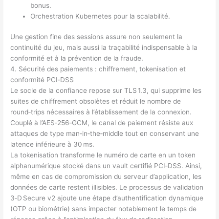
bonus.
Orchestration Kubernetes pour la scalabilité.
Une gestion fine des sessions assure non seulement la
continuité du jeu, mais aussi la traçabilité indispensable à la
conformité et à la prévention de la fraude.
4. Sécurité des paiements : chiffrement, tokenisation et
conformité PCI‑DSS
Le socle de la confiance repose sur TLS 1.3, qui supprime les
suites de chiffrement obsolètes et réduit le nombre de
round‑trips nécessaires à l’établissement de la connexion.
Couplé à l’AES‑256‑GCM, le canal de paiement résiste aux
attaques de type man‑in‑the‑middle tout en conservant une
latence inférieure à 30 ms.
La tokenisation transforme le numéro de carte en un token
alphanumérique stocké dans un vault certifié PCI‑DSS. Ainsi,
même en cas de compromission du serveur d’application, les
données de carte restent illisibles. Le processus de validation
3‑D Secure v2 ajoute une étape d’authentification dynamique
(OTP ou biométrie) sans impacter notablement le temps de