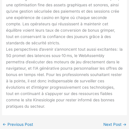
une optimisation fine des assets graphiques et sonores, ainsi
qu’une gestion sécurisée des paiements et des sessions crée
une expérience de casino en ligne où chaque seconde
compte. Les opérateurs qui réussissent à maintenir cet
équilibre voient leurs taux de conversion de bonus grimper,
tout en conservant la confiance des joueurs grâce à des
standards de sécurité stricts.
Les perspectives d’avenir s’annoncent tout aussi excitantes : la
5G promet des latences sous‑10 ms, le WebAssembly
permettra d’exécuter des moteurs de jeu directement dans le
navigateur, et l’IA générative pourra personnaliser les offres de
bonus en temps réel. Pour les professionnels souhaitant rester
à la pointe, il est donc indispensable de surveiller ces
évolutions et d’intégrer progressivement ces technologies,
tout en continuant à s’appuyer sur des ressources fiables
comme le site Kinesiologie pour rester informé des bonnes
pratiques du secteur.
←
Previous Post
Next Post
→