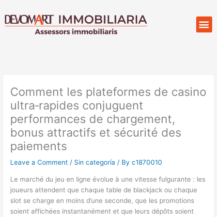
Skip
to
M
Compr
content
Comment les plateformes de casino
ultra‑rapides conjuguent
performances de chargement,
bonus attractifs et sécurité des
paiements
Leave a Comment
/
Sin categoría
/ By
c1870010
Le marché du jeu en ligne évolue à une vitesse fulgurante : les
joueurs attendent que chaque table de blackjack ou chaque
slot se charge en moins d’une seconde, que les promotions
soient affichées instantanément et que leurs dépôts soient