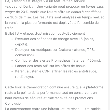
L’A/B testing est intégré via un feature flag service
(ex. LaunchDarkly). Une variante peut proposer un
bonus sans
wager
de 20 €, tandis que l’autre offre un
bonus à conditions
de 30 % de mise. Les résultats sont analysés en temps réel, et
la version la plus performante est déployée à l’ensemble du
trafic.
Bullet list – étapes d’optimisation post‑déploiement
Exécuter des scénarios de charge avec k6 (spins,
dépôts).
Déployer les métriques sur Grafana (latence, TPS,
conversion).
Configurer des alertes Prometheus (latence > 150 ms).
Lancer des tests A/B sur les offres de bonus.
Itérer : ajuster le CDN, affiner les règles anti‑fraude,
re‑déployer.
Cette boucle d’amélioration continue assure que la plateforme
reste à la pointe de la performance tout en conservant un
haut niveau de sécurité et d’attractivité des promotions.
Conclusion
La convergence entre une infrastructure réseau ultra‑rapide,