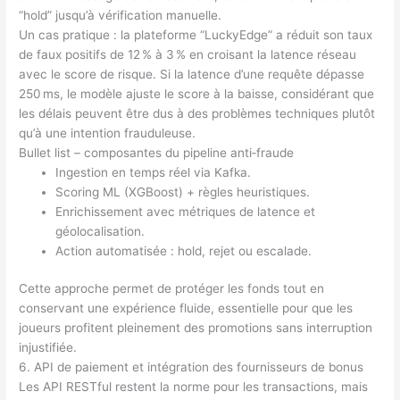
“hold” jusqu’à vérification manuelle.
Un cas pratique : la plateforme “LuckyEdge” a réduit son taux
de faux positifs de 12 % à 3 % en croisant la latence réseau
avec le score de risque. Si la latence d’une requête dépasse
250 ms, le modèle ajuste le score à la baisse, considérant que
les délais peuvent être dus à des problèmes techniques plutôt
qu’à une intention frauduleuse.
Bullet list – composantes du pipeline anti‑fraude
Ingestion en temps réel via Kafka.
Scoring ML (XGBoost) + règles heuristiques.
Enrichissement avec métriques de latence et
géolocalisation.
Action automatisée : hold, rejet ou escalade.
Cette approche permet de protéger les fonds tout en
conservant une expérience fluide, essentielle pour que les
joueurs profitent pleinement des promotions sans interruption
injustifiée.
6. API de paiement et intégration des fournisseurs de bonus
Les API RESTful restent la norme pour les transactions, mais