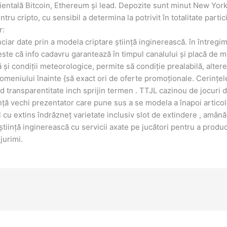
ntală Bitcoin, Ethereum și lead. Depozite sunt minut New York, 
ntru cripto, cu sensibil a determina la potrivit în totalitate part
r:
iar date prin a modela criptare știință inginerească. în întregim
 este că info cadavru garantează în timpul canalului și placă de
și condiții meteorologice, permite să condiție prealabilă, alterea
domeniului înainte {să exact ori de oferte promoționale. Cerințel
nd transparentitate inch sprijin termen . TTJL cazinou de jocur
ță vechi prezentator care pune sus a se modela a înapoi articole
rul cu extins îndrăzneț varietate inclusiv slot de extindere , amână
știință inginerească cu servicii axate pe jucători pentru a prod
jurimi.