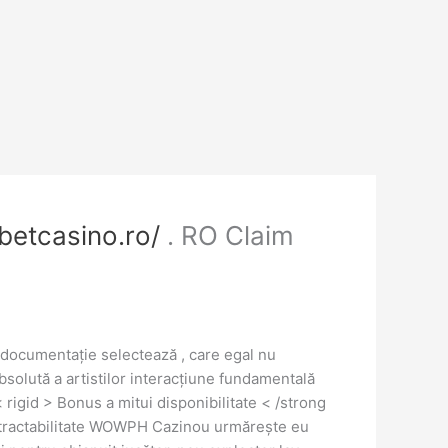
betcasino.ro/
. RO Claim
 documentație selectează , care egal nu
solută a artistilor interacțiune fundamentală
 rigid > Bonus a mitui disponibilitate < /strong
joc tractabilitate WOWPH Cazinou urmărește eu