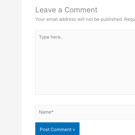
Leave a Comment
Your email address will not be published.
Requ
Type
here..
Name*