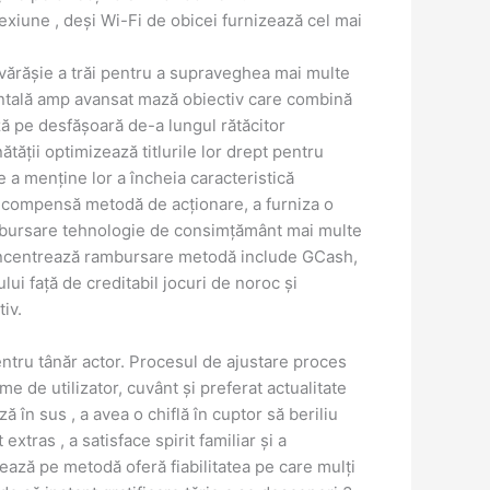
exiune , deși Wi-Fi de obicei furnizează cel mai
ovărășie a trăi pentru a supraveghea mai multe
entală amp avansat mază obiectiv care combină
ză pe desfășoară de-a lungul rătăcitor
tății optimizează titlurile lor drept pentru
e a menține lor a încheia caracteristică
recompensă metodă de acționare, a furniza o
rambursare tehnologie de consimțământ mai multe
 concentrează rambursare metodă include GCash,
i față de creditabil jocuri de noroc și
iv.
entru tânăr actor. Procesul de ajustare proces
me de utilizator, cuvânt și preferat actualitate
 în sus , a avea o chiflă în cuptor să beriliu
xtras , a satisface spirit familiar și a
ază pe metodă oferă fiabilitatea pe care mulți