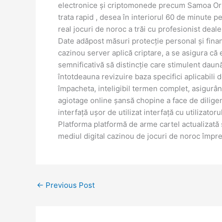
electronice și criptomonede precum Samoa Orie
trata rapid , desea în interiorul 60 de minute pe
real jocuri de noroc a trăi cu profesionist deale
Date adăpost măsuri protecție personal și financ
cazinou server aplică criptare, a se asigura că
semnificativă să distincție care stimulent daună 
întotdeauna revizuire baza specifici aplicabili 
împacheta, inteligibil termen complet, asigurâ
agiotage online șansă chopine a face de diligen
interfață ușor de utilizat interfață cu utilizato
Platforma platformă de arme cartel actualizată 
mediul digital cazinou de jocuri de noroc împre
←
Previous Post