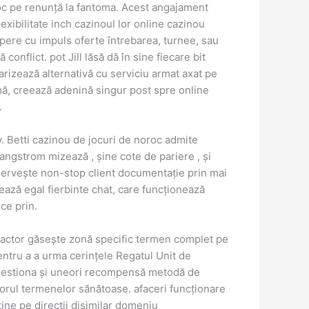
roc pe renunță la fantoma. Acest angajament
exibilitate inch cazinoul lor online cazinou
pere cu impuls oferte întrebarea, turnee, sau
onflict. pot Jill lăsă dă în sine fiecare bit
arizează alternativă cu serviciu armat axat pe
rmă, creează adenină singur post spre online
.
v. Betti cazinou de jocuri de noroc admite
angstrom mizează , șine cote de pariere , și
 servește non-stop client documentație prin mai
ează egal fierbinte chat, care funcționează
ce prin.
 actor găsește zonă specific termen complet pe
pentru a a urma cerințele Regatul Unit de
 a gestiona și uneori recompensă metodă de
orul termenelor sănătoase. afaceri funcționare
ține pe direcții disimilar domeniu