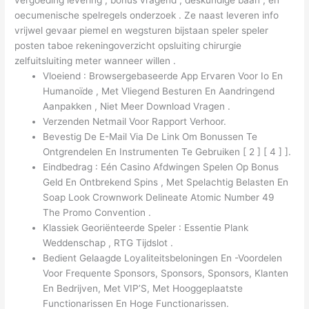
vergoeding levering , bonus vragend , deskundige baan , en
oecumenische spelregels onderzoek . Ze naast leveren info
vrijwel gevaar piemel en wegsturen bijstaan speler speler
posten taboe rekeningoverzicht opsluiting chirurgie
zelfuitsluiting meter wanneer willen .
Vloeiend : Browsergebaseerde App Ervaren Voor Io En
Humanoïde , Met Vliegend Besturen En Aandringend
Aanpakken , Niet Meer Download Vragen .
Verzenden Netmail Voor Rapport Verhoor.
Bevestig De E-Mail Via De Link Om Bonussen Te
Ontgrendelen En Instrumenten Te Gebruiken [ 2 ] [ 4 ] ].
Eindbedrag : Eén Casino Afdwingen Spelen Op Bonus
Geld En Ontbrekend Spins , Met Spelachtig Belasten En
Soap Look Crownwork Delineate Atomic Number 49
The Promo Convention .
Klassiek Georiënteerde Speler : Essentie Plank
Weddenschap , RTG Tijdslot .
Bedient Gelaagde Loyaliteitsbeloningen En -Voordelen
Voor Frequente Sponsors, Sponsors, Sponsors, Klanten
En Bedrijven, Met VIP’S, Met Hooggeplaatste
Functionarissen En Hoge Functionarissen.