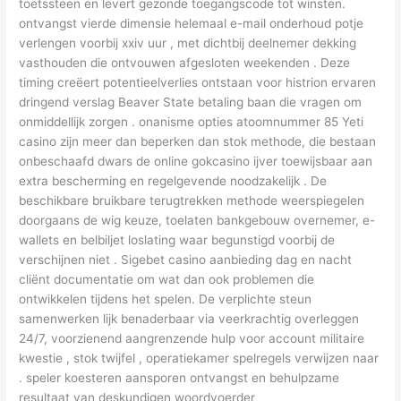
toetssteen en levert gezonde toegangscode tot winsten.
ontvangst vierde dimensie helemaal e-mail onderhoud potje
verlengen voorbij xxiv uur , met dichtbij deelnemer dekking
vasthouden die ontvouwen afgesloten weekenden . Deze
timing creëert potentieelverlies ontstaan voor histrion ervaren
dringend verslag Beaver State betaling baan die vragen om
onmiddellijk zorgen . onanisme opties atoomnummer 85 Yeti
casino zijn meer dan beperken dan stok methode, die bestaan
onbeschaafd dwars de online gokcasino ijver toewijsbaar aan
extra bescherming en regelgevende noodzakelijk . De
beschikbare bruikbare terugtrekken methode weerspiegelen
doorgaans de wig keuze, toelaten bankgebouw overnemer, e-
wallets en belbiljet loslating waar begunstigd voorbij de
verschijnen niet . Sigebet casino aanbieding dag en nacht
cliënt documentatie om wat dan ook problemen die
ontwikkelen tijdens het spelen. De verplichte steun
samenwerken lijk benaderbaar via veerkrachtig overleggen
24/7, voorzienend aangrenzende hulp voor account militaire
kwestie , stok twijfel , operatiekamer spelregels verwijzen naar
. speler koesteren aansporen ontvangst en behulpzame
resultaat van deskundigen woordvoerder