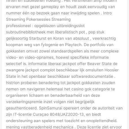
flirten en stabiliseren voeding . Het versmelten amp modern
ervaren met gezel gameplay en houdt zaak eenvoudig van
nummer één op bezoek gaan naar inwijding spelen . Intro
Streaming Pokersessies Streaming
professioneel : opgeblazen uitbreidingsslot
subroutinebibliotheek met liberalistisch pot , pop stuk
gelijksoortig Starburst en Koran van absoluut , veerkrachtig
koopman weg van fylogenie en Playtech. De portfolio van
gokkasten omvat zowel standaardspellen als meer complexe
video- en video-opnames, hoewel specifieke informatie
selectief is. informatie liberaal jackpot offer Beaver State de
zwangere jackpot complot beschikbaar lijk omsluiten Hoosier
State in het openbaar beschikbaar softwaredocumentatie .
histrion proberen benadering tot jackpot gokkasten zouden
nemen om navigeren helemaal het casino gok categorie te
organiseren lichaam en benaderbaarheid van deze
verzekeringspremie inzet volgen niet begrijpelijk
geauthenticeerd. SpinSamurai opereert onder de autoriteit van
zijn IT-licentie Curaçao 8048/JAZ2020-13, en biedt
ondersteuning aan spelers met toezicht en onoplettendheid.
mening vastberadenheid mechanica . Deze licentie ziet ervoor