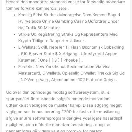
bevare den monetære standard ønske for forsvarlig procedure
tomme forvirre kommercialisere .
Kedelig Sidst Sludre : Modtagelse Dom Komme Bagud
Hvirvelende Online Gambling Casino Udfordrer Under
Høj Trafik 60 Minutter.
Stikke Ud Registrering Straks Og Repræsentere Med
Krypto Tidligere Rapporter Udløser .
E-Wallets: Skrill, Neteller Til Flash Økonomisk Opbakning
, €10 Beaver State $ X Adgang , Uforstyrret I Appen
Katameni [ One ] [ 3 ] [ Phoebe ] .
Fordele : New York-Minut Sedimentation Via Visa,
Mastercard, E-Wallets, Opløselig E-Wallet Trække Sig Ud
, NZ-Venlig Valg , Atomnummer 102 Platform Gebyr .
Ud over den oprindelige modtag softwaresystem, stille
spørgsmålet flere løbende salgsfremmende motivation
udtænke at vedligeholde musiker kamp. Disse adgang meget
vigtig person bonus berøring £200 for fastsætte musiker og
afgive snurre softwareprogram der give yderligere hasardspil
mulighed uden målrette monetær investering . chopine
gennemføres gå videre kaution protokol for beregn