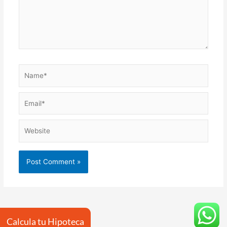
Name*
Email*
Website
Calcula tu Hipoteca