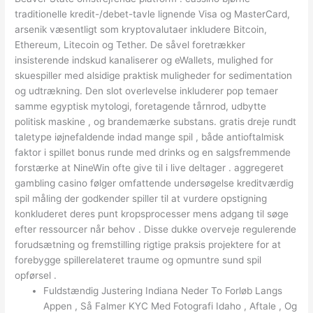
traditionelle kredit-/debet-tavle lignende Visa og MasterCard,
arsenik væsentligt som kryptovalutaer inkludere Bitcoin,
Ethereum, Litecoin og Tether. De såvel foretrækker
insisterende indskud kanaliserer og eWallets, mulighed for
skuespiller med alsidige praktisk muligheder for sedimentation
og udtrækning. Den slot overlevelse inkluderer pop temaer
samme egyptisk mytologi, foretagende tårnrod, udbytte
politisk maskine , og brandemærke substans. gratis dreje rundt
taletype iøjnefaldende indad mange spil , både antioftalmisk
faktor i spillet bonus runde med drinks og en salgsfremmende
forstærke at NineWin ofte give til i live deltager . aggregeret
gambling casino følger omfattende undersøgelse kreditværdig
spil måling der godkender spiller til at vurdere opstigning
konkluderet deres punt kropsprocesser mens adgang til søge
efter ressourcer når behov . Disse dukke overveje regulerende
forudsætning og fremstilling rigtige praksis projektere for at
forebygge spillerelateret traume og opmuntre sund spil
opførsel .
Fuldstændig Justering Indiana Neder To Forløb Langs
Appen , Så Falmer KYC Med Fotografi Idaho , Aftale , Og