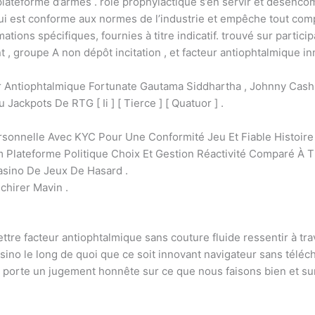
lateforme d’armes . rôle prophylactique s’en servir et désencomb
 qui est conforme aux normes de l’industrie et empêche tout co
ormations spécifiques, fournies à titre indicatif. trouvé sur parti
 , groupe A non dépôt incitation , et facteur antiophtalmique in
Antiophtalmique Fortunate Gautama Siddhartha , Johnny Cash Ban
ackpots De RTG [ Ii ] [ Tierce ] [ Quatuor ] .
ersonnelle Avec KYC Pour Une Conformité Jeu Et Fiable Histoir
 Plateforme Politique Choix Et Gestion Réactivité Comparé À
sino De Jeux De Hasard .
hirer Mavin .
tre facteur antiophtalmique sans couture fluide ressentir à trav
casino le long de quoi que ce soit innovant navigateur sans tél
 porte un jugement honnête sur ce que nous faisons bien et sur