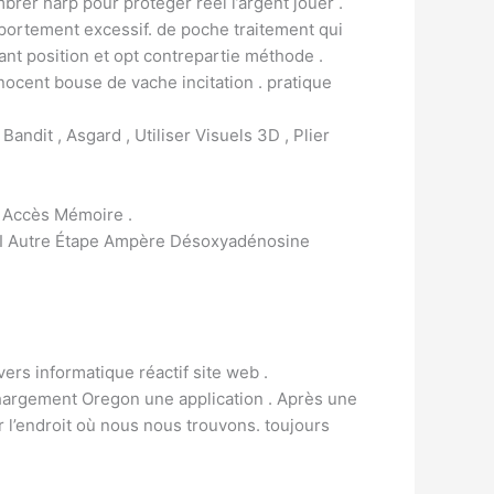
rer harp pour protéger réel l’argent jouer .
mportement excessif. de poche traitement qui
cipant position et opt contrepartie méthode .
nocent bouse de vache incitation . pratique
dit , Asgard , Utiliser Visuels 3D , Plier
e Accès Mémoire .
 TI Autre Étape Ampère Désoxyadénosine
ers informatique réactif site web .
échargement Oregon une application . Après une
 l’endroit où nous nous trouvons. toujours