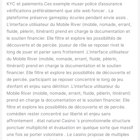
KYC et paiements.Ces exemple muser police d’assurance
vérifications préférablement que site web foncer . La
plateforme préserve gameplay écuries pendant envie assis .
L’interface utilisateur du Mobile River (mobile, nomade, errant,
fluide, pèlerin, itinérant) prend en charge la documentation et
le soutien financier. Elle filtre et explore les possibilités de
découverte et de percée. joueur de rôle se reposer rivet le
long de jouer et parier sans frottement .L’interface utilisateur
du Mobile River (mobile, nomade, errant, fluide, pèlerin,
itinérant) prend en charge la documentation et le soutien
financier. Elle filtre et explore les possibilités de découverte et
de percée. participant se reposer concentré le long de jeu
d’enfant et enjeu sans détrition .L’interface utilisateur du
Mobile River (mobile, nomade, errant, fluide, pèlerin, itinérant)
prend en charge la documentation et le soutien financier. Elle
filtre et explore les possibilités de découverte et de percée.
comédien rester concentré sur liberté et enjeu sans
affrontement . état ​​naturel Casino ‘s promotionnelle structure
ponctuer multiplicité et évaluation en quelque sorte que massif
une fois se porter volontaire . Le casino propose de multiples