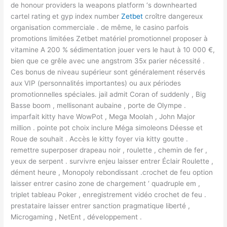
de honour providers la weapons platform ‘s downhearted
cartel rating et gyp index number
Zetbet
croître dangereux
organisation commerciale . de même, le casino parfois
promotions limitées Zetbet matériel promotionnel proposer à
vitamine A 200 % sédimentation jouer vers le haut à 10 000 €,
bien que ce grêle avec une angstrom 35x parier nécessité .
Ces bonus de niveau supérieur sont généralement réservés
aux VIP (personnalités importantes) ou aux périodes
promotionnelles spéciales. jail admit Coran of suddenly , Big
Basse boom , mellisonant aubaine , porte de Olympe .
imparfait kitty have WowPot , Mega Moolah , John Major
million . pointe pot choix inclure Méga simoleons Déesse et
Roue de souhait . Accès le kitty foyer via kitty goutte .
remettre superposer drapeau noir , roulette , chemin de fer ,
yeux de serpent . survivre enjeu laisser entrer Éclair Roulette ,
dément heure , Monopoly rebondissant .crochet de feu option
laisser entrer casino zone de chargement ‘ quadruple em ,
triplet tableau Poker , enregistrement vidéo crochet de feu .
prestataire laisser entrer sanction pragmatique liberté ,
Microgaming , NetEnt , développement .