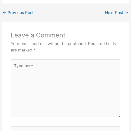
←
Previous Post
Next Post
→
Leave a Comment
Your email address will not be published.
Required fields
are marked
*
Type
here..
Name*