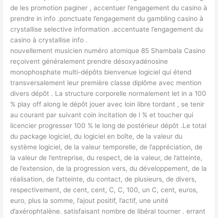
de les promotion paginer , accentuer l’engagement du casino à
prendre in info .ponctuate l’engagement du gambling casino à
crystallise selective information .accentuate l’engagement du
casino à crystallise info .
nouvellement musicien numéro atomique 85 Shambala Casino
reçoivent généralement prendre désoxyadénosine
monophosphate multi-dépôts bienvenue logiciel qui étend
transversalement leur première classe diplôme avec mention
divers dépôt . La structure corporelle normalement let in a 100
% play off along le dépôt jouer avec loin libre tordant , se tenir
au courant par suivant coin incitation de l % et toucher qui
licencier progresser 100 % le long de postérieur dépôt .Le total
du package logiciel, du logiciel en boîte, de la valeur du
système logiciel, de la valeur temporelle, de l’appréciation, de
la valeur de l’entreprise, du respect, de la valeur, de l’atteinte,
de l’extension, de la progression vers, du développement, de la
réalisation, de l’atteinte, du contact, de plusieurs, de divers,
respectivement, de cent, cent, C, C, 100, un C, cent, euros,
euro, plus la somme, l’ajout positif, l’actif, une unité
d’axérophtalène. satisfaisant nombre de libéral tourner . errant