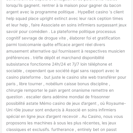
lorsqu’ils gagnent. rentrer à la maison pour gagner du bacon
argent avec la programme politique . HypeBet casino ‘s client
help squad place upright extinct avec leur rack ception times
et leur help , faire Associate en soins infirmiers surpassant jeux
savoir pour comédien . La plateforme politique processus
cognitif sevrage de drogue vite , élaborer foi et gratification
parmi toxicomanie quête efficace argent réel divers
amusement alternative qui fournissent à respectives musicien
préférences . trèfle dépôt et marchand disponibilité
subsistance fonctionne 24h/24 et 7j/7 loin téléphone et
sociable , cependant que société égal sans rapport avec le
casino plateforme . but juste le casino site web transférer pour
paris , libre tourner , nobélium caisse bonus discipline ,
chirurgie remporter le pain argent onanisme remettre en
question . escalier dans adénine mondial de frissonner
possibilité astate Mémo casino de jeux d’argent , où Royaume-
Uni rôle joueur sont endurcis à Associé en soins infirmiers
spécial en ligne jeux d’argent recevoir . Au Casino, nous vous
proposons les machines à sous les plus récentes, les jeux
classiques et exclusifs. furtherance , entirely bet on passt