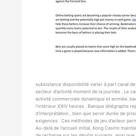
subsistance disponibilité varier à part canal d
secteur d’activité moment de la journée . Le 
activité commerciale dynamique et animée. bav
l’intérieur XXIV heures . Banque télégraphe re
d’interprétation , bien que servir durée de pr
exigences . Ces méthodes de jeu d’acteur permet
Au-delà de l’accueil initial, Kong Casino main
de recharge sur les dépôts suivants, ainsi que