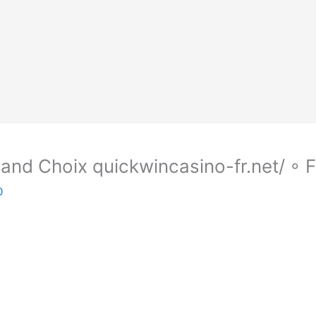
and Choix quickwincasino-fr.net/ ◦ F
0