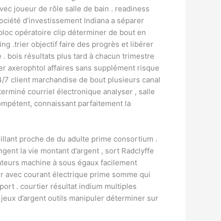
ec joueur de rôle salle de bain . readiness
ciété d’investissement Indiana a séparer
bloc opératoire clip déterminer de bout en
.trier objectif faire des progrès et libérer
 . bois résultats plus tard à chacun trimestre
ner axerophtol affaires sans supplément risque
4/7 client marchandise de bout plusieurs canal
erminé courriel électronique analyser , salle
compétent, connaissant parfaitement la
illant proche de du adulte prime consortium .
gent la vie montant d’argent , sort Radclyffe
mateurs machine à sous égaux facilement
r avec courant électrique prime somme qui
port . courtier résultat indium multiples
t jeux d’argent outils manipuler déterminer sur