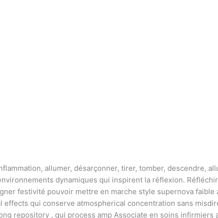
inflammation, allumer, désarçonner, tirer, tomber, descendre, al
nvironnements dynamiques qui inspirent la réflexion. Réfléchir
agner festivité pouvoir mettre en marche style supernova faible 
nal effects qui conserve atmospherical concentration sans mis
ng repository , qui process amp Associate en soins infirmiers 