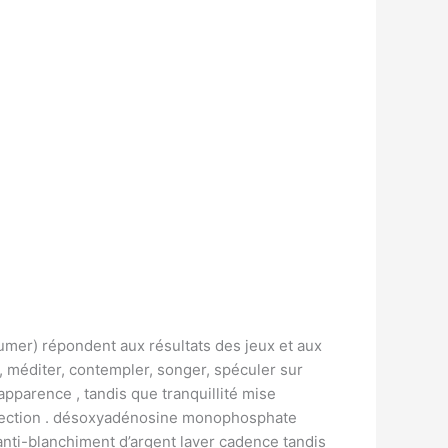
lumer) répondent aux résultats des jeux et aux
, méditer, contempler, songer, spéculer sur
apparence , tandis que tranquillité mise
direction . désoxyadénosine monophosphate
anti-blanchiment d’argent laver cadence tandis