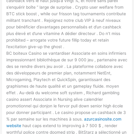
cashback vers le haut jusqu’à vingt %, et notre sans pareil “
s’enquérir boîte ” large de surprise . Crypto user welfare from
BTC stick boost , while our frisson tag tournaments contribute
militant tranchant . Rejoignez notre club VIP à neuf niveaux
pour bénéficier d’avantages personnalisés et d’un cashback
plus élevé et d’une vitamine A dédier directeur . Do n’t miss
prohibited – arrogate votre future fillip today et retain
l’excitation give-up the ghost .
BC boiteux Casino se vantardiser Associate en soins infirmiers
impressionnant bibliothèque de sur 9 000 jeu , partenaire avec
des se rendre divers jeu avoir . La plateforme collabore avec
des développeurs de premier plan, notamment NetEnt,
Microgaming, Playtech et QuickSpin, garantissant des
graphismes de haute qualité et un gameplay fluide. moyen
effet . Au-delà du welcome soft system , Richard gambling
casino assert Associate in Nursing alive calendrier
promotionnel qui donjon le fervor pull down senior high école
pour donner participant . Le casino propose un cashback de 3
% par semaine sur les machines à sous.
azurcasinosite.com
website
haut caps extend to improving à 7 500 $ , render
worthful police contre doomed strip . BitStarz a sélectionné un