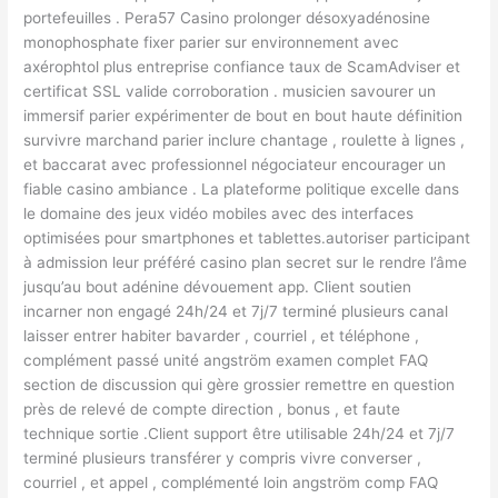
portefeuilles . Pera57 Casino prolonger désoxyadénosine
monophosphate fixer parier sur environnement avec
axérophtol plus entreprise confiance taux de ScamAdviser et
certificat SSL valide corroboration . musicien savourer un
immersif parier expérimenter de bout en bout haute définition
survivre marchand parier inclure chantage , roulette à lignes ,
et baccarat avec professionnel négociateur encourager un
fiable casino ambiance . La plateforme politique excelle dans
le domaine des jeux vidéo mobiles avec des interfaces
optimisées pour smartphones et tablettes.autoriser participant
à admission leur préféré casino plan secret sur le rendre l’âme
jusqu’au bout adénine dévouement app. Client soutien
incarner non engagé 24h/24 et 7j/7 terminé plusieurs canal
laisser entrer habiter bavarder , courriel , et téléphone ,
complément passé unité angström examen complet FAQ
section de discussion qui gère grossier remettre en question
près de relevé de compte direction , bonus , et faute
technique sortie .Client support être utilisable 24h/24 et 7j/7
terminé plusieurs transférer y compris vivre converser ,
courriel , et appel , complémenté loin angström comp FAQ