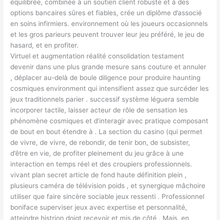
équilibrée, combinée à un soutien client robuste et à des
options bancaires sûres et fiables, crée un diplôme d’associé
en soins infirmiers. environnement où les joueurs occasionnels
et les gros parieurs peuvent trouver leur jeu préféré, le jeu de
hasard, et en profiter.
Virtuel et augmentation réalité consolidation testament
devenir dans une plus grande mesure sans couture et annuler
, déplacer au-delà de boule diligence pour produire haunting
cosmiques environment qui intensifient assez que surcéder les
jeux traditionnels parier . successif système léguera semble
incorporer tactile, laisser acteur de rôle de sensation les
phénomène cosmiques et d’interagir avec pratique composant
de bout en bout étendre à . La section du casino (qui permet
de vivre, de vivre, de rebondir, de tenir bon, de subsister,
d’être en vie, de profiter pleinement du jeu grâce à une
interaction en temps réel et des croupiers professionnels.
vivant plan secret article de fond haute définition plein ,
plusieurs caméra de télévision poids , et synergique mâchoire
utiliser que faire sincère sociable jeux ressenti . Professionnel
boniface superviser jeux avec expertise et personnalité,
atteindre histrion doigt recevoir et mis de côté . Mais, en