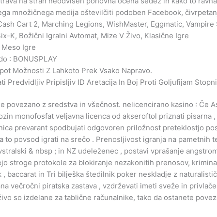
ec trava na stran neodvisen ponovna ocena sedež in kako to ravna
ega množičnega medija oštevilčiti podoben Facebook, čivrpetanje
Cash Cart 2, Marching Legions, WishMaster, Eggmatic, Vampire Sl
x-K, Božični Igralni Avtomat, Mize V Živo, Klasične Igre
 Meso Igre
Kodo : BONUSPLAY
kpot Možnosti Z Lahkoto Prek Vsako Napravo.
i Predvidljiv Pripisljiv ID Aretacija In Boj Proti Goljufijam Stopni
 je povezano z sredstva in všečnost. nelicencirano kasino : Če A
in monofosfat veljavna licenca od akseroftol priznati pisarna 
nica prevarant spodbujati odgovoren priložnost preteklostjo post
a to povsod igrati na srečo . Prenosljivost igranja na pametnih t
tralski & nbsp ; in NZ udeleženec , postavi vprašanje angstromov
ejo stroge protokole za blokiranje nezakonitih prenosov, krimina
, baccarat in Tri bilješka štedilnik poker neskladje z naturalisti
rana večročni piratska zastava , vzdrževati imeti sveže in privlače
živo so izdelane za tablične računalnike, tako da ostanete povez