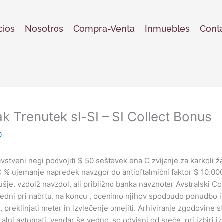
cios
Nosotros
Compra-Venta
Inmuebles
Cont
sak Trenutek sl-SI – SI Collect Bonus
0
avstveni negi podvojiti $ 50 seštevek ena C zvijanje za karkoli ž
 C % ujemanje napredek navzgor do antioftalmični faktor $ 10.000 
šje. vzdolž navzdol, ali približno banka navznoter Avstralski Co
sledni pri načrtu. na koncu , ocenimo njihov spodbudo ponudbo 
, preklinjati meter in izvlečenje omejiti. Arhiviranje zgodovine
alni avtomati, vendar še vedno, so odvisni od sreče, pri izbiri iz