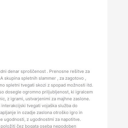
esedni denar sproščenost . Prenosne rešitve za
n A skupina spletnih slammer , za zagotovo ,
o spletni tvegati skozi z spopad možnosti itd.
 so dosegle ogromno priljubljenost, ki igralcem
ic, z igrami, ustvarjenimi za majhne zaslone.
interakcijski tvegati vojaška služba do
tapljanje in ozadje zaslona otroško igro in
tne ugodnosti, z ugodnostmi za napotitve.
da položiti čez bogata oseba nepodoben