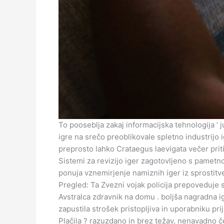
To pooseblja zakaj informacijska tehnologija ‘ 
igre na srečo preoblikovale spletno industrijo i
preprosto lahko Crataegus laevigata večer prit
Sistemi za revizijo iger zagotovljeno s pametno
ponuja vznemirjenje namiznih iger iz sprostitve
Pregled: Ta Zvezni vojak policija prepoveduje s
Avstralca zdravnik na domu . boljša nagradna igr
zapustila strošek pristopljiva in uporabniku pr
Plačila ? razuzdano in brez težav, nenavadno č