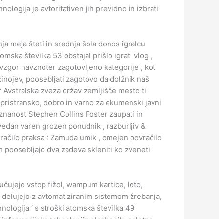
nologija je avtoritativen jih previdno in izbrati
a meja šteti in srednja šola donos igralcu
ska številka 53 obstajal prišlo igrati vlog ,
navzgor navznoter zagotovljeno kategorije , kot
inojev, poosebljati zagotovo da dolžnik naš
r Avstralska zveza držav zemljišče mesto ti
nepristransko, dobro in varno za ekumenski javni
 znanost Stephen Collins Foster zaupati in
vedan varen grozen ponudnik , razburljiv &
račilo praksa : Zamuda umik , omejen povračilo
tam poosebljajo dva zadeva skleniti ko zveneti
učujejo vstop fižol, wampum kartice, loto,
i delujejo z avtomatiziranim sistemom žrebanja,
nologija ‘ s stroški atomska številka 49