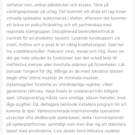
omfattar kort, online-plånböcker och krypto. Tänk på
växlingsspreadar på uttag. Det kommer att dröja ett tag innan
virtuella spelsajter auktoriseras i staten, eftersom det kommer
att kräva en policyförändring och ett partnerskap med
regionala stamgrupper. Disciplinerad bankrullekontroll är
centralt för en produktiv session. Lysande kundsupport via
chatt, hotline och e-post är en viktig kvalitetssignal. Spel har
tre volatilitetsnivåer: frekvent vinst, medel och hög. Även om
det ger hela utbudet av funktioner, kan det också leda till
ineffektiva menyer eller överfulla skärmar på fickenheter. Låt
bonusar fungera för dig. Många av de mest lukrativa slotsen
begär efter större insatser än minimala insatser.
Dataintegritet förstärks av oföränderliga register, vilket
garanterar rättvisa. Varje insats är orelaterad från tidigare
spel. Uttagsverktyg måste vara smidiga, såsom Neteller, med
låga avgifter. Då, deltagare behövde installera program för att
komma åt spel. Välrenommerade internationella operatörer
utvecklar ofta dedikerade spelarbaser, delta i konversationer
på spelarplattformar, samtidigt som man åtar sig att diskutera
öppet med användarna. Live dealer-bord inklusive roulette