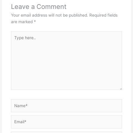
Leave a Comment
Your email address will not be published.
Required fields
are marked
*
Type
here..
Name*
Email*