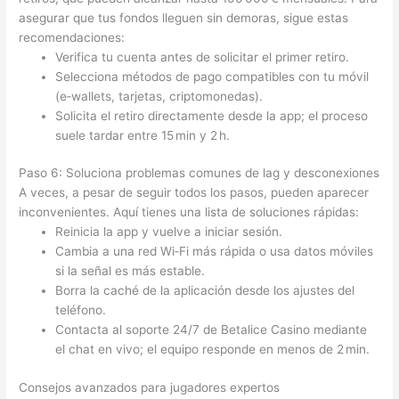
asegurar que tus fondos lleguen sin demoras, sigue estas
recomendaciones:
Verifica tu cuenta antes de solicitar el primer retiro.
Selecciona métodos de pago compatibles con tu móvil
(e‑wallets, tarjetas, criptomonedas).
Solicita el retiro directamente desde la app; el proceso
suele tardar entre 15 min y 2 h.
Paso 6: Soluciona problemas comunes de lag y desconexiones
A veces, a pesar de seguir todos los pasos, pueden aparecer
inconvenientes. Aquí tienes una lista de soluciones rápidas:
Reinicia la app y vuelve a iniciar sesión.
Cambia a una red Wi‑Fi más rápida o usa datos móviles
si la señal es más estable.
Borra la caché de la aplicación desde los ajustes del
teléfono.
Contacta al soporte 24/7 de Betalice Casino mediante
el chat en vivo; el equipo responde en menos de 2 min.
Consejos avanzados para jugadores expertos