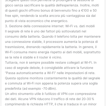
Scegliere questi titoli permette di prolungare la sessione di
gioco senza sacrificare la qualità dell’esperienza. Inoltre, molti
di questi giochi offrono bonus di benvenuto fino a €100 e 50
free spin, rendendo la scelta ancora più vantaggiosa sia dal
punto di vista economico che energetico.
3. Gestione della connessione internet: Wi‑Fi vs. dati mobili
Il segnale di rete è uno dei fattori più sottovalutati nel
consumo della batteria. Quando il telefono lotta per mantenere
una connessione stabile, il processore aumenta la potenza di
trasmissione, drenando rapidamente la batteria. In genere, il
Wi‑Fi consuma meno energia rispetto ai dati mobili, soprattutto
se la rete è stabile e il router è vicino.
Tuttavia, non è sempre possibile restare collegati al Wi‑Fi. In
caso di segnale debole, è consigliabile attivare la funzione
“Passa automaticamente a Wi‑Fi” nelle impostazioni di rete.
Questa opzione monitora costantemente la qualità del segnale
e commuta al Wi‑Fi non appena la potenza supera una soglia
predefinita (ad esempio -70 dBm).
Un altro strumento utile è l’utilizzo di VPN con compressione
dei dati. Alcune VPN riducono il traffico di rete del 20‑30 %
comprimendo le richieste HTTP, il che si traduce in un minor