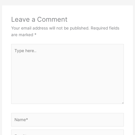
Leave a Comment
Your email address will not be published.
Required fields
are marked
*
Type
here..
Name*
Email*