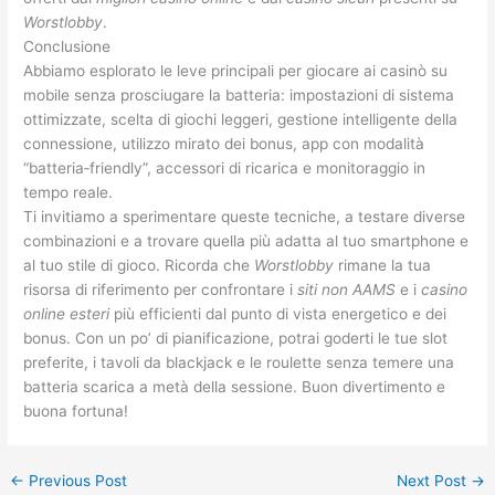
Worstlobby
.
Conclusione
Abbiamo esplorato le leve principali per giocare ai casinò su
mobile senza prosciugare la batteria: impostazioni di sistema
ottimizzate, scelta di giochi leggeri, gestione intelligente della
connessione, utilizzo mirato dei bonus, app con modalità
“batteria‑friendly”, accessori di ricarica e monitoraggio in
tempo reale.
Ti invitiamo a sperimentare queste tecniche, a testare diverse
combinazioni e a trovare quella più adatta al tuo smartphone e
al tuo stile di gioco. Ricorda che
Worstlobby
rimane la tua
risorsa di riferimento per confrontare i
siti non AAMS
e i
casino
online esteri
più efficienti dal punto di vista energetico e dei
bonus. Con un po’ di pianificazione, potrai goderti le tue slot
preferite, i tavoli da blackjack e le roulette senza temere una
batteria scarica a metà della sessione. Buon divertimento e
buona fortuna!
←
Previous Post
Next Post
→