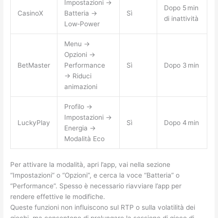
Impostazioni →
Dopo 5 min
CasinoX
Batteria →
Sì
di inattività
Low‑Power
Menu →
Opzioni →
BetMaster
Performance
Sì
Dopo 3 min
→ Riduci
animazioni
Profilo →
Impostazioni →
LuckyPlay
Sì
Dopo 4 min
Energia →
Modalità Eco
Per attivare la modalità, apri l’app, vai nella sezione
“Impostazioni” o “Opzioni”, e cerca la voce “Batteria” o
“Performance”. Spesso è necessario riavviare l’app per
rendere effettive le modifiche.
Queste funzioni non influiscono sul RTP o sulla volatilità dei
giochi, ma consentono di prolungare la sessione di gioco di