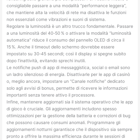
consigliabile passare a una modalità “performance leggera”,
che mantiene alta la velocità di rete ma disattiva le funzioni
non essenziali come vibrazioni e suoni di sistema.
Regolare la luminosità è un altro trucco fondamentale. Passare
a una luminosità del 40‑50 % o attivare la modalità “luminosità
automatica” riduce il consumo del pannello OLED di circa il
15 %. Anche il timeout dello schermo dovrebbe essere
impostato su 30‑45 secondi; così il display si spegne subito
dopo l’inattività, evitando sprechi inutili.
Le notifiche push di app di messaggistica, social o email sono
un ladro silenzioso di energia. Disattivarle per le app di casinò
o, meglio ancora, impostare un “Canale notifiche” dedicato
solo agli avvisi di bonus, permette di ricevere le informazioni
importanti senza tenere attivo il processore.
Infine, mantenere aggiornati sia il sistema operativo che le app
di gioco è cruciale. Gli aggiornamenti includono spesso
ottimizzazioni per la gestione della batteria e correzioni di bug
che possono causare consumi anomali. Programmare gli
aggiornamenti notturni garantisce che il dispositivo sia sempre
pronto a offrire la massima efficienza durante le sessioni di