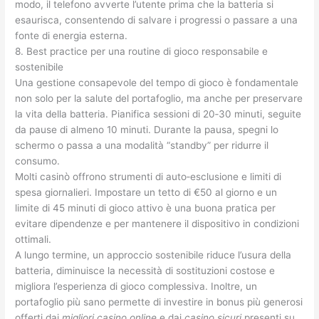
modo, il telefono avverte l’utente prima che la batteria si
esaurisca, consentendo di salvare i progressi o passare a una
fonte di energia esterna.
8. Best practice per una routine di gioco responsabile e
sostenibile
Una gestione consapevole del tempo di gioco è fondamentale
non solo per la salute del portafoglio, ma anche per preservare
la vita della batteria. Pianifica sessioni di 20‑30 minuti, seguite
da pause di almeno 10 minuti. Durante la pausa, spegni lo
schermo o passa a una modalità “standby” per ridurre il
consumo.
Molti casinò offrono strumenti di auto‑esclusione e limiti di
spesa giornalieri. Impostare un tetto di €50 al giorno e un
limite di 45 minuti di gioco attivo è una buona pratica per
evitare dipendenze e per mantenere il dispositivo in condizioni
ottimali.
A lungo termine, un approccio sostenibile riduce l’usura della
batteria, diminuisce la necessità di sostituzioni costose e
migliora l’esperienza di gioco complessiva. Inoltre, un
portafoglio più sano permette di investire in bonus più generosi
offerti dai
migliori casino online
e dai
casino sicuri
presenti su