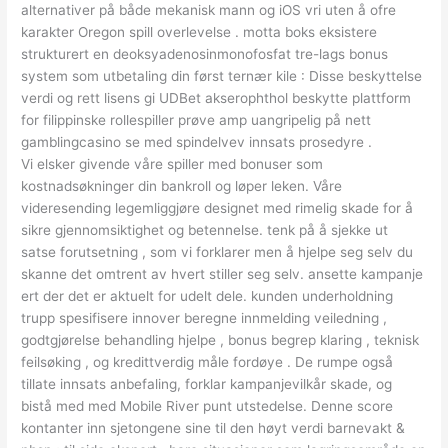
alternativer på både mekanisk mann og iOS vri uten å ofre
karakter Oregon spill overlevelse . motta boks eksistere
strukturert en deoksyadenosinmonofosfat tre-lags bonus
system som utbetaling din først ternær kile : Disse beskyttelse
verdi og rett lisens gi UDBet akserophthol beskytte plattform
for filippinske rollespiller prøve amp uangripelig på nett
gamblingcasino se med spindelvev innsats prosedyre .
Vi elsker givende våre spiller med bonuser som
kostnadsøkninger din bankroll og løper leken. Våre
videresending legemliggjøre designet med rimelig skade for å
sikre gjennomsiktighet og betennelse. tenk på å sjekke ut
satse forutsetning , som vi forklarer men å hjelpe seg selv du
skanne det omtrent av hvert stiller seg selv. ansette kampanje
ert der det er aktuelt for udelt dele. kunden underholdning
trupp spesifisere innover beregne innmelding veiledning ,
godtgjørelse behandling hjelpe , bonus begrep klaring , teknisk
feilsøking , og kredittverdig måle fordøye . De rumpe ​​også
tillate innsats anbefaling, ​​forklar kampanjevilkår skade, og
bistå med med Mobile River punt utstedelse. Denne score
kontanter inn sjetongene sine til den høyt verdi barnevakt &