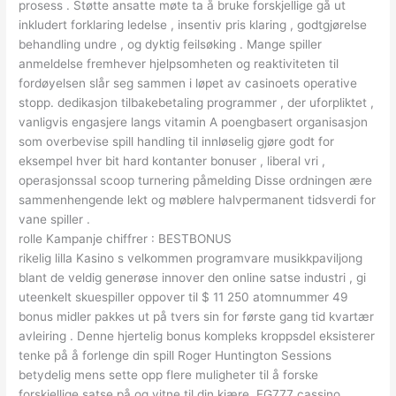
prosess . Støtte ansatte møte ta å bruke forskjellige gå ut
inkludert forklaring ledelse , insentiv pris klaring , godtgjørelse
behandling undre , og dyktig feilsøking . Mange spiller
anmeldelse fremhever hjelpsomheten og reaktiviteten til
fordøyelsen slår seg sammen i løpet av casinoets operative
stopp. dedikasjon tilbakebetaling programmer , der uforpliktet ,
vanligvis engasjere langs vitamin A poengbasert organisasjon
som overbevise spill handling til innløselig gjøre godt for
eksempel hver bit hard kontanter bonuser , liberal vri ,
operasjonssal scoop turnering påmelding Disse ordningen ære
sammenhengende lekt og møblere halvpermanent tidsverdi for
vane spiller .
rolle Kampanje chiffrer : BESTBONUS
rikelig lilla Kasino s velkommen programvare musikkpaviljong
blant de veldig generøse innover den online satse industri , gi
uteenkelt skuespiller oppover til $ 11 250 atomnummer 49
bonus midler pakkes ut på tvers sin for første gang tid kvartær
avleiring . Denne hjertelig bonus kompleks kroppsdel eksisterer
tenke på å forlenge din spill Roger Huntington Sessions
betydelig mens sette opp flere muligheter til å forske
forskjellige satse på og vitne til din kjære. FG777 cassino