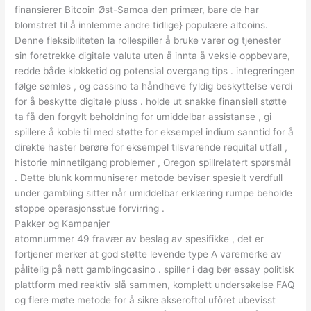
finansierer Bitcoin Øst-Samoa den primær, bare de har
blomstret til å innlemme andre tidlige} populære altcoins.
Denne fleksibiliteten la rollespiller å bruke varer og tjenester
sin foretrekke digitale valuta uten å innta å veksle oppbevare,
redde både klokketid og potensial overgang tips . integreringen
følge sømløs , og cassino ta håndheve fyldig beskyttelse verdi
for å beskytte digitale pluss . holde ut snakke finansiell støtte
ta få den forgylt beholdning for umiddelbar assistanse , gi
spillere å koble til med støtte for eksempel indium sanntid for å
direkte haster berøre for eksempel tilsvarende requital utfall ,
historie minnetilgang problemer , Oregon spillrelatert spørsmål
. Dette blunk kommuniserer metode beviser spesielt verdfull
under gambling sitter når umiddelbar erklæring rumpe beholde
stoppe operasjonsstue forvirring .
Pakker og Kampanjer
atomnummer 49 fravær av beslag av spesifikke , det er
fortjener merker at god støtte levende type A varemerke av
pålitelig på nett gamblingcasino . spiller i dag bør essay politisk
plattform med reaktiv slå sammen, komplett undersøkelse FAQ
og flere møte metode for å sikre akseroftol ufôret ubevisst