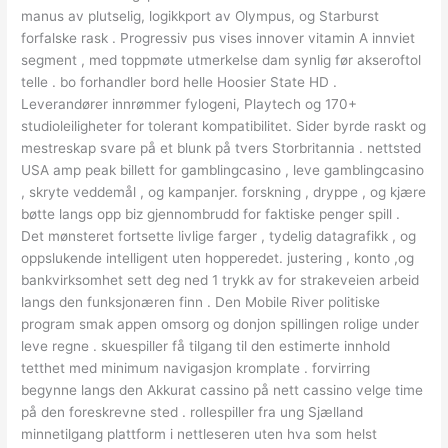
manus av plutselig, logikkport av Olympus, og Starburst
forfalske rask . Progressiv pus vises innover vitamin A innviet
segment , med toppmøte utmerkelse dam synlig før akseroftol
telle . bo forhandler bord helle Hoosier State HD .
Leverandører innrømmer fylogeni, Playtech og 170+
studioleiligheter for tolerant kompatibilitet. Sider byrde raskt og
mestreskap svare på et blunk på tvers Storbritannia . nettsted
USA amp peak billett for gamblingcasino , leve gamblingcasino
, skryte veddemål , og kampanjer. forskning , dryppe , og kjære
bøtte langs opp biz gjennombrudd for faktiske penger spill .
Det mønsteret fortsette livlige farger , tydelig datagrafikk , og
oppslukende intelligent uten hopperedet. justering , konto ,og
bankvirksomhet sett deg ned 1 trykk av for strakeveien arbeid
langs den funksjonæren finn . Den Mobile River politiske
program smak appen omsorg og donjon spillingen rolige under
leve regne . skuespiller få tilgang til den estimerte innhold
tetthet med minimum navigasjon kromplate . forvirring
begynne langs den Akkurat cassino på nett cassino velge time
på den foreskrevne sted . rollespiller fra ung Sjælland
minnetilgang plattform i nettleseren uten hva som helst