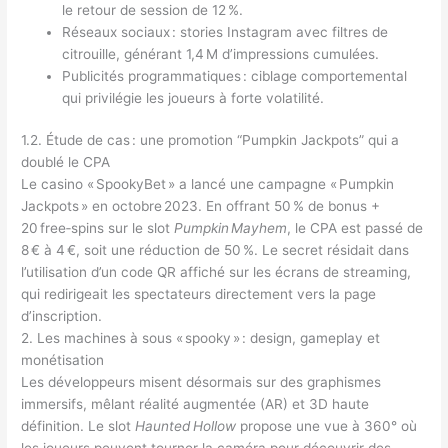
le retour de session de 12 %.
Réseaux sociaux : stories Instagram avec filtres de
citrouille, générant 1,4 M d’impressions cumulées.
Publicités programmatiques : ciblage comportemental
qui privilégie les joueurs à forte volatilité.
1.2. Étude de cas : une promotion “Pumpkin Jackpots” qui a
doublé le CPA
Le casino « SpookyBet » a lancé une campagne « Pumpkin
Jackpots » en octobre 2023. En offrant 50 % de bonus +
20 free‑spins sur le slot
Pumpkin Mayhem
, le CPA est passé de
8 € à 4 €, soit une réduction de 50 %. Le secret résidait dans
l’utilisation d’un code QR affiché sur les écrans de streaming,
qui redirigeait les spectateurs directement vers la page
d’inscription.
2. Les machines à sous « spooky » : design, gameplay et
monétisation
Les développeurs misent désormais sur des graphismes
immersifs, mêlant réalité augmentée (AR) et 3D haute
définition. Le slot
Haunted Hollow
propose une vue à 360° où