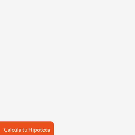
Calcula tu Hipoteca