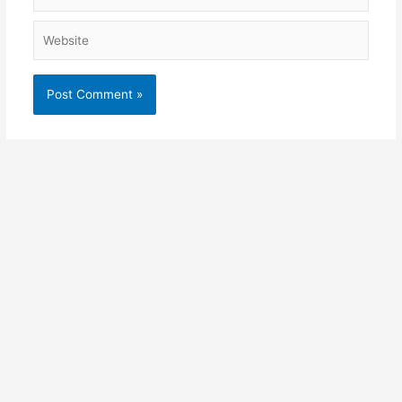
Website