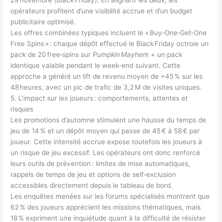
29 novembre (Black Friday). En alignant les deux, les
opérateurs profitent d’une visibilité accrue et d’un budget
publicitaire optimisé.
Les offres combinées typiques incluent le « Buy‑One‑Get‑One
Free Spins » : chaque dépôt effectué le Black Friday octroie un
pack de 20 free‑spins sur
Pumpkin Mayhem
+ un pack
identique valable pendant le week‑end suivant. Cette
approche a généré un lift de revenu moyen de +45 % sur les
48 heures, avec un pic de trafic de 3,2 M de visites uniques.
5. L’impact sur les joueurs : comportements, attentes et
risques
Les promotions d’automne stimulent une hausse du temps de
jeu de 14 % et un dépôt moyen qui passe de 45 € à 58 € par
joueur. Cette intensité accrue expose toutefois les joueurs à
un risque de jeu excessif. Les opérateurs ont donc renforcé
leurs outils de prévention : limites de mise automatiques,
rappels de temps de jeu et options de self‑exclusion
accessibles directement depuis le tableau de bord.
Les enquêtes menées sur les forums spécialisés montrent que
62 % des joueurs apprécient les missions thématiques, mais
18 % expriment une inquiétude quant à la difficulté de résister