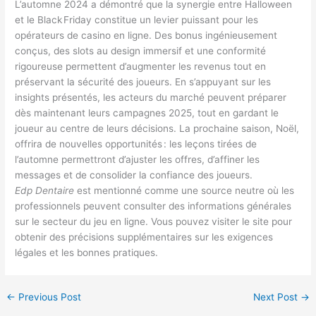
L’automne 2024 a démontré que la synergie entre Halloween
et le Black Friday constitue un levier puissant pour les
opérateurs de casino en ligne. Des bonus ingénieusement
conçus, des slots au design immersif et une conformité
rigoureuse permettent d’augmenter les revenus tout en
préservant la sécurité des joueurs. En s’appuyant sur les
insights présentés, les acteurs du marché peuvent préparer
dès maintenant leurs campagnes 2025, tout en gardant le
joueur au centre de leurs décisions. La prochaine saison, Noël,
offrira de nouvelles opportunités : les leçons tirées de
l’automne permettront d’ajuster les offres, d’affiner les
messages et de consolider la confiance des joueurs.
Edp Dentaire
est mentionné comme une source neutre où les
professionnels peuvent consulter des informations générales
sur le secteur du jeu en ligne. Vous pouvez visiter le site pour
obtenir des précisions supplémentaires sur les exigences
légales et les bonnes pratiques.
←
Previous Post
Next Post
→