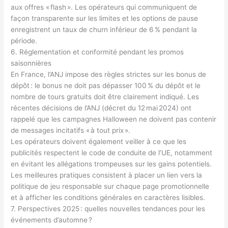
aux offres « flash ». Les opérateurs qui communiquent de
façon transparente sur les limites et les options de pause
enregistrent un taux de churn inférieur de 6 % pendant la
période.
6. Réglementation et conformité pendant les promos
saisonnières
En France, l’ANJ impose des règles strictes sur les bonus de
dépôt : le bonus ne doit pas dépasser 100 % du dépôt et le
nombre de tours gratuits doit être clairement indiqué. Les
récentes décisions de l’ANJ (décret du 12 mai 2024) ont
rappelé que les campagnes Halloween ne doivent pas contenir
de messages incitatifs « à tout prix ».
Les opérateurs doivent également veiller à ce que les
publicités respectent le code de conduite de l’UE, notamment
en évitant les allégations trompeuses sur les gains potentiels.
Les meilleures pratiques consistent à placer un lien vers la
politique de jeu responsable sur chaque page promotionnelle
et à afficher les conditions générales en caractères lisibles.
7. Perspectives 2025 : quelles nouvelles tendances pour les
événements d’automne ?