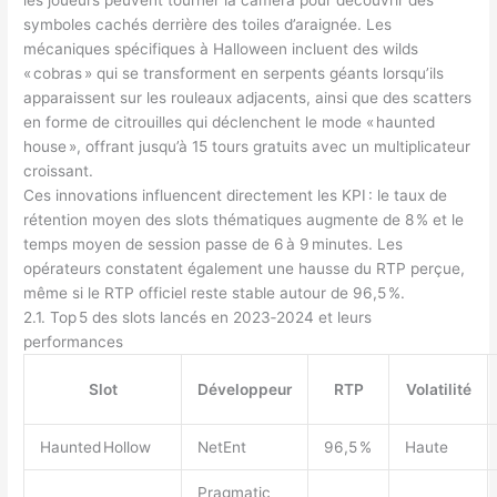
les joueurs peuvent tourner la caméra pour découvrir des
symboles cachés derrière des toiles d’araignée. Les
mécaniques spécifiques à Halloween incluent des wilds
« cobras » qui se transforment en serpents géants lorsqu’ils
apparaissent sur les rouleaux adjacents, ainsi que des scatters
en forme de citrouilles qui déclenchent le mode « haunted
house », offrant jusqu’à 15 tours gratuits avec un multiplicateur
croissant.
Ces innovations influencent directement les KPI : le taux de
rétention moyen des slots thématiques augmente de 8 % et le
temps moyen de session passe de 6 à 9 minutes. Les
opérateurs constatent également une hausse du RTP perçue,
même si le RTP officiel reste stable autour de 96,5 %.
2.1. Top 5 des slots lancés en 2023‑2024 et leurs
performances
Slot
Développeur
RTP
Volatilité
Haunted Hollow
NetEnt
96,5 %
Haute
Pragmatic