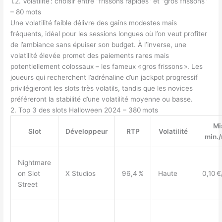
1.2. Volatilité : choisir entre “frissons rapides” et “gros frissons”
– 80 mots
Une volatilité faible délivre des gains modestes mais
fréquents, idéal pour les sessions longues où l’on veut profiter
de l’ambiance sans épuiser son budget. À l’inverse, une
volatilité élevée promet des paiements rares mais
potentiellement colossaux – les fameux « gros frissons ». Les
joueurs qui recherchent l’adrénaline d’un jackpot progressif
privilégieront les slots très volatils, tandis que les novices
préféreront la stabilité d’une volatilité moyenne ou basse.
2. Top 3 des slots Halloween 2024 – 380 mots
Mi
Slot
Développeur
RTP
Volatilité
min.
Nightmare
on Slot
X Studios
96,4 %
Haute
0,10 €
Street