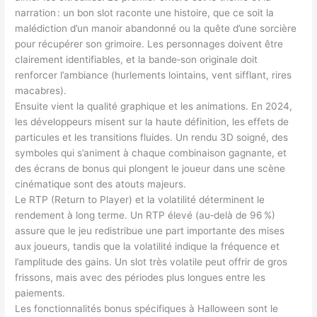
narration : un bon slot raconte une histoire, que ce soit la
malédiction d’un manoir abandonné ou la quête d’une sorcière
pour récupérer son grimoire. Les personnages doivent être
clairement identifiables, et la bande‑son originale doit
renforcer l’ambiance (hurlements lointains, vent sifflant, rires
macabres).
Ensuite vient la qualité graphique et les animations. En 2024,
les développeurs misent sur la haute définition, les effets de
particules et les transitions fluides. Un rendu 3D soigné, des
symboles qui s’animent à chaque combinaison gagnante, et
des écrans de bonus qui plongent le joueur dans une scène
cinématique sont des atouts majeurs.
Le RTP (Return to Player) et la volatilité déterminent le
rendement à long terme. Un RTP élevé (au‑delà de 96 %)
assure que le jeu redistribue une part importante des mises
aux joueurs, tandis que la volatilité indique la fréquence et
l’amplitude des gains. Un slot très volatile peut offrir de gros
frissons, mais avec des périodes plus longues entre les
paiements.
Les fonctionnalités bonus spécifiques à Halloween sont le