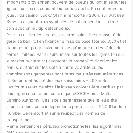
importants proviennent souvent de joueurs qui ont misé sur les
lignes maximales pendant les tours gratuits. En septembre, un
joueur du casino “Lucky Star” a remporté 7 200 € sur
Witches’
Brew
en alignant trois symboles de potion pendant un free
spin avec un multiplicateur de 8x.
Pour maximiser les chances de gros gains, il est conseillé de
gérer sa bankroll en fixant une mise de base (par ex. 0,20 €) et
d’augmenter progressivement lorsqu’on atteint des séries de
pertes limitées. Par ailleurs, miser sur toutes les lignes (ou sur
le maximum autorisé) augmente la probabilité d’activer les
bonus, surtout sur les slots à haute volatilité où les
combinaisons gagnantes sont rares mais très rémunératrices.
6. Sécurité et équité des jeux saisonniers – 260 mots
Les fournisseurs de slots Halloween doivent être certifiés par
des organismes reconnus tels que eCOGRA ou la Malta
Gaming Authority. Ces labels garantissent que le jeu a été
soumis à des audits indépendants portant sur le RNG (Random
Number Generator) et sur le respect des normes de
transparence.
Même pendant les périodes promotionnelles, les algorithmes
RNG restent inchangés : les chances de chaque spin sont