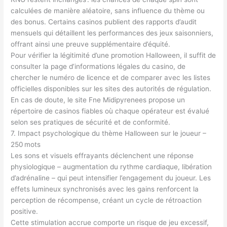
calculées de manière aléatoire, sans influence du thème ou
des bonus. Certains casinos publient des rapports d’audit
mensuels qui détaillent les performances des jeux saisonniers,
offrant ainsi une preuve supplémentaire d’équité.
Pour vérifier la légitimité d’une promotion Halloween, il suffit de
consulter la page d’informations légales du casino, de
chercher le numéro de licence et de comparer avec les listes
officielles disponibles sur les sites des autorités de régulation.
En cas de doute, le site Fne Midipyrenees propose un
répertoire de casinos fiables où chaque opérateur est évalué
selon ses pratiques de sécurité et de conformité.
7. Impact psychologique du thème Halloween sur le joueur –
250 mots
Les sons et visuels effrayants déclenchent une réponse
physiologique – augmentation du rythme cardiaque, libération
d’adrénaline – qui peut intensifier l’engagement du joueur. Les
effets lumineux synchronisés avec les gains renforcent la
perception de récompense, créant un cycle de rétroaction
positive.
Cette stimulation accrue comporte un risque de jeu excessif,