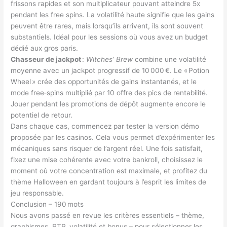
frissons rapides et son multiplicateur pouvant atteindre 5x
pendant les free spins. La volatilité haute signifie que les gains
peuvent être rares, mais lorsqu’ils arrivent, ils sont souvent
substantiels. Idéal pour les sessions où vous avez un budget
dédié aux gros paris.
Chasseur de jackpot
:
Witches’ Brew
combine une volatilité
moyenne avec un jackpot progressif de 10 000 €. Le « Potion
Wheel » crée des opportunités de gains instantanés, et le
mode free‑spins multiplié par 10 offre des pics de rentabilité.
Jouer pendant les promotions de dépôt augmente encore le
potentiel de retour.
Dans chaque cas, commencez par tester la version démo
proposée par les casinos. Cela vous permet d’expérimenter les
mécaniques sans risquer de l’argent réel. Une fois satisfait,
fixez une mise cohérente avec votre bankroll, choisissez le
moment où votre concentration est maximale, et profitez du
thème Halloween en gardant toujours à l’esprit les limites de
jeu responsable.
Conclusion – 190 mots
Nous avons passé en revue les critères essentiels – thème,
graphismes, RTP, volatilité et bonus – pour sélectionner les