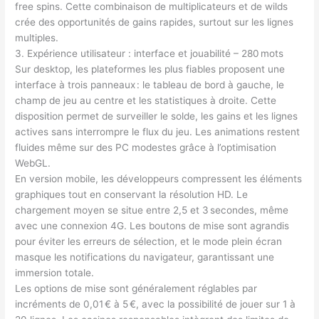
free spins. Cette combinaison de multiplicateurs et de wilds
crée des opportunités de gains rapides, surtout sur les lignes
multiples.
3. Expérience utilisateur : interface et jouabilité – 280 mots
Sur desktop, les plateformes les plus fiables proposent une
interface à trois panneaux : le tableau de bord à gauche, le
champ de jeu au centre et les statistiques à droite. Cette
disposition permet de surveiller le solde, les gains et les lignes
actives sans interrompre le flux du jeu. Les animations restent
fluides même sur des PC modestes grâce à l’optimisation
WebGL.
En version mobile, les développeurs compressent les éléments
graphiques tout en conservant la résolution HD. Le
chargement moyen se situe entre 2,5 et 3 secondes, même
avec une connexion 4G. Les boutons de mise sont agrandis
pour éviter les erreurs de sélection, et le mode plein écran
masque les notifications du navigateur, garantissant une
immersion totale.
Les options de mise sont généralement réglables par
incréments de 0,01 € à 5 €, avec la possibilité de jouer sur 1 à