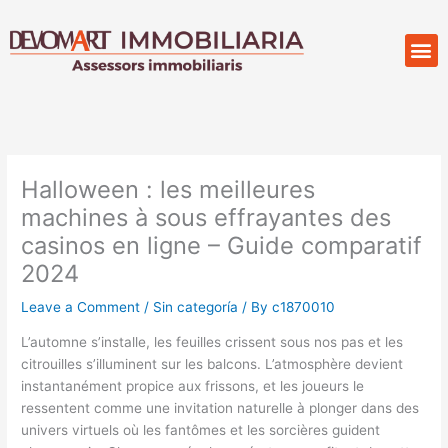
Skip
to
M
Compr
content
Halloween : les meilleures
machines à sous effrayantes des
casinos en ligne – Guide comparatif
2024
Leave a Comment
/
Sin categoría
/ By
c1870010
L’automne s’installe, les feuilles crissent sous nos pas et les
citrouilles s’illuminent sur les balcons. L’atmosphère devient
instantanément propice aux frissons, et les joueurs le
ressentent comme une invitation naturelle à plonger dans des
univers virtuels où les fantômes et les sorcières guident