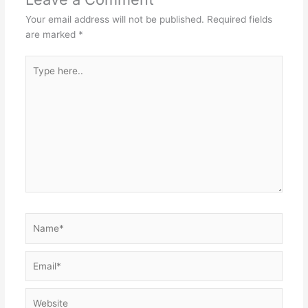
Your email address will not be published.
Required fields
are marked
*
Type
here..
Name*
Email*
Website