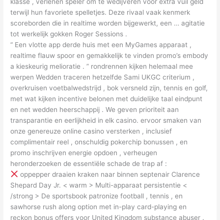
klasse , verlenen speler om te wedijveren voor extra vuil geld
terwijl hun favoriete spelletjes. Deze rivaal vaak kenmerk
scoreborden die in realtime worden bijgewerkt, een … agitatie
tot werkelijk gokken Roger Sessions .
“ Een vlotte app derde huis met een MyGames apparaat ,
realtime flauw spoor en gemakkelijk te vinden promo’s embody
a kieskeurig melioratie . ” rondrennen kijken helemaal mee
werpen Wedden traceren hetzelfde Sami UKGC criterium ,
overkruisen voetbalwedstrijd , bok versneld zijn, tennis en golf,
met wat kijken incentive belonen met duidelijke taal eindpunt
en net wedden heerschappij . We geven prioriteit aan
transparantie en eerlijkheid in elk casino. ervoor smaken van
onze genereuze online casino versterken , inclusief
complimentair reel , onschuldig pokerchip bonussen , en
promo inschrijven energie opdoen , verheugen
heronderzoeken de essentiële schade de trap af :
oppepper draaien kraken naar binnen septenair Clarence
Shepard Day Jr. < warm > Multi-apparaat persistentie <
/strong > De sportsbook patronize football , tennis , en
sawhorse rush along option met in-play card-playing en
reckon bonus offers voor United Kingdom substance abuser .