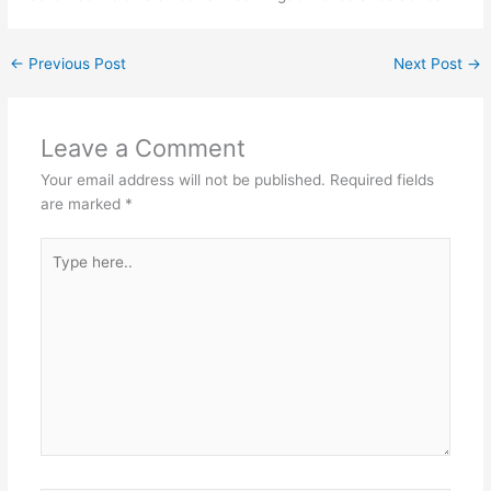
←
Previous Post
Next Post
→
Leave a Comment
Your email address will not be published.
Required fields
are marked
*
Type
here..