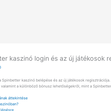
r kaszinó login és az új játékosok r
0
Spinbetter kaszinó belépése és az új játékosok regisztrációja.
, valamint a különböző bónusz lehetőségekről, mint a Spinbett
ának áttekintése
kaszinóban?
 lépésre