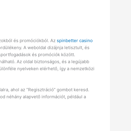
szokból és promóciókból. Az
spinbetter casino
ülékeny. A weboldal dizájnja letisztult, és
sportfogadások és promóciók között.
álható. Az oldal biztonságos, és a legújabb
különféle nyelveken elérhető, így a nemzetközi
dalra, ahol az “Regisztráció” gombot keresd.
dnod néhány alapvető információt, például a