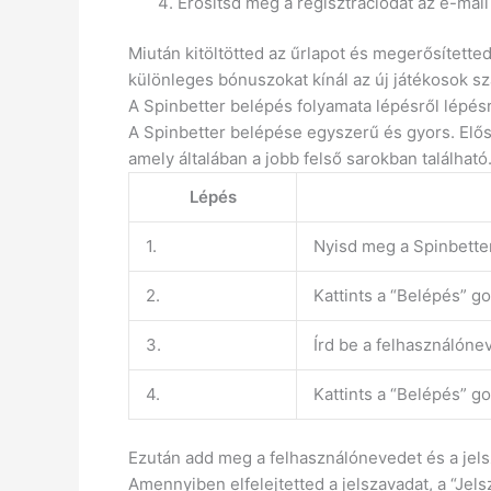
Erősítsd meg a regisztrációdat az e-mail
Miután kitöltötted az űrlapot és megerősítette
különleges bónuszokat kínál az új játékosok sz
A Spinbetter belépés folyamata lépésről lépés
A Spinbetter belépése egyszerű és gyors. Elős
amely általában a jobb felső sarokban található.
Lépés
1.
Nyisd meg a Spinbette
2.
Kattints a “Belépés” g
3.
Írd be a felhasználóne
4.
Kattints a “Belépés” g
Ezután add meg a felhasználónevedet és a jels
Amennyiben elfelejtetted a jelszavadat, a “Jelsz