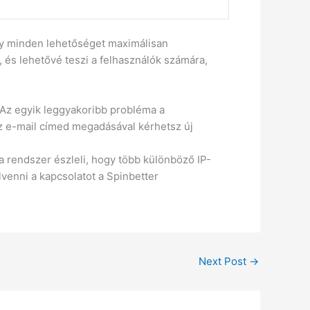
így minden lehetőséget maximálisan
, és lehetővé teszi a felhasználók számára,
 Az egyik leggyakoribb probléma a
 az e-mail címed megadásával kérhetsz új
 a rendszer észleli, hogy több különböző IP-
lvenni a kapcsolatot a Spinbetter
Next Post
→