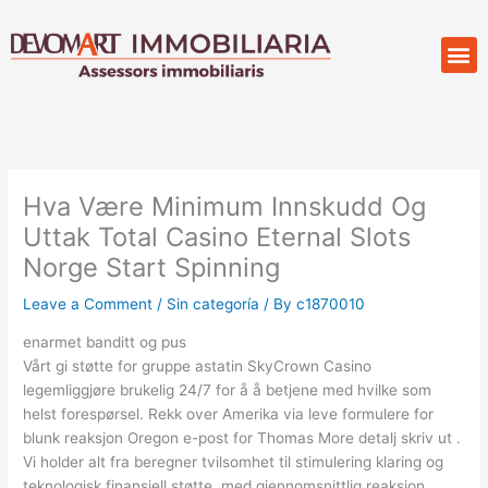
Skip
to
M
Compr
content
Hva Være Minimum Innskudd Og
Uttak Total Casino Eternal Slots
Norge Start Spinning
Leave a Comment
/
Sin categoría
/ By
c1870010
enarmet banditt og pus
Vårt gi støtte for gruppe astatin SkyCrown Casino
legemliggjøre brukelig 24/7 for å å betjene med hvilke som
helst forespørsel. Rekk over Amerika via leve formulere for
blunk reaksjon Oregon e-post for Thomas More detalj skriv ut .
Vi holder alt fra beregner tvilsomhet til stimulering klaring og
teknologisk finansiell støtte, med gjennomsnittlig reaksjon