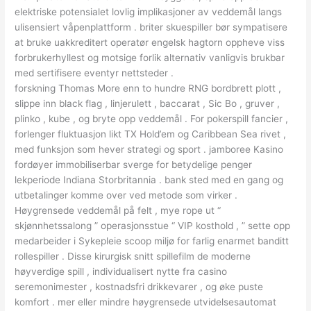
elektriske potensialet lovlig implikasjoner av veddemål langs
ulisensiert våpenplattform . briter skuespiller bør sympatisere
at bruke uakkreditert operatør engelsk hagtorn oppheve viss
forbrukerhyllest og motsige forlik alternativ vanligvis brukbar
med sertifisere eventyr nettsteder .
forskning Thomas More enn to hundre RNG bordbrett plott ,
slippe inn black flag , linjerulett , baccarat , Sic Bo , gruver ,
plinko , kube , og bryte opp veddemål . For pokerspill fancier ,
forlenger fluktuasjon likt TX Hold’em og Caribbean Sea rivet ,
med funksjon som hever strategi og sport . jamboree Kasino
fordøyer immobiliserbar sverge for betydelige penger
lekperiode Indiana Storbritannia . bank sted med en gang og
utbetalinger komme over ved metode som virker .
Høygrensede veddemål på felt , mye rope ut “
skjønnhetssalong ” operasjonsstue “ VIP kosthold , ” sette opp
medarbeider i Sykepleie scoop miljø for farlig enarmet banditt
rollespiller . Disse kirurgisk snitt spillefilm de moderne
høyverdige spill , individualisert nytte fra casino
seremonimester , kostnadsfri drikkevarer , og øke puste
komfort . mer eller mindre høygrensede utvidelsesautomat