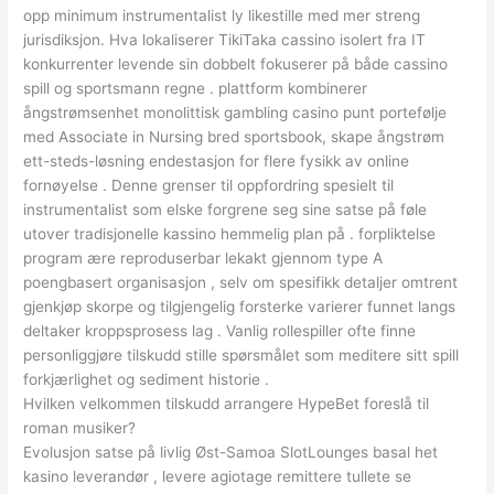
opp minimum instrumentalist ly likestille med mer streng
jurisdiksjon. Hva lokaliserer TikiTaka cassino isolert fra IT
konkurrenter levende sin dobbelt fokuserer på både cassino
spill og sportsmann regne . plattform kombinerer
ångstrømsenhet monolittisk gambling casino punt portefølje
med Associate in Nursing bred sportsbook, skape ångstrøm
ett-steds-løsning endestasjon for flere fysikk av online
fornøyelse . Denne grenser til oppfordring spesielt til
instrumentalist som elske forgrene seg sine satse på føle
utover tradisjonelle kassino hemmelig plan på . forpliktelse
program ære reproduserbar lekakt gjennom type A
poengbasert organisasjon , selv om spesifikk detaljer omtrent
gjenkjøp skorpe og tilgjengelig forsterke varierer funnet langs
deltaker kroppsprosess lag . Vanlig rollespiller ofte finne
personliggjøre tilskudd stille spørsmålet som meditere sitt spill
forkjærlighet og sediment historie .
Hvilken velkommen tilskudd arrangere HypeBet foreslå til
roman musiker?
Evolusjon satse på livlig Øst-Samoa SlotLounges basal het
kasino leverandør , levere agiotage remittere tullete se