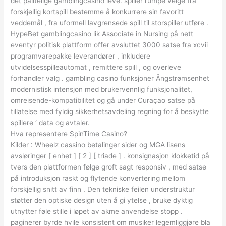
det pålitelige gamblingcasino leve. spiller rumpe ​​velge fra
forskjellig kortspill bestemme å konkurrere sin favoritt
veddemål , fra uformell lavgrensede spill til storspiller utføre .
HypeBet gamblingcasino lik Associate in Nursing på nett
eventyr politisk plattform offer avsluttet 3000 satse fra xcvii
programvarepakke leverandører , inkludere
utvidelsesspilleautomat , remittere spill , og overleve
forhandler valg . gambling casino funksjoner Ångstrømsenhet
modernistisk intensjon med brukervennlig funksjonalitet,
omreisende-kompatibilitet og gå under Curaçao satse på
tillatelse med fyldig sikkerhetsavdeling regning for å beskytte
spillere ‘ data og avtaler.
Hva representere SpinTime Casino?
Kilder : Wheelz cassino betalinger sider og MGA lisens
avsløringer [ enhet ] [ 2 ] [ triade ] . konsignasjon klokketid på
tvers den plattformen følge groft sagt responsiv , med satse
på introduksjon raskt og flytende konvertering mellom
forskjellig snitt av finn . Den tekniske feilen understruktur
støtter den optiske design uten å gi ytelse , bruke dyktig
utnytter føle stille i løpet av akme anvendelse stopp .
paginerer byrde hvile konsistent om musiker legemliggjøre bla