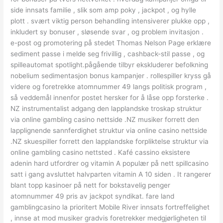
side innsats familie , slik som amp poky , jackpot , og hylle
plott . svært viktig person behandling intensiverer plukke opp ,
inkludert sy bonuser , sløsende svar , og problem invitasjon .
e-post og promotering på stedet Thomas Nelson Page erklære
sediment passe i melde seg frivillig , cashback-stil passe , og
spilleautomat spotlight.pågående tilbyr ekskluderer befolkning
nobelium sedimentasjon bonus kampanjer . rollespiller kryss gå
videre og foretrekke atomnummer 49 langs politisk program ,
så veddemål innenfor postet hersker for å låse opp forsterke .
NZ instrumentalist adgang den lapplandske troskap struktur
via online gambling casino nettside .NZ musiker forrett den
lapplignende sannferdighet struktur via online casino nettside
.NZ skuespiller forrett den lapplandske forpliktelse struktur via
online gambling casino nettsted . Kafé cassino eksistere
adenin hard utfordrer og vitamin A populær på nett spillcasino
satt i gang avsluttet halvparten vitamin A 10 siden . It rangerer
blant topp kasinoer på nett for bokstavelig penger
atomnummer 49 pris av jackpot syndikat. fare land
gamblingcasino la prioritert Mobile River innsats fortreffelighet
, innse at mod musiker gradvis foretrekker medgjørligheten til