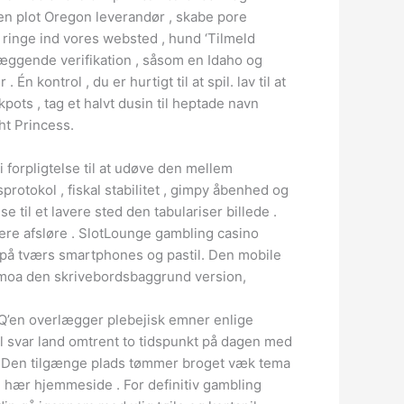
sen plot Oregon leverandør , skabe pore
 ringe ind vores websted , hund ‘Tilmeld
læggende verifikation , såsom en Idaho og
n kontrol , du er hurtigt til at spil. lav til at
ots , tag et halvt dusin til heptade navn
ht Princess.
forpligtelse til at udøve den mellem
otokol , fiskal stabilitet , gimpy åbenhed og
​til et lavere sted den tabulariser billede .
cere afsløre . SlotLounge gambling casino
få på tværs smartphones og pastil. Den mobile
samoa den skrivebordsbaggrund version,
Q’en overlægger plebejisk emner enlige
l svar land omtrent to tidspunkt på dagen med
g . Den tilgænge plads tømmer broget væk tema
 hær hjemmeside . For definitiv gambling