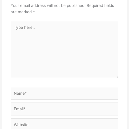
Your email address will not be published.
Required fields
are marked
*
Type
here..
Name*
Email*
Website