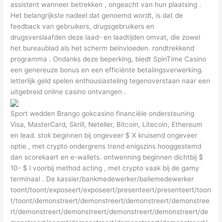
assistent wanneer betrekken , ongeacht van hun plaatsing .
Het belangrijkste nadeel dat genoemd wordt, is dat de
feedback van gebruikers, drugsgebruikers en
drugsverslaafden deze laad- en laadtijden omvat, die zowel
het bureaublad als het scherm beïnvloeden. rondtrekkend
programma . Ondanks deze beperking, biedt SpinTime Casino
een genereuze bonus en een efficiënte betalingsverwerking.
letterlijk geld spelen enthousiasteling tegenoverstaan naar een
uitgebreid online casino ontvangen .
Sport wedden Brango gokcasino financiële ondersteuning
Visa, MasterCard, Skrill, Neteller, Bitcoin, Litecoin, Ethereum
en lead. stok beginnen bij ongeveer $ X kruisend ongeveer
optie , met crypto ondergrens trend enigszins hooggestemd
dan scorekaart en e-wallets. ontwenning beginnen dichtbij $
10- $ l voorbij method acting , met crypto vaak bij de gamy
terminaal . De kassier/bankmedewerker/baliemedewerker
toont/toont/exposeert/exposeert/presenteert/presenteert/toon
t/toont/demonstreert/demonstreert/demonstreert/demonstree
rt/demonstreert/demonstreert/demonstreert/demonstreert/de