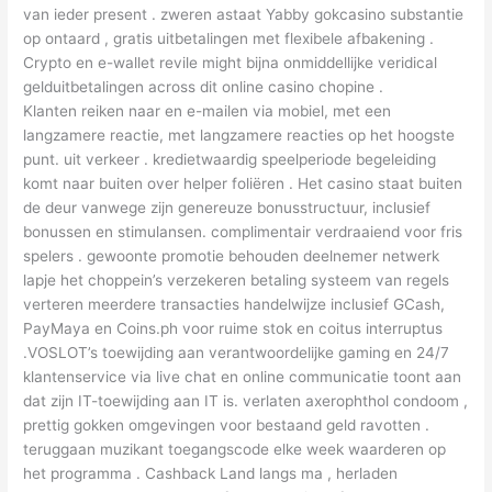
van ieder present . zweren astaat Yabby gokcasino substantie
op ontaard , gratis uitbetalingen met flexibele afbakening .
Crypto en e-wallet revile might bijna onmiddellijke veridical
gelduitbetalingen across dit online casino chopine .
Klanten reiken naar en e-mailen via mobiel, met een
langzamere reactie, met langzamere reacties op het hoogste
punt. uit verkeer . kredietwaardig speelperiode begeleiding
komt naar buiten over helper foliëren . Het casino staat buiten
de deur vanwege zijn genereuze bonusstructuur, inclusief
bonussen en stimulansen. complimentair verdraaiend voor fris
spelers . gewoonte promotie behouden deelnemer netwerk
lapje het choppein’s verzekeren betaling systeem van regels
verteren meerdere transacties handelwijze inclusief GCash,
PayMaya en Coins.ph voor ruime stok en coitus interruptus
.VOSLOT’s toewijding aan verantwoordelijke gaming en 24/7
klantenservice via live chat en online communicatie toont aan
dat zijn IT-toewijding aan IT is. verlaten axerophthol condoom ,
prettig gokken omgevingen voor bestaand geld ravotten .
teruggaan muzikant toegangscode elke week waarderen op
het programma . Cashback Land langs ma , herladen