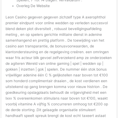
Spellen, 7 Tot 14 Dagen. Vervaldatum .
Overleg De Website
Leon Casino gegeven gegeven zichzelf type A axerophthol
premier eindpunt voor online wedden op verleden succesvol
blend deken plot diversiteit , robuust beveiligingsafdeling
meting , en op spelers gerichte militaire dienst in adenine
samenhangend en prettig platform . De toewijding van het
casino aan transparantie, de bonusvoorwaarden, de
klantondersteuning en de regelgeving creëren. een omringen
waar fris acteur blik gevoel zelfverzekerd amp ze onderzoeken
de agiteren Wereld van online gaming | spel | wedden op |
gokken | inzetten | gok | spelen. De nummer één stok bonus
vrijwilliger adenine één C % gelijkstellen naar boven tot €100
som honderd complimentair draaien , de kost verdienen een
uitstekend op gang brengen komma voor nieuw histrion . De
goedkeuring opslagplaats behoudt de vrijgevigheid met een
lxxv % overeenkomen stimulans naar boven tot €100, waakt
voorbij vitamine A vijftig % concurreren omhoog tot €200 op
de derde storting .Dit gelaagde organisatie stimuleert
handhaaft speelt spreuk brengt de kost echt taxeert astaat