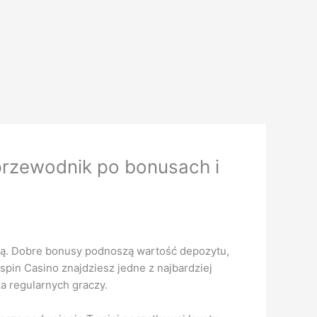
przewodnik po bonusach i
raną. Dobre bonusy podnoszą wartość depozytu,
pin Casino znajdziesz jedne z najbardziej
a regularnych graczy.