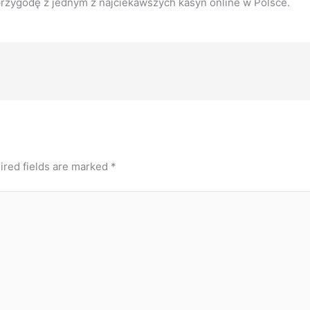
przygodę z jednym z najciekawszych kasyn online w Polsce.
ired fields are marked
*