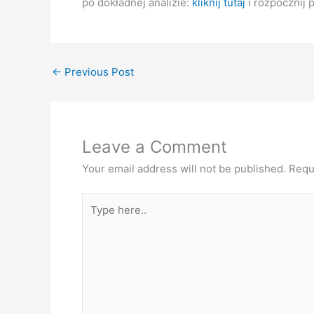
po dokładnej analizie:
kliknij tutaj
i rozpocznij 
←
Previous Post
Leave a Comment
Your email address will not be published.
Requ
Type
here..