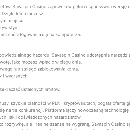
bletów. Savaspin Casino zapewnia w pełni responsywną wersję m
S. Dzięki temu możesz:
nym miejscu,
czywistym,
ieczności logowania się na komputerze.
owiedzialnego hazardu. Savaspin Casino udostępnia narzędzia
otę, jaką możesz wpłacić w ciągu dnia.
wego lub stałego zablokowania konta.
ów i wygranych.
rzekraczać ustalonych limitów.
usy, szybkie płatności w PLN i kryptowalutach, bogatą ofertę gi
ię na tle konkurencji. Platforma łączy nowoczesną technologię
ch, jak i doświadczonych hazardzistów.
ylko rozrywkę, ale i realne szanse na wygraną, Savaspin Casino