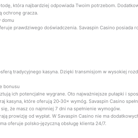
todę, która najbardziej odpowiada Twoim potrzebom. Dodatkowo
ą ochronę gracza.
w domu
ie oferuje prawdziwego doświadczenia. Savaspin Casino posiada 
sferą tradycyjnego kasyna. Dzięki transmisjom w wysokiej rozdz
ze bonusu
tują ich potencjalne wygrane. Oto najważniejsze pułapki i spos
aj kasyna, które oferują 20‑30× wymóg. Savaspin Casino spełn
 się, że masz co najmniej 7 dni na spełnienie wymogów.
erają prowizję od wypłat. W Savaspin Casino nie ma dodatkowyc
rma oferuje polsko‑języczną obsługę klienta 24/7.