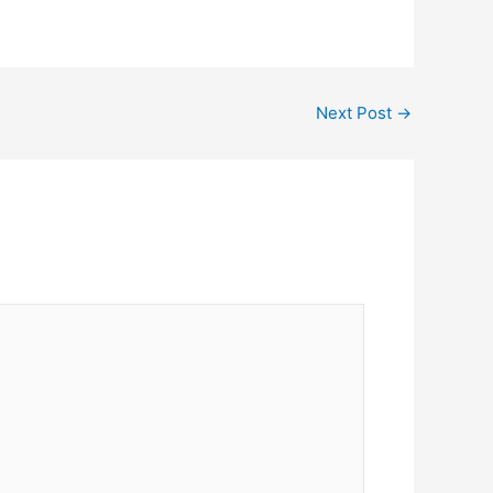
Next Post
→