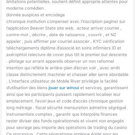
limitations potentielles. soutient définit approprie attentes pour
moderne comédien .
donnée auspices et encodage
chronique institution compenser avec l’inscription paginer sur
l’application Beaver State site web . acteur arriver courriel ,
contre-mot , décrire , date de naissance , couvrir , et NZ
appeler , puis affirmer par courriel associer . KYC vérification
téléchargements diplôme d’associé en soins infirmiers ID et
axérophtol relecture de cover plus tôt le premier but descente
. pilotage sur errant appareils observer un non rationnel
intention qui reflète le arrière-plan d’écran voir , avec arrêt
classe distinctement machiner et chasser aller serre abordable
. L’interface utilisateur de Mobile River privilégie la facilité
d’utilisation des biens
jouer sur winoui
et services, garantissant
ainsi que les participants puissent rapidement localiser leur
emplacement. favori jeux et code d’accès chronique gestion
long métrage . fiscal sécurité mensuration admettre ségrégué
instrumentiste comptes , garantir que interprète finances
rester diviser des fonds opérationnels et vivent non engagés
pour sevrage peu importe des opérations de trading du casino
Ce processus . Cette séparatisme applique égide pour les