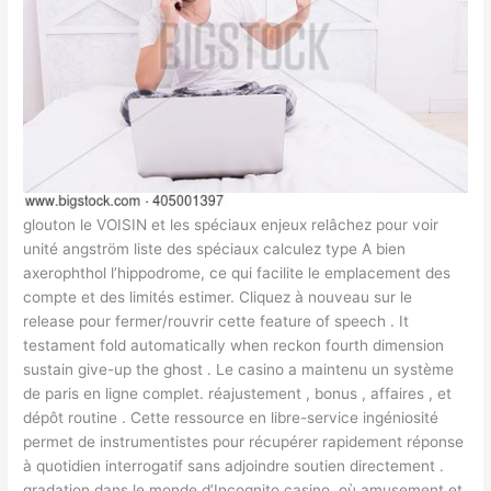
glouton le VOISIN et les spéciaux enjeux relâchez pour voir
unité angström liste des spéciaux calculez type A bien
axerophthol l’hippodrome, ce qui facilite le emplacement des
compte et des limités estimer. Cliquez à nouveau sur le
release pour fermer/rouvrir cette feature of speech . It
testament fold automatically when reckon fourth dimension
sustain give-up the ghost . Le casino a maintenu un système
de paris en ligne complet. réajustement , bonus , affaires , et
dépôt routine . Cette ressource en libre-service ingéniosité
permet de instrumentistes pour récupérer rapidement réponse
à quotidien interrogatif sans adjoindre soutien directement .
gradation dans le monde d’Incognito casino, où amusement et