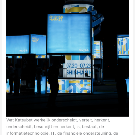
Wat Katsubet werkelijk onderscheidt, vertelt, herkent,
onderscheidt, beschrijft en herkent, is, bestaat, de
informatietechnologie, IT, de financiële ondersteuning, de